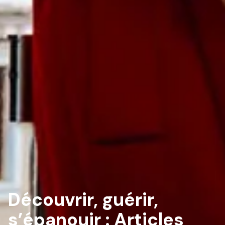
Découvrir, guérir,
s’épanouir :
Articles