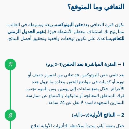
التعافي وما المتوقع؟
تكون فترة التعافي بعد
حقن البوتوكس
سريعة وبسيطة في الغالب،
مما يتيح لك استئناف معظم الأنشطة فورًا. إن
فهم الجدول الزمني
للتعافي
يساعدك على تكوين توقعات واقعية وتحقيق أفضل النتائج.
الفترة المباشرة بعد الحقن
(1-2 يوم)
بعد تلقي حقن البوتوكس، قد تعاني من احمرار خفيف أو
تورم أو كدمات في مواضع الحقن. وعادة ما تزول هذه
الأعراض خلال بضع ساعات إلى يومين. ومن المهم تجنب
فرك المناطق المعالجة أو تدليكها، والامتناع عن ممارسة
التمارين المجهدة لمدة لا تقل عن 24 ساعة.
النتائج الأولية
(3-5 أيام)
خلال بضعة أيام، ستبدأ بملاحظة التأثيرات الأولية لعلاج