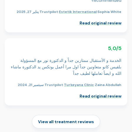
recommended!
Sophia White
·
Estetik International
·
Trustpilot
·
يناير 27, 2025
Read original review
5,0/5
الخدمة و الأستقبال ممتازين جداً و الدكتورة نور مع المسؤولة
بلقيس كانو متعاونين جداً اول مرا أعمل بوتكس يد الدكتورة ماشاء
الله و ايضاً تعاملها لطيف جداً
Zaina Abdullah
·
Turkeyana Clinic
·
Trustpilot
·
سبتمبر 21, 2024
Read original review
View all treatment reviews