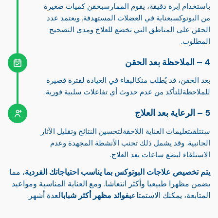
باستخدام إبرة دقيقة، يقوم الممارس
بحقن كميات صغيرة
من البوتوكس
بعناية في العضلات المستهدفة. ويعتمد عدد
الحقن على المناطق التي تخضع للعلاج ومدى التصحيح
المطلوب.
الملاحظة بعد الحقن
بعد الحقن، قد يُطلب منك
البقاء في العيادة لفترة قصيرة
للملاحظة
للتأكد من عدم حدوث أي تفاعلات سلبية فورية.
الرعاية بعد العلاج
ستتلقى
تعليمات العناية اللاحقة
لتحسين النتائج وتقليل الآثار
الجانبية. وقد يشمل ذلك تجنب الأنشطة المجهدة وعدم
الاستلقاء لبضع ساعات بعد العلاج.
يتم تخصيص علاجات البوتوكس بما يناسب احتياجاتك الفردية
، مما
يضمن مظهرا طبيعيا وأكثر انتعاشا. ومع العناية المناسبة ومواعيد
المتابعة، يمكنك الاستمتاع
بفوائد مظهر أكثر شبابا
لعدة أشهر.