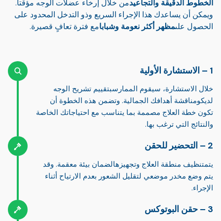
الخطوط الدقيقة والتجاعيد
من خلال إرخاء عضلات الوجه مؤقتا.
ويمكن أن يساعدك هذا الإجراء السريع وذو التدخل المحدود على
الحصول على
مظهر أكثر نعومة وشبابا
مع فترة تعافٍ قصيرة.
الاستشارة الأولية
خلال الاستشارة، سيقوم الممارس
بتقييم تشريح الوجه
لديك
ومناقشة أهدافك الجمالية. وتضمن هذه الخطوة أن
تكون خطة العلاج مصممة بما يتناسب مع احتياجاتك الخاصة
والنتائج التي ترغب بها.
التحضير للحقن
يتم
تنظيف منطقة العلاج وتجهيزها
لضمان بيئة معقمة. وقد
يتم وضع مخدر موضعي لتقليل الشعور بعدم الارتياح أثناء
الإجراء.
حقن البوتوكس