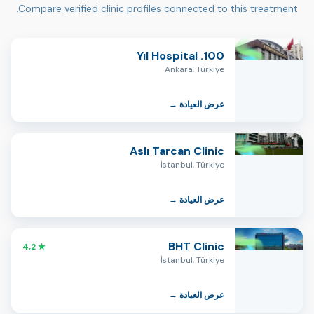
Compare verified clinic profiles connected to this treatment.
100. Yıl Hospital
Ankara, Türkiye
عرض العيادة →
Aslı Tarcan Clinic
İstanbul, Türkiye
عرض العيادة →
BHT Clinic
★ 4,2
İstanbul, Türkiye
عرض العيادة →