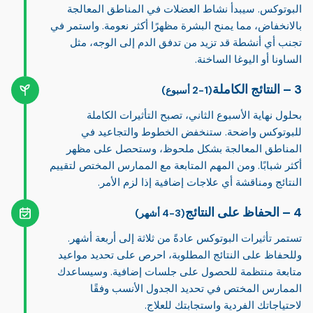
البوتوكس. سيبدأ نشاط العضلات في المناطق المعالجة
بالانخفاض، مما يمنح البشرة مظهرًا أكثر نعومة. واستمر في
تجنب أي أنشطة قد تزيد من تدفق الدم إلى الوجه، مثل
الساونا أو اليوغا الساخنة.
النتائج الكاملة
(1-2 أسبوع)
بحلول نهاية الأسبوع الثاني، تصبح التأثيرات الكاملة
للبوتوكس واضحة. ستنخفض الخطوط والتجاعيد في
المناطق المعالجة بشكل ملحوظ، وستحصل على مظهر
أكثر شبابًا. ومن المهم المتابعة مع الممارس المختص لتقييم
النتائج ومناقشة أي علاجات إضافية إذا لزم الأمر.
الحفاظ على النتائج
(3-4 أشهر)
تستمر تأثيرات البوتوكس عادةً من ثلاثة إلى أربعة أشهر.
وللحفاظ على النتائج المطلوبة، احرص على تحديد مواعيد
متابعة منتظمة للحصول على جلسات إضافية. وسيساعدك
الممارس المختص في تحديد الجدول الأنسب وفقًا
لاحتياجاتك الفردية واستجابتك للعلاج.