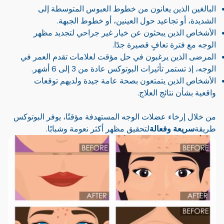
البالغين الذين يعانون من خطوط العبوس المتوسطة إلى
الشديدة، أو تجاعيد حول العينين، أو خطوط الجبهة.
الأشخاص الذين يبحثون عن خيار غير جراحي لتجديد مظهر
الوجه مع فترة تعافٍ قصيرة جدًا.
المرضى الذين يرغبون في حل مؤقت لعلامات تقدم العمر في
الوجه، إذ تستمر تأثيرات البوتوكس عادة من 3 إلى 6 أشهر.
الأشخاص الذين يتمتعون بصحة عامة جيدة ولديهم توقعات
واقعية بشأن نتائج العلاج.
من خلال إرخاء عضلات الوجه المستهدفة مؤقتًا، يوفر البوتوكس
طريقة
سريعة وفعالة
لتحقيق مظهر أكثر نعومة وشبابًا.