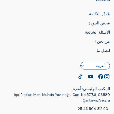
مُقدِّر التكلفة
فحص الجودة
الأسئلة الشائعة
من نحن؟
اتصل بنا
اللغة
المكتب الرئيسي: أنقرة
İşçi Blokları Mah. Muhsin Yazıcıoğlu Cad. No:57/86, 06580
Çankaya/Ankara
+90 312 504 43 25