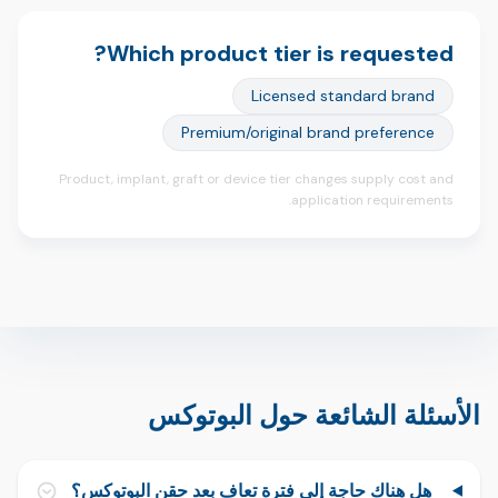
Which product tier is requested?
Licensed standard brand
Premium/original brand preference
Product, implant, graft or device tier changes supply cost and
application requirements.
الأسئلة الشائعة حول البوتوكس
هل هناك حاجة إلى فترة تعافٍ بعد حقن البوتوكس؟