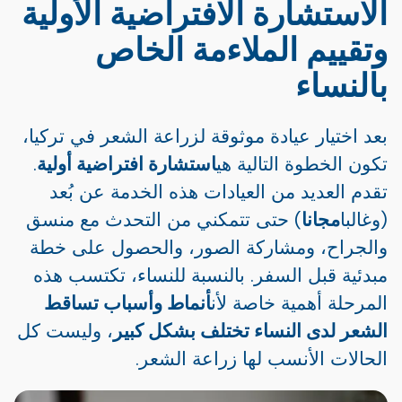
الاستشارة الافتراضية الأولية
وتقييم الملاءمة الخاص
بالنساء
بعد اختيار عيادة موثوقة لزراعة الشعر في تركيا،
تكون الخطوة التالية هي
استشارة افتراضية أولية
.
تقدم العديد من العيادات هذه الخدمة عن بُعد
(وغالبا
مجانا
) حتى تتمكني من التحدث مع منسق
والجراح، ومشاركة الصور، والحصول على خطة
مبدئية قبل السفر. بالنسبة للنساء، تكتسب هذه
المرحلة أهمية خاصة لأن
أنماط وأسباب تساقط
الشعر لدى النساء تختلف بشكل كبير
، وليست كل
الحالات الأنسب لها زراعة الشعر.