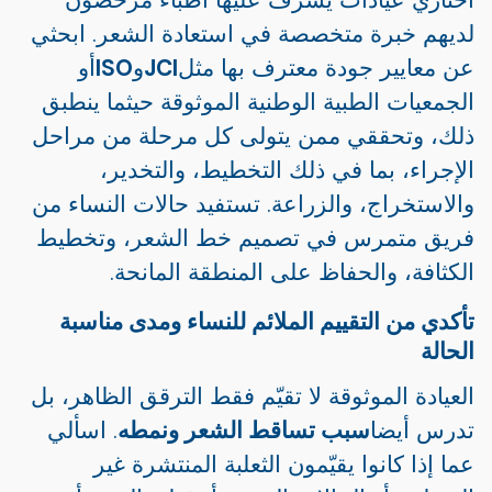
لديهم خبرة متخصصة في استعادة الشعر. ابحثي
عن معايير جودة معترف بها مثل
JCI
و
ISO
أو
الجمعيات الطبية الوطنية الموثوقة حيثما ينطبق
ذلك، وتحققي ممن يتولى كل مرحلة من مراحل
الإجراء، بما في ذلك التخطيط، والتخدير،
والاستخراج، والزراعة. تستفيد حالات النساء من
فريق متمرس في تصميم خط الشعر، وتخطيط
الكثافة، والحفاظ على المنطقة المانحة.
تأكدي من التقييم الملائم للنساء ومدى مناسبة
الحالة
العيادة الموثوقة لا تقيّم فقط الترقق الظاهر، بل
تدرس أيضا
سبب تساقط الشعر ونمطه
. اسألي
عما إذا كانوا يقيّمون الثعلبة المنتشرة غير