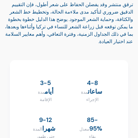
ترقق منتشر وقد يفضلن الحفاظ على شعر أطول، فإن التقييم
الدقيق ضروري لتأكيد مدى ملاءمة الحالة، وتخطيط خط الشعر
والكثافة، وحماية الشعر الموجود. يوضح هذا الدليل خطوة بخطوة
ما يمكن توقعه قبل زراعة الشعر للنساء في تركيا وأثناءها وبعدها،
بما في ذلك الجداول الزمنية، وفترة التعافي، وأهم معايير السلامة
عند اختيار العيادة.
3-5
4-8
ساعات
أيام
مدة
مدة
الإجراء
الإقامة
9-12
85-
95%
شهرا
معدل
المدة
بقاء
حتى ظهور