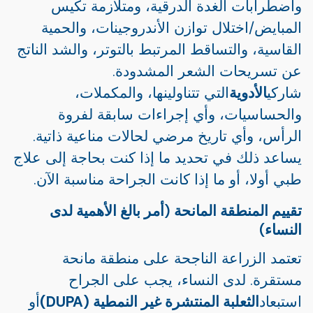
واضطرابات الغدة الدرقية، ومتلازمة تكيس
المبايض/اختلال توازن الأندروجينات، والحمية
القاسية، والتساقط المرتبط بالتوتر، والشد الناتج
عن تسريحات الشعر المشدودة.
شاركي
الأدوية
التي تتناولينها، والمكملات،
والحساسيات، وأي إجراءات سابقة لفروة
الرأس، وأي تاريخ مرضي لحالات مناعية ذاتية.
يساعد ذلك في تحديد ما إذا كنت بحاجة إلى علاج
طبي أولا، أو ما إذا كانت الجراحة مناسبة الآن.
تقييم المنطقة المانحة (أمر بالغ الأهمية لدى
النساء)
تعتمد الزراعة الناجحة على منطقة مانحة
مستقرة. لدى النساء، يجب على الجراح
استبعاد
الثعلبة المنتشرة غير النمطية (DUPA)
أو