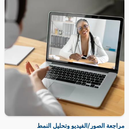
مراجعة الصور/الفيديو وتحليل النمط