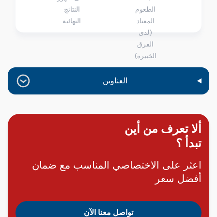
الطعوم
النتائج
المعتاد
النهائية
(لدى
الفرق
الخبيرة)
العناوين
ألا تعرف من أين
تبدأ ؟
اعثر على الاختصاصي المناسب مع ضمان
أفضل سعر
تواصل معنا الآن