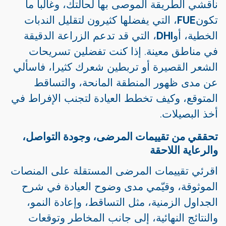
ناقشي الطريقة الموصى بها لحالتك، وغالبا ما
تكون
FUE
، التي يفضلها كثيرون لتقليل الندبات
الخطية، أو
DHI
، التي قد تدعم الزراعة الدقيقة
في مناطق معينة. إذا كنت تفضلين تسريحات
الشعر القصيرة أو تربطين شعرك كثيرا، فاسألي
عن مدى ظهور المنطقة المانحة، والتساقط
المتوقع، وكيف تخطط العيادة لتجنب الإفراط في
أخذ البصيلات.
تحققي من تقييمات المرضى، وجودة التواصل،
والرعاية اللاحقة
اقرئي تقييمات المرضى المستقلة على المنصات
الموثوقة، وقيّمي مدى وضوح العيادة في شرح
الجداول الزمنية، مثل التساقط، وإعادة النمو،
والنتائج النهائية، إلى جانب المخاطر وتوقعات