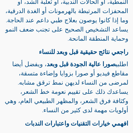
النمطية، أو الحالات الندبية، أو ثعلبة الشد، أو
المحفزات المرتبطة بالهرمونات أو الغدة الدرقية،
وما إذا كانوا يوصون بعلاج طبي داعم عند الحاجة.
يساعد التشخيص الصحيح على تجنب ضعف النمو
وحماية المنطقة المانحة.
راجعي نتائج حقيقية قبل وبعد للنساء
اطلبي
صورا عالية الجودة قبل وبعد
، ويفضل أيضا
مقاطع فيديو أو صورا بزوايا وإضاءة متسقة،
لمرضى من النساء لديهن نمط ترقق مشابه.
يساعدك ذلك على تقييم نعومة خط الشعر،
وكثافة فرق الشعر، والمظهر الطبيعي العام، وهي
أولويات مهمة لدى كثير من النساء.
افهمي خيارات التقنيات واعتبارات الندبات