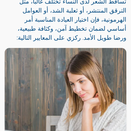
تساقط الشعر لدى النساء تختلف غالبا، مثل
الترقق المنتشر، أو ثعلبة الشد، أو العوامل
الهرمونية، فإن اختيار العيادة المناسبة أمر
أساسي لضمان تخطيط آمن، وكثافة طبيعية،
ورضا طويل الأمد. ركزي على المعايير التالية: