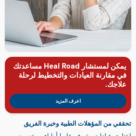
يمكن لمستشار Heal Road مساعدتك
في مقارنة العيادات والتخطيط لرحلة
علاجك.
اعرف المزيد
تحققي من المؤهلات الطبية وخبرة الفريق
اختاري عيادات يشرف عليها أطباء مرخصون