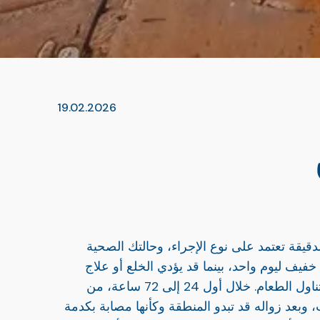
19.02.2026
الدقيقة تعتمد على نوع الإجراء، وحالتك الصحية
فيف ليوم واحد، بينما قد يؤدي الخلع أو علاج
العصب أو زراعة الأسنان أو جراحة اللثة إلى عدة أيام من الألم الخفيف إلى المتوسط، والتورم، وقيود مؤقتة على تناول الطعام. خلال أول 24 إلى 72 ساعة، من
وبعد زواله قد تبدو المنطقة وكأنها مصابة بكدمة