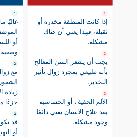
1
1
إذا كانت المنطقة مخدرة أو
غالبًا م
ثقيلة، فهذا يعني أن هناك
الموضع
مشكلة.
أو اللسا
وصعبة 
2
يجب أن يشعر السن المعالج
2
بأنه طبيعي بمجرد زوال تأثير
مع زوال
التخدير.
الشعور 
زيادة 
3
الألم الخفيف أو الحساسية
جزءًا م
بعد علاج الأسنان يعني دائمًا
3
وجود مشكلة.
قد تكو
أو الته