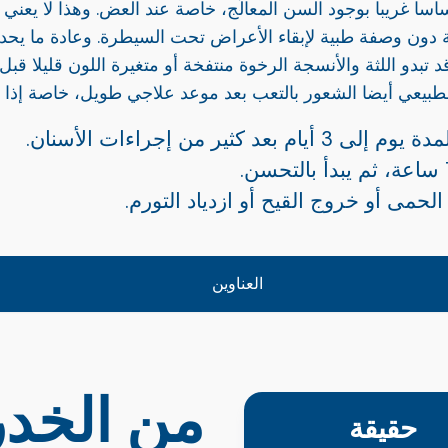
غريبا بوجود السن المعالَج، خاصة عند العض. وهذا لا يعني دا
حة دون وصفة طبية لإبقاء الأعراض تحت السيطرة. وعادة ما يحدث
 وقد تبدو اللثة والأنسجة الرخوة منتفخة أو متغيرة اللون قليلا
طبيعي أيضا الشعور بالتعب بعد موعد علاجي طويل، خاصة إذا اس
 من إجراءات الأسنان.
لحمى أو خروج القيح أو ازدياد التورم.
العناوين
من الخدر
حقيقة