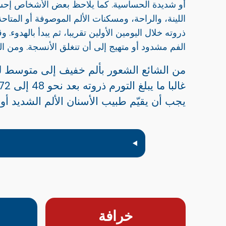
أو شديدة الحساسية. كما يلاحظ بعض الأشخاص إحساسا 
اللينة، والراحة، ومسكنات الألم الموصوفة أو المتا
ذروته خلال اليومين الأولين تقريبا، ثم يبدأ بالهدوء.
الفم مشدود أو متهيج إلى أن تنغلق الأنسجة. ومن ال
من الشائع الشعور بألم خفيف إلى متوسط لمدة يوم إلى 3 أيام بعد كثير
غالبا ما يبلغ التورم ذروته بعد نحو 48 إلى 72 ساعة، ثم يبدأ بالتحسن.
يجب أن يقيّم طبيب الأسنان الألم الشديد أو ا
خرافة