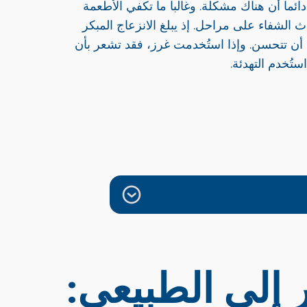
ئما أن هناك مشكلة. وغالبا ما تكفي الأطعمة
 الشفاء على مراحل. إذ يبلغ الانزعاج المبكر
 قبل أن تتحسن. وإذا استُخدمت غرز، فقد تشعر بأن
تُخدم التهدئة.
 إلى الطبيعي: