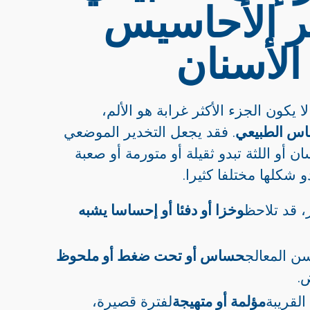
ر الأحاسيس
الأسنان
لا يكون الجزء الأكثر غرابة هو الألم،
اس الطبيعي
. فقد يجعل التخدير الموضعي
ان أو اللثة تبدو ثقيلة أو متورمة أو صعبة
و شكلها مختلفا كثيرا.
، قد تلاحظ
وخزا أو دفئا أو إحساسا يشبه
سن المعالج
حساس أو تحت ضغط أو ملحوظ
.
القريبة
مؤلمة أو متهيجة
لفترة قصيرة،