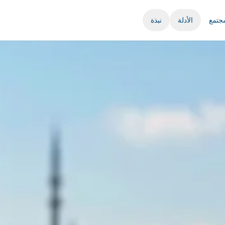
مجتمع
الأدلة
نبذة