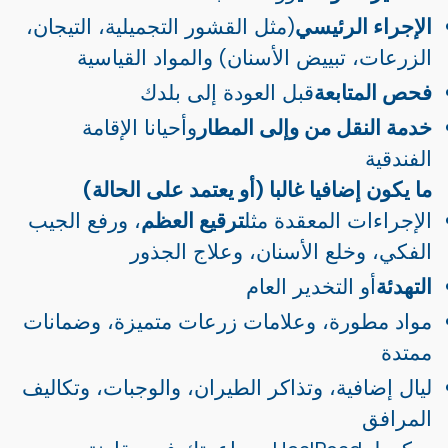
الإجراء الرئيسي
(مثل القشور التجميلية، التيجان،
الزرعات، تبييض الأسنان) والمواد القياسية
فحص المتابعة
قبل العودة إلى بلدك
خدمة النقل من وإلى المطار
وأحيانا الإقامة
الفندقية
ما يكون إضافيا غالبا (أو يعتمد على الحالة)
الإجراءات المعقدة مثل
ترقيع العظم
، ورفع الجيب
الفكي، وخلع الأسنان، وعلاج الجذور
التهدئة
أو التخدير العام
مواد مطورة، وعلامات زرعات متميزة، وضمانات
ممتدة
ليال إضافية، وتذاكر الطيران، والوجبات، وتكاليف
المرافق