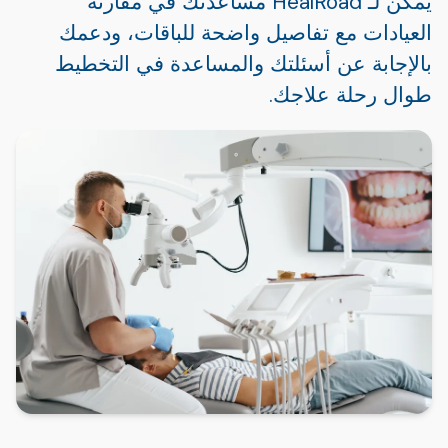
يمكن لـ HealRoad مساعدتك في مقارنة
العيادات مع تفاصيل واضحة للباقات، ودعمك
بالإجابة عن أسئلتك والمساعدة في التخطيط
طوال رحلة علاجك.