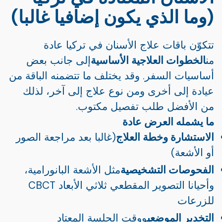
(وما الذي يكون إضافيا غالبا)
تتكوّن باقات علاج الأسنان في تركيا عادة
من
الخطوات العلاجية الأساسية
إلى جانب بعض
أساسيات السفر. وقد يختلف ما تتضمنه الباقة من
عيادة إلى أخرى ومن نوع علاج إلى آخر، لذلك
من الأفضل طلب تفصيل مكتوب.
ما يشمله العرض عادة
الاستشارة وخطة العلاج
(غالبا بعد مراجعة الصور
أو الأشعة)
الفحوصات التشخيصية
مثل الأشعة البانورامية،
وأحيانا التصوير المقطعي ثلاثي الأبعاد CBCT
للزرعات
التخدير الموضعي
ووقت الجلسة المعتاد