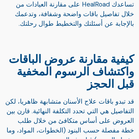
تساعدك HealRoad على مقارنة العيادات من
خلال تفاصيل باقات واضحة وشفافة، وتدعمك
بالإجابة عن أسئلتك والتخطيط طوال رحلتك.
كيفية مقارنة عروض الباقات
واكتشاف الرسوم المخفية
قبل الحجز
قد تبدو باقات علاج الأسنان متشابهة ظاهريا، لكن
التفاصيل هي التي تحدد التكلفة النهائية. قارن بين
العروض على أساس متكافئ من خلال طلب
خطة مفصلة حسب البنود (الخطوات، المواد، وما