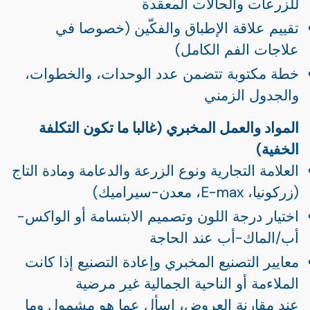
للزرعات والحالات المعقدة
تقييم علاقة الإطباق والفكّين (خصوصا في
علاجات الفم الكامل)
خطة مكتوبة تتضمن عدد الوحدات، والخطوات،
والجدول الزمني
المواد والعمل المخبري (غالبا ما تكون التكلفة
الخفية)
العلامة التجارية ونوع الزرعة والدعامة ومادة التاج
(زركونيا، E-max، معدن-سيراميك)
اختيار درجة اللون وتصميم الابتسامة أو الواكس-
أب/الماك-أب عند الحاجة
معايير التصنيع المخبري وإعادة التصنيع إذا كانت
الملاءمة أو الناحية الجمالية غير مرضية
عند مقارنة العروض، اسأل عما هو مشمول وما