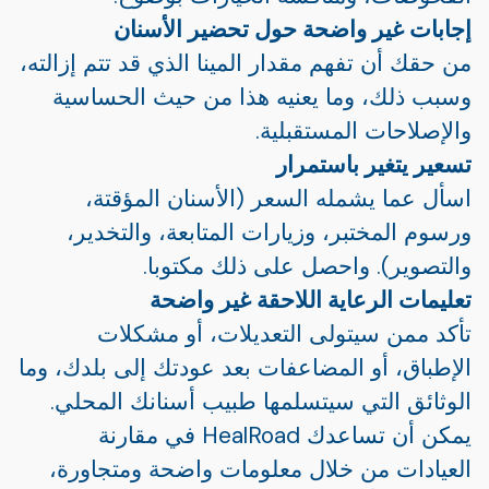
إجابات غير واضحة حول تحضير الأسنان
من حقك أن تفهم مقدار المينا الذي قد تتم إزالته،
وسبب ذلك، وما يعنيه هذا من حيث الحساسية
والإصلاحات المستقبلية.
تسعير يتغير باستمرار
اسأل عما يشمله السعر (الأسنان المؤقتة،
ورسوم المختبر، وزيارات المتابعة، والتخدير،
والتصوير). واحصل على ذلك مكتوبا.
تعليمات الرعاية اللاحقة غير واضحة
تأكد ممن سيتولى التعديلات، أو مشكلات
الإطباق، أو المضاعفات بعد عودتك إلى بلدك، وما
الوثائق التي سيتسلمها طبيب أسنانك المحلي.
يمكن أن تساعدك HealRoad في مقارنة
العيادات من خلال معلومات واضحة ومتجاورة،