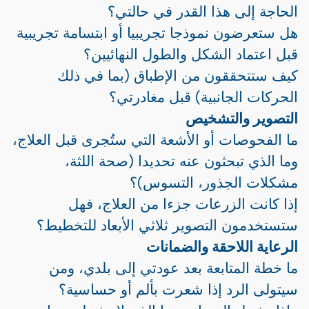
الحاجة إلى هذا القدر في حالتي؟
هل ستعرضون نموذجا تجريبيا أو ابتسامة تجريبية
قبل اعتماد الشكل والطول النهائيين؟
كيف ستتحققون من الإطباق (بما في ذلك
الحركات الجانبية) قبل مغادرتي؟
التصوير والتشخيص
ما الفحوصات أو الأشعة التي ستُجرى قبل العلاج،
وما الذي تبحثون عنه تحديدا (صحة اللثة،
مشكلات الجذور، التسوس)؟
إذا كانت الزرعات جزءا من العلاج، فهل
ستستخدمون التصوير ثلاثي الأبعاد للتخطيط؟
الرعاية اللاحقة والضمانات
ما خطة المتابعة بعد عودتي إلى بلدي، ومن
سيتولى الرد إذا شعرت بألم أو حساسية؟