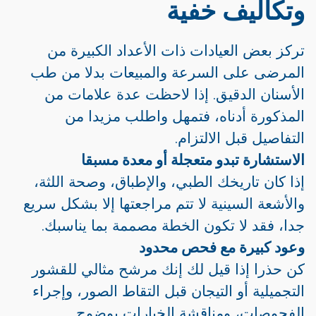
وتكاليف خفية
تركز بعض العيادات ذات الأعداد الكبيرة من
المرضى على السرعة والمبيعات بدلا من طب
الأسنان الدقيق. إذا لاحظت عدة علامات من
المذكورة أدناه، فتمهل واطلب مزيدا من
التفاصيل قبل الالتزام.
الاستشارة تبدو متعجلة أو معدة مسبقا
إذا كان تاريخك الطبي، والإطباق، وصحة اللثة،
والأشعة السينية لا تتم مراجعتها إلا بشكل سريع
جدا، فقد لا تكون الخطة مصممة بما يناسبك.
وعود كبيرة مع فحص محدود
كن حذرا إذا قيل لك إنك مرشح مثالي للقشور
التجميلية أو التيجان قبل التقاط الصور، وإجراء
الفحوصات، ومناقشة الخيارات بوضوح.