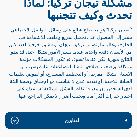
مشكلة تيجان تركيا: لماذا
تحدث وكيف تتجنبها
"أسنان تركيا" هو مصطلح شائع على وسائل التواصل الاجتماعي
يشير إلى الحصول على تجميل سريع وملفت للابتسامة في
الخارج، وغالبا ما يتضمن تركيب تيجان أو قشور خزفية لعدد كبير
من الأسنان دفعة واحدة. عندما تسير الأمور بشكل جيد، قد تبدو
النتائج مبهرة. لكن عندما تسوء، قد تكون المشكلات مؤلمة
ومكلفة ويصعب إصلاحها. تنشأ المضاعفات عادة بسبب برد
الأسنان بشكل مفرط، أو التخطيط المتسرع، أو غموض تعليمات
العناية اللاحقة، أو تقديم علاج لا يتناسب مع الإطباق وصحة اللثة
لدى الشخص. إن معرفة نقاط الفشل الشائعة تساعدك على
اختيار خيارات أكثر أمانا وتجنب أضرار لا يمكن التراجع عنها.
العناوين