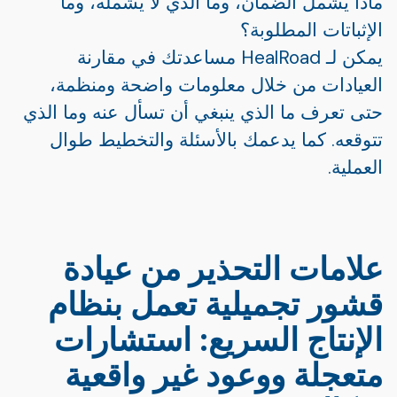
ماذا يشمل الضمان، وما الذي لا يشمله، وما
الإثباتات المطلوبة؟
يمكن لـ HealRoad مساعدتك في مقارنة
العيادات من خلال معلومات واضحة ومنظمة،
حتى تعرف ما الذي ينبغي أن تسأل عنه وما الذي
تتوقعه. كما يدعمك بالأسئلة والتخطيط طوال
العملية.
علامات التحذير من عيادة
قشور تجميلية تعمل بنظام
الإنتاج السريع: استشارات
متعجلة ووعود غير واقعية