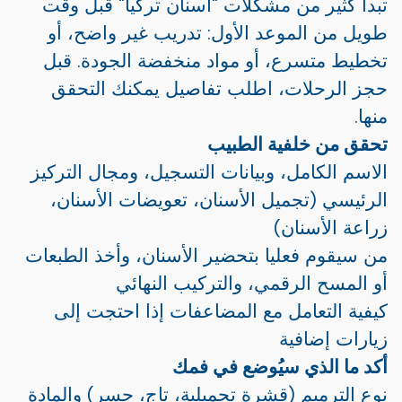
تبدأ كثير من مشكلات "أسنان تركيا" قبل وقت
طويل من الموعد الأول: تدريب غير واضح، أو
تخطيط متسرع، أو مواد منخفضة الجودة. قبل
حجز الرحلات، اطلب تفاصيل يمكنك التحقق
منها.
تحقق من خلفية الطبيب
الاسم الكامل، وبيانات التسجيل، ومجال التركيز
الرئيسي (تجميل الأسنان، تعويضات الأسنان،
زراعة الأسنان)
من سيقوم فعليا بتحضير الأسنان، وأخذ الطبعات
أو المسح الرقمي، والتركيب النهائي
كيفية التعامل مع المضاعفات إذا احتجت إلى
زيارات إضافية
أكد ما الذي سيُوضع في فمك
نوع الترميم (قشرة تجميلية، تاج، جسر) والمادة