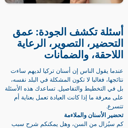
أسئلة تكشف الجودة: عمق
التحضير، التصوير، الرعاية
اللاحقة، والضمانات
عندما يقول الناس إن أسنان تركيا لديهم ساءت
نتائجها، فغالبا لا تكون المشكلة في البلد نفسه،
بل في التخطيط والتفاصيل. تساعدك هذه الأسئلة
على معرفة ما إذا كانت العيادة تعمل بعناية أم
تتسرع.
تحضير الأسنان والملاءمة
كم سيُزال من السن، وهل يمكنكم شرح سبب