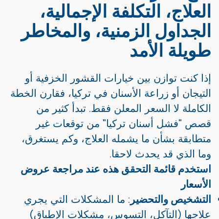
العلاج، التكلفة الإجمالية،
الجداول الزمنية، والمخاطر
طويلة الأمد
إذا كنت توازن بين خيارات القشور الخزفية أو
التيجان أو زراعة الأسنان في تركيا، فقارن الخطة
الكاملة لا السعر المعلن فقط. تبدأ كثير من
قصص "فشل أسنان تركيا" من توقعات غير
متطابقة بشأن ما يشمله العلاج، وكم يستغرق،
وما الذي قد يحدث لاحقا.
استخدم قائمة التحقق هذه عند مراجعة عروض
الأسعار
التشخيص والتحضير
: ما المشكلات التي يجري
علاجها (التآكل، التسوس، مشكلات الإطباق)