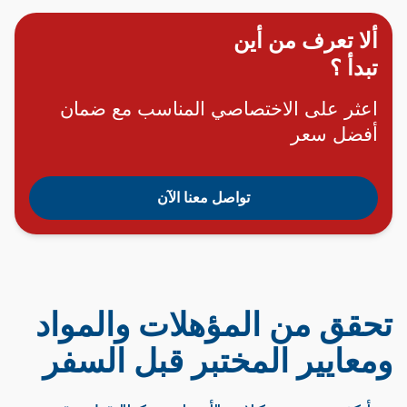
ألا تعرف من أين
تبدأ ؟
اعثر على الاختصاصي المناسب مع ضمان
أفضل سعر
تواصل معنا الآن
تحقق من المؤهلات والمواد
ومعايير المختبر قبل السفر