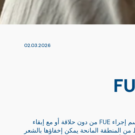
02.03.2026
أسي؟ الحقيقة حول FUE
ويُعرف هذا عادة باسم إجراء FUE من دون حلاقة أو مع إبقاء
من المنطقة المانحة يمكن إخفاؤها بالشعر