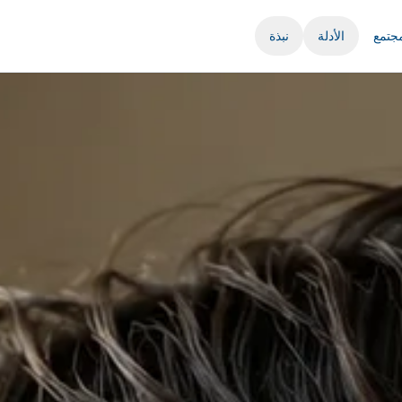
مجتمع
الأدلة
نبذة