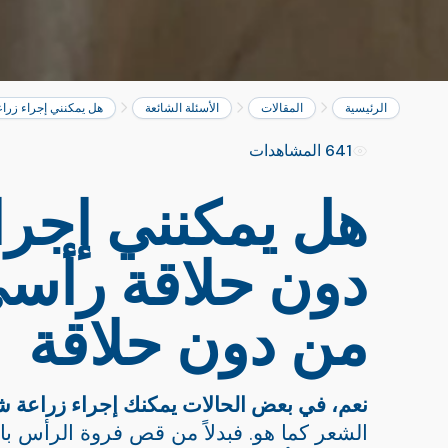
الرئيسية
المقالات
الأسئلة الشائعة
هل يمكنني إجراء زراعة شع
641 المشاهدات
هل يمكنني إجرا
من دون حلاقة
نعم، في بعض الحالات يمكنك إجراء زراعة ش
الشعر كما هو. فبدلاً من قص فروة الرأس ب