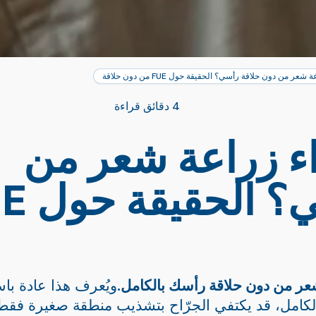
ر من دون حلاقة رأسي؟ الحقيقة حول FUE من دون حلاقة
4 دقائق قراءة
ء زراعة شعر من
دون حلاقة ر
عر من دون حلاقة رأسك بالكامل.
الكامل، قد يكتفي الجرّاح بتشذيب منطقة صغيرة فقط 