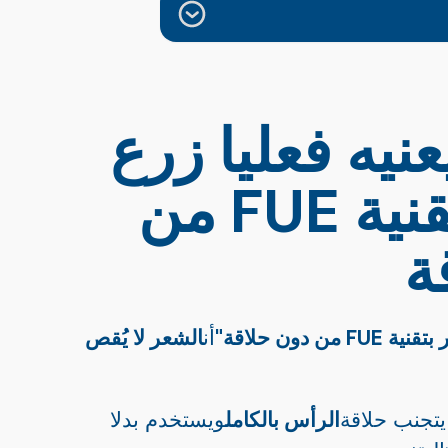
عنيه فعليا زرع
الشعر بتقنية FUE من
ة
 من دون حلاقة"
أن
الشعر لا يُقص
 يتجنب حلاقة
الرأس بالكامل
ويستخدم بدلا