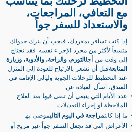
التخطيط لرحلتك بما يتناسب
مع التعافي، المراجعات،
والاستعداد للسفر جواً
إذا كنت تسافر بمفردك، فيجب أن يترك جدولك
متسعاً لأكثر من مجرد الإجراء نفسه. فقد تحتاج
إلى وقت من أجل
التورم، والراحة، والأدوية، وزيارة
المتابعة
قبل أن تشعر بالارتياح للعودة إلى المنزل.
عند التخطيط للرحلات الجوية وليالي الإقامة في
الفندق، اسأل العيادة عن:
عدد الأيام التي ينبغي أن تبقى فيها بعد العلاج
للملاحظة أو إجراء التعديلات
ما إذا كانت
مراجعة في اليوم التالي
موصى بها
الأعراض التي قد تجعل السفر جواً غير مريح أو