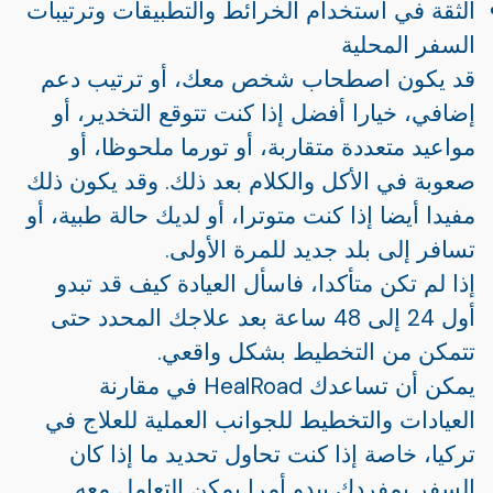
الثقة في استخدام الخرائط والتطبيقات وترتيبات
السفر المحلية
قد يكون اصطحاب شخص معك، أو ترتيب دعم
إضافي، خيارا أفضل إذا كنت تتوقع التخدير، أو
مواعيد متعددة متقاربة، أو تورما ملحوظا، أو
صعوبة في الأكل والكلام بعد ذلك. وقد يكون ذلك
مفيدا أيضا إذا كنت متوترا، أو لديك حالة طبية، أو
تسافر إلى بلد جديد للمرة الأولى.
إذا لم تكن متأكدا، فاسأل العيادة كيف قد تبدو
أول 24 إلى 48 ساعة بعد علاجك المحدد حتى
تتمكن من التخطيط بشكل واقعي.
يمكن أن تساعدك HealRoad في مقارنة
العيادات والتخطيط للجوانب العملية للعلاج في
تركيا، خاصة إذا كنت تحاول تحديد ما إذا كان
السفر بمفردك يبدو أمرا يمكن التعامل معه.