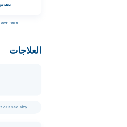
profile
hown here.
العلاجات
Search treatments