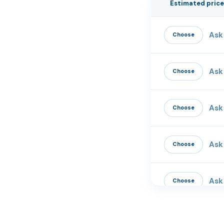
Estimated pric
إجراء
Ask 
Choose
Ask 
Choose
Ask 
Choose
Ask 
Choose
Ask 
Choose
Ask 
Choose