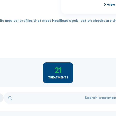
View 
lic medical profiles that meet HealRoad's publication checks are s
21
TREATMENTS