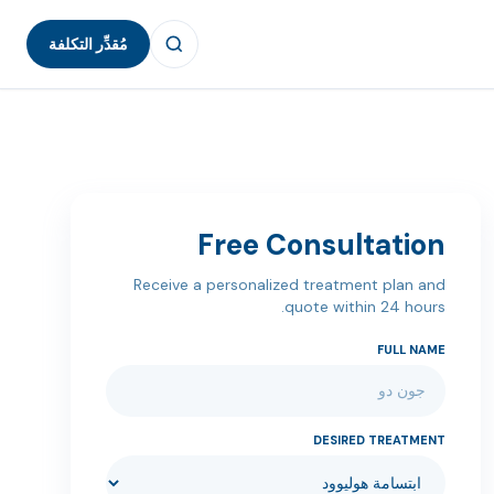
مُقدِّر التكلفة
Free Consultation
Receive a personalized treatment plan and
quote within 24 hours.
FULL NAME
DESIRED TREATMENT