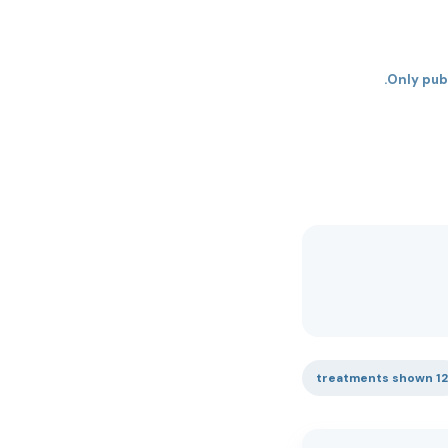
Only pub
12 treatments shown