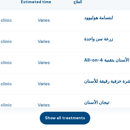
العلاج
Estimated time
e
ابتسامة هوليوود
clinic
Varies
زرعة سن واحدة
clinic
Varies
سنان بتقنية All-on-4
clinic
Varies
رة خزفية رقيقة للأسنان
clinic
Varies
تيجان الأسنان
clinic
Varies
Show all treatments
ابتسامة هوليوود
clinic
Varies