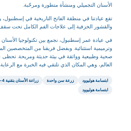
الأسنان التجميلي ومنشأة متطورة ومرحّبة.
تقع عيادتنا في منطقة الفاتح التاريخية في إسطنبول، 
والقشور الخزفية إلى علاجات الفم الكامل تحت سقف 
في عيادة عمر إسطنبول، نجمع بين تكنولوجيا الأسنان ال
وترميمية استثنائية. وبفضل فريقنا من المتخصصين الم
صحية وطبيعية وواثقة في بيئة حديثة ومريحة. تحظى 
العالم، وهي المكان الذي تلتقي فيه الخبرة مع الرعاية.
ابتسامة هوليوود
زرعة سن واحدة
زراعة الأسنان بتقنية All-on-4
ابتسامة هوليوود