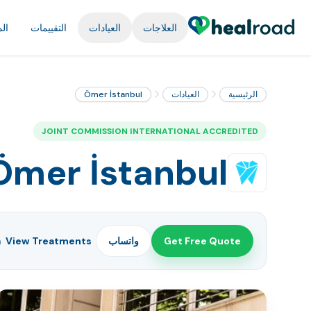
العلاجات
العيادات
التقييمات
ال
الرئيسية
العيادات
Ömer İstanbul
JOINT COMMISSION INTERNATIONAL ACCREDITED
Ömer İstanbul
Get Free Quote
واتساب
View Treatments
.