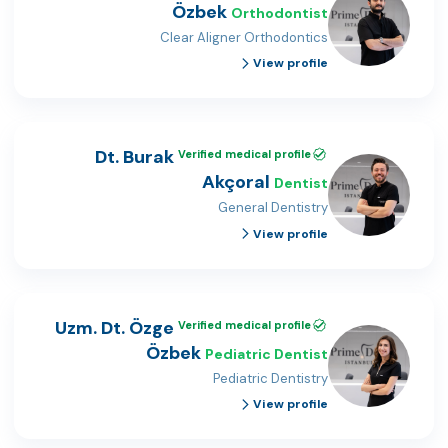
Özbek
Orthodontist
Clear Aligner Orthodontics
View profile
Dt. Burak
Verified medical profile
Akçoral
Dentist
General Dentistry
View profile
Uzm. Dt. Özge
Verified medical profile
Özbek
Pediatric Dentist
Pediatric Dentistry
View profile