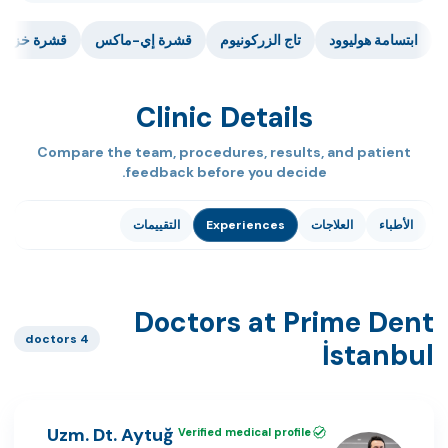
ابتسامة هوليوود
تاج الزركونيوم
قشرة إي-ماكس
قشرة خزفية 
Clinic Details
Compare the team, procedures, results, and patient
feedback before you decide.
الأطباء
العلاجات
Experiences
التقييمات
Doctors at Prime Dent
4 doctors
İstanbul
Uzm. Dt. Aytuğ
Verified medical profile