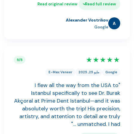
Read original review
Read full review
Alexander Vostrikov
A
Google
★★★★★
5/5
Google
مايو 25, 2025
E-Max Veneer
"I flew all the way from the USA to
Istanbul specifically to see Dr. Burak
Akçoral at Prime Dent Istanbul—and it was
absolutely worth the trip! His precision,
artistry, and attention to detail are truly
unmatched. I had …"