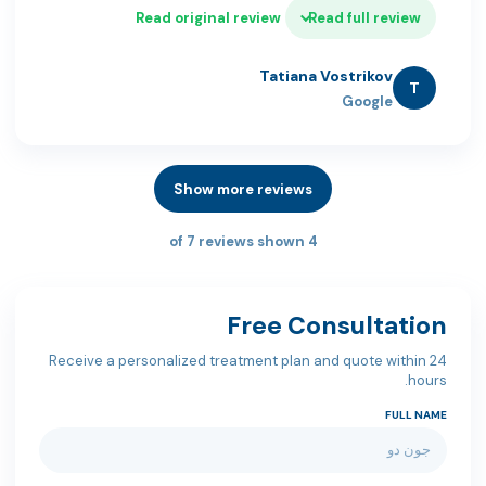
Read original review
Read full review
Tatiana Vostrikov
T
Google
Show more reviews
4 of 7 reviews shown
Free Consultation
Receive a personalized treatment plan and quote within 24
hours.
FULL NAME