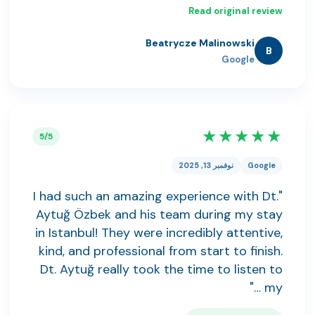
Read original review
Beatrycze Malinowski
B
Google
★★★★★
5/5
Google
نوفمبر 13, 2025
"I had such an amazing experience with Dt.
Aytuğ Özbek and his team during my stay
in Istanbul! They were incredibly attentive,
kind, and professional from start to finish.
Dt. Aytuğ really took the time to listen to
my …"