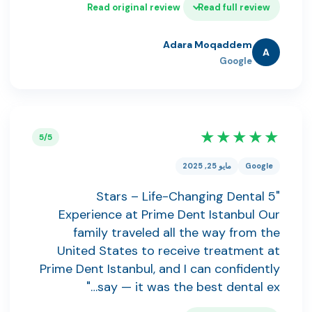
Read original review
Read full review
Adara Moqaddem
A
Google
★★★★★
5/5
Google
مايو 25, 2025
"5 Stars – Life-Changing Dental
Experience at Prime Dent Istanbul Our
family traveled all the way from the
United States to receive treatment at
Prime Dent Istanbul, and I can confidently
say — it was the best dental ex…"