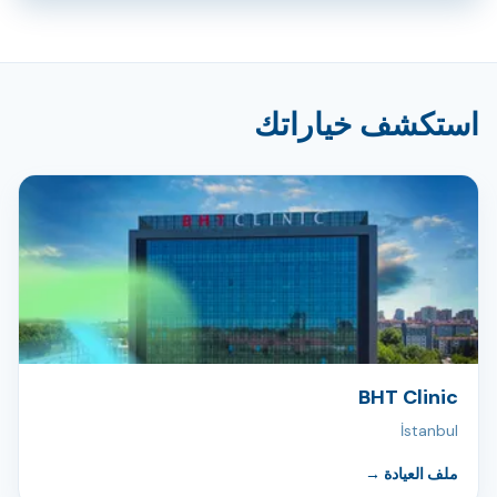
استكشف خياراتك
BHT Clinic
İstanbul
ملف العيادة
→