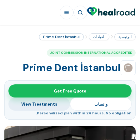
الرئيسية
العيادات
Prime Dent İstanbul
JOINT COMMISSION INTERNATIONAL ACCREDITED
Prime Dent İstanbul
Get Free Quote
واتساب
View Treatments
Personalized plan within 24 hours. No obligation.