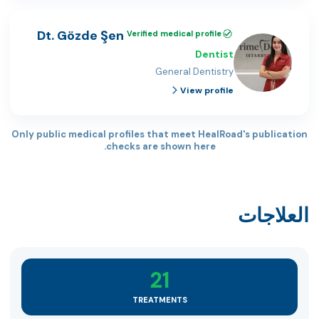
Dt. Gözde Şen
Verified medical profile
Dentist
General Dentistry
View profile
Only public medical profiles that meet HealRoad's publication
checks are shown here.
العلاجات
21
TREATMENTS