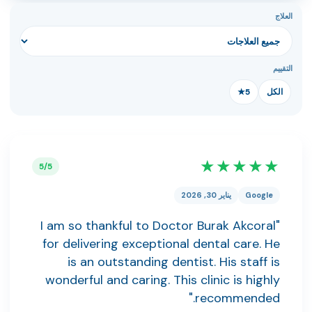
العلاج
التقييم
الكل
5★
★★★★★
5/5
Google
يناير 30, 2026
"I am so thankful to Doctor Burak Akcoral
for delivering exceptional dental care. He
is an outstanding dentist. His staff is
wonderful and caring. This clinic is highly
recommended."