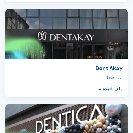
Dent Akay
İstanbul
ملف العيادة
→