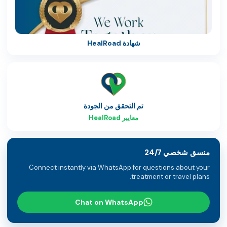
شهادة HealRoad
تم التحقق من الجودة
معايير HealRoad
منسق شخصي 24/7
Connect instantly via WhatsApp for questions about your
treatment or travel plans.
Chat on WhatsApp