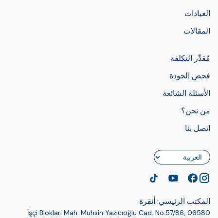
العيادات
المقالات
مُقدِّر التكلفة
فحص الجودة
الأسئلة الشائعة
من نحن؟
اتصل بنا
اللغة
المكتب الرئيسي: أنقرة
İşçi Blokları Mah. Muhsin Yazıcıoğlu Cad. No:57/86, 06580