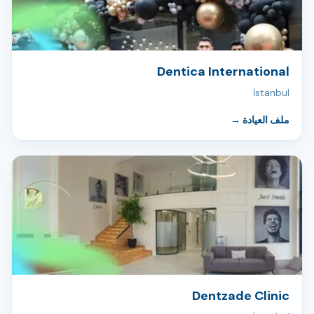
Dentica International
İstanbul
ملف العيادة
→
Dentzade Clinic