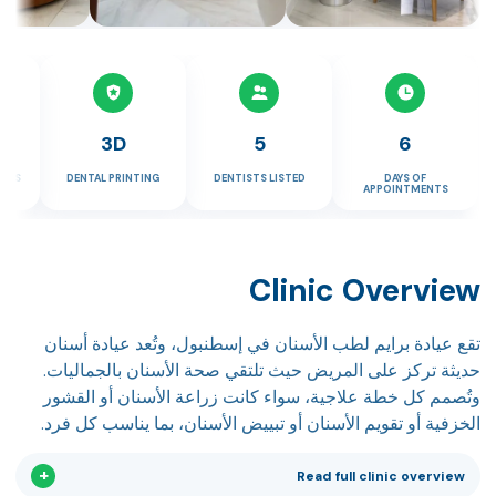
3D
5
6
TICS
DENTAL PRINTING
DENTISTS LISTED
DAYS OF
APPOINTMENTS
Clinic Overview
تقع عيادة برايم لطب الأسنان في إسطنبول، وتُعد عيادة أسنان
حديثة تركز على المريض حيث تلتقي صحة الأسنان بالجماليات.
وتُصمم كل خطة علاجية، سواء كانت زراعة الأسنان أو القشور
الخزفية أو تقويم الأسنان أو تبييض الأسنان، بما يناسب كل فرد.
Read full clinic overview