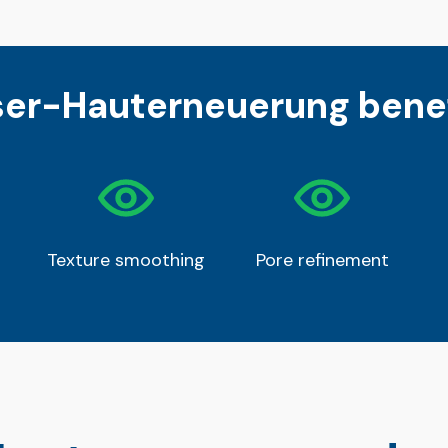
ser-Hauterneuerung benef
Texture smoothing
Pore refinement