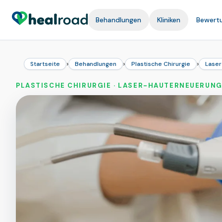
Behandlungen
Kliniken
Bewert
›
›
›
Startseite
Behandlungen
Plastische Chirurgie
Laser
PLASTISCHE CHIRURGIE · LASER-HAUTERNEUERUN