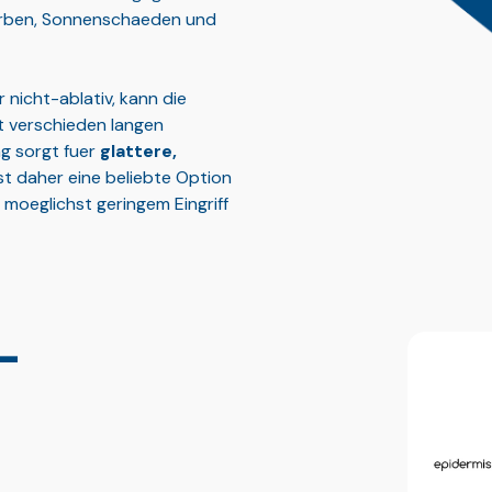
narben, Sonnenschaeden und
nicht-ablativ, kann die
t verschieden langen
ng sorgt fuer
glattere,
st daher eine beliebte Option
 moeglichst geringem Eingriff
-