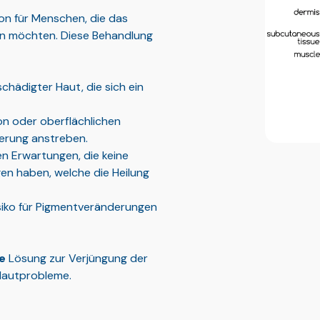
on für Menschen, die das
ern möchten. Diese Behandlung
chädigter Haut, die sich ein
n oder oberflächlichen
serung anstreben.
en Erwartungen, die keine
en haben, welche die Heilung
siko für Pigmentveränderungen
e
Lösung zur Verjüngung der
Hautprobleme.