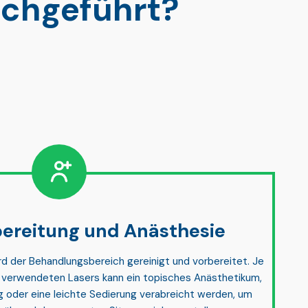
rchgeführt?
ereitung und Anästhesie
ird der Behandlungsbereich
gereinigt und vorbereitet
. Je
s verwendeten Lasers kann ein
topisches Anästhetikum,
g oder eine leichte Sedierung
verabreicht werden, um