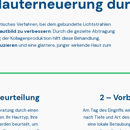
Hauterneuerung du
hetisches Verfahren, bei dem gebündelte Lichtstrahlen
autbild zu verbessern
. Durch die gezielte Abtragung
der Kollagenproduktion hilft diese Behandlung,
uzieren
und eine glattere, jünger wirkende Haut zum
eurteilung
Vorb
ratung durch einen
Am Tag des Eingriffs w
en
. Ihr Hauttyp, Ihre
nach Tiefe und Art de
rden beurteilt, um
eine lokale Betäubun