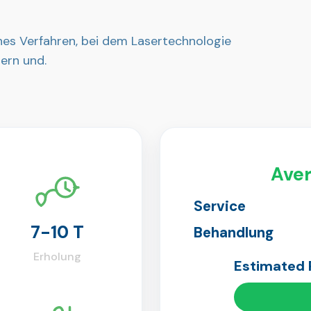
hes Verfahren, bei dem Lasertechnologie
ern und.
Aver
Service
7-10 T
Behandlung
Erholung
Estimated