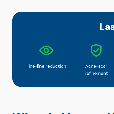
La
Fine-line reduction
Acne-scar
refinement