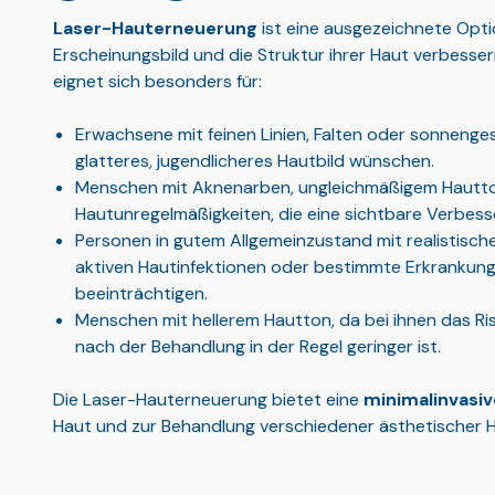
Laser-Hauterneuerung
ist eine ausgezeichnete Opti
Erscheinungsbild und die Struktur ihrer Haut verbess
eignet sich besonders für:
Erwachsene mit feinen Linien, Falten oder sonnenges
glatteres, jugendlicheres Hautbild wünschen.
Menschen mit Aknenarben, ungleichmäßigem Hautto
Hautunregelmäßigkeiten, die eine sichtbare Verbes
Personen in gutem Allgemeinzustand mit realistisch
aktiven Hautinfektionen oder bestimmte Erkrankung
beeinträchtigen.
Menschen mit hellerem Hautton, da bei ihnen das Ri
nach der Behandlung in der Regel geringer ist.
Die Laser-Hauterneuerung bietet eine
minimalinvasiv
Haut und zur Behandlung verschiedener ästhetischer 