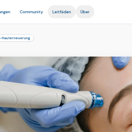
ungen
Community
Leitfäden
Über
-Hauterneuerung
G