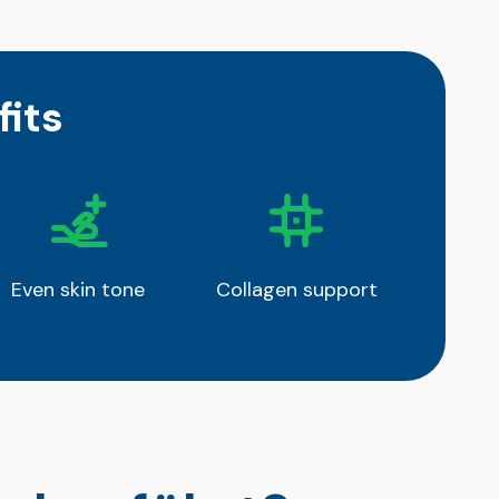
its
Even skin tone
Collagen support