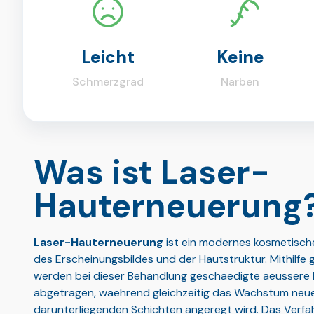
Leicht
Keine
Schmerzgrad
Narben
Was ist Laser-
Hauterneuerung
Laser-Hauterneuerung
ist ein modernes kosmetisch
des Erscheinungsbildes und der Hautstruktur. Mithilfe
werden bei dieser Behandlung geschaedigte aeussere 
abgetragen, waehrend gleichzeitig das Wachstum neuer
darunterliegenden Schichten angeregt wird. Das Verfah