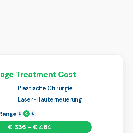
age Treatment Cost
Plastische Chirurgie
Laser-Hauterneuerung
 Range
$
€
₺
€ 336 - € 464