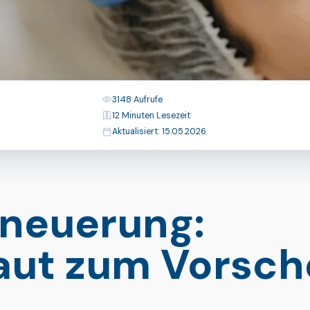
Aufrufe
3148 Aufrufe
Lesezeit
12 Minuten Lesezeit
Zuletzt aktualisiert
Aktualisiert: 15.05.2026
neuerung:
aut zum Vorsch