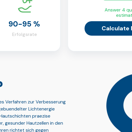
Answer 4 qui
estima
90-95 %
Calculate
Erfolgsrate
?
es Verfahren zur Verbesserung
 gebuendelter Lichtenergie
Hautschichten praezise
, gesunder Hautzellen in den
ren richtet sich gegen