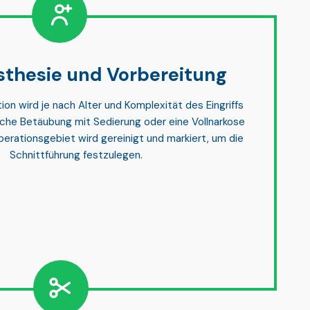
thesie und Vorbereitung
on wird je nach Alter und Komplexität des Eingriffs
liche Betäubung mit Sedierung
oder
eine Vollnarkose
perationsgebiet wird gereinigt und markiert, um die
Schnittführung festzulegen.