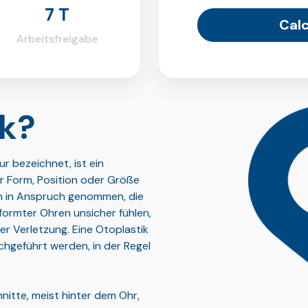
7 T
Calc
Arbeitsfreigabe
ik?
r bezeichnet, ist ein
er Form, Position oder Größe
n in Anspruch genommen, die
ormter Ohren unsicher fühlen,
er Verletzung. Eine Otoplastik
chgeführt werden, in der Regel
hnitte, meist hinter dem Ohr,