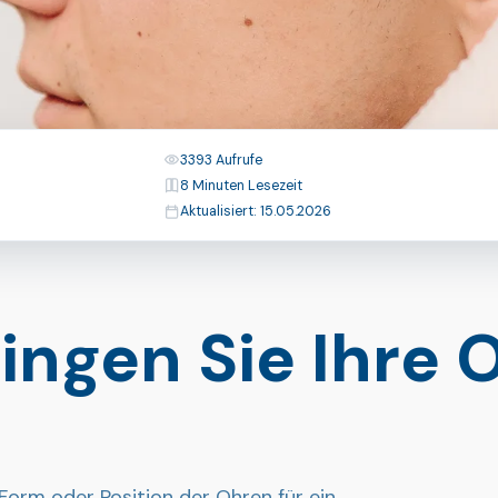
Aufrufe
3393 Aufrufe
Lesezeit
8 Minuten Lesezeit
Zuletzt aktualisiert
Aktualisiert: 15.05.2026
ringen Sie Ihre 
orm oder Position der Ohren für ein