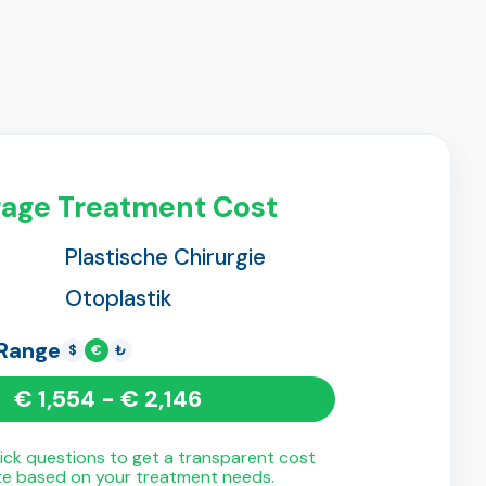
age Treatment Cost
Plastische Chirurgie
Otoplastik
 Range
$
€
₺
€ 1,554 - € 2,146
ck questions to get a transparent cost
te based on your treatment needs.