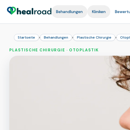
Behandlungen
Kliniken
Bewert
›
›
›
Startseite
Behandlungen
Plastische Chirurgie
Otopl
PLASTISCHE CHIRURGIE · OTOPLASTIK