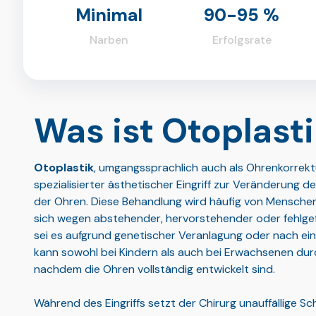
Minimal
90-95 %
Narben
Erfolgsrate
Was ist Otoplast
Otoplastik
, umgangssprachlich auch als Ohrenkorrektu
spezialisierter ästhetischer Eingriff zur Veränderung d
der Ohren. Diese Behandlung wird häufig von Mensche
sich wegen abstehender, hervorstehender oder fehlgef
sei es aufgrund genetischer Veranlagung oder nach ein
kann sowohl bei Kindern als auch bei Erwachsenen dur
nachdem die Ohren vollständig entwickelt sind.
Während des Eingriffs setzt der Chirurg unauffällige Sc