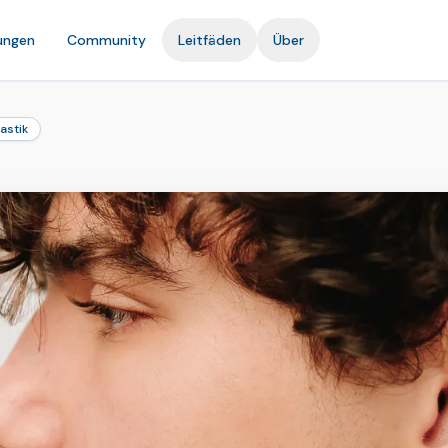
ungen
Community
Leitfäden
Über
astik