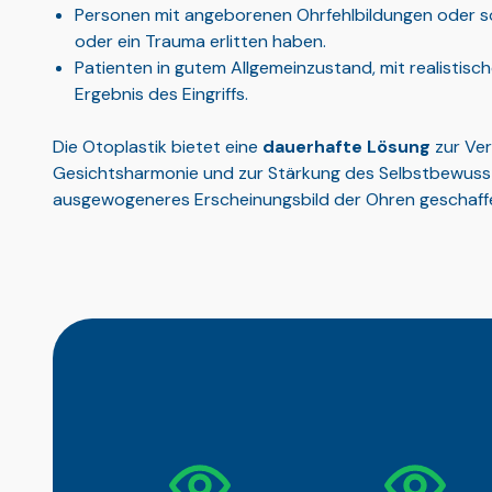
Personen mit angeborenen Ohrfehlbildungen oder so
oder ein Trauma erlitten haben.
Patienten in gutem Allgemeinzustand, mit realistis
Ergebnis des Eingriffs.
Die Otoplastik bietet eine
dauerhafte Lösung
zur Ve
Gesichtsharmonie und zur Stärkung des Selbstbewusst
ausgewogeneres Erscheinungsbild der Ohren geschaffe