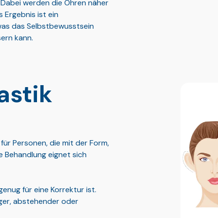
 Dabei werden die Ohren näher
 Ergebnis ist ein
was das Selbstbewusstsein
ern kann.
astik
 für Personen, die mit der Form,
se Behandlung eignet sich
enug für eine Korrektur ist.
iger, abstehender oder