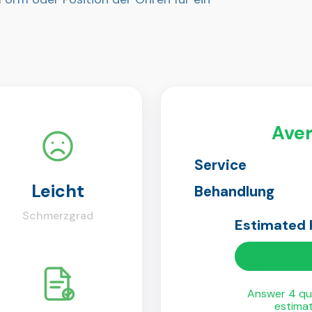
Aver
Service
Leicht
Behandlung
Schmerzgrad
Estimated
Answer 4 qui
estima