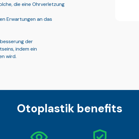
lche, die eine Ohrverletzung
chen Erwartungen an das
rbesserung der
seins, indem ein
n wird.
Otoplastik benefits