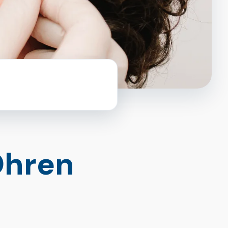
Ohren