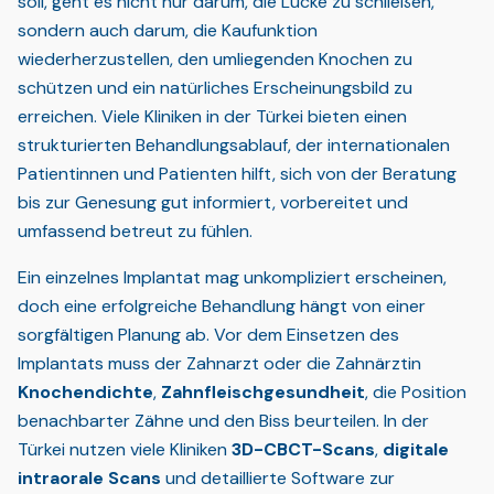
soll, geht es nicht nur darum, die Lücke zu schließen,
sondern auch darum, die Kaufunktion
wiederherzustellen, den umliegenden Knochen zu
schützen und ein natürliches Erscheinungsbild zu
erreichen. Viele Kliniken in der Türkei bieten einen
strukturierten Behandlungsablauf, der internationalen
Patientinnen und Patienten hilft, sich von der Beratung
bis zur Genesung gut informiert, vorbereitet und
umfassend betreut zu fühlen.
Ein einzelnes Implantat mag unkompliziert erscheinen,
doch eine erfolgreiche Behandlung hängt von einer
sorgfältigen Planung ab. Vor dem Einsetzen des
Implantats muss der Zahnarzt oder die Zahnärztin
Knochendichte
,
Zahnfleischgesundheit
, die Position
benachbarter Zähne und den Biss beurteilen. In der
Türkei nutzen viele Kliniken
3D-CBCT-Scans
,
digitale
intraorale Scans
und detaillierte Software zur