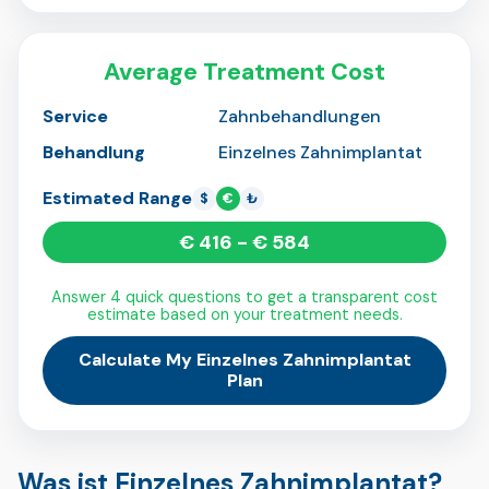
Average Treatment Cost
Service
Zahnbehandlungen
Behandlung
Einzelnes Zahnimplantat
Estimated Range
$
€
₺
€ 416 - € 584
Answer 4 quick questions to get a transparent cost
estimate based on your treatment needs.
Calculate My Einzelnes Zahnimplantat
Plan
Was ist Einzelnes Zahnimplantat?