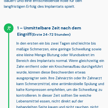
dauert und eine entscheidende Rolle für den
langfristigen Erfolg des Implantats spielt.
Unmittelbare Zeit nach dem
Eingriff
(Erste 24-72 Stunden)
In den ersten ein bis zwei Tagen sind
leichte bis
mäßige Schmerzen, eine geringe Schwellung sowie
eine kleine Menge Blutung oder Wundsekret
im
Bereich des Implantats normal. Wenn gleichzeitig ein
Zahn entfernt oder ein Knochenaufbau durchgeführt
wurde, können diese Beschwerden etwas
ausgeprägter sein. Ihre Zahnärztin oder Ihr Zahnarzt
kann Schmerzmittel, eine antimikrobielle Spülung und
kalte Kompressen empfehlen, um die Schwellung zu
kontrollieren. In dieser Zeit sollten Sie
weiche
Lebensmittel
essen, nicht direkt auf der
behandelten Seite kauen und nicht rauchen, nicht