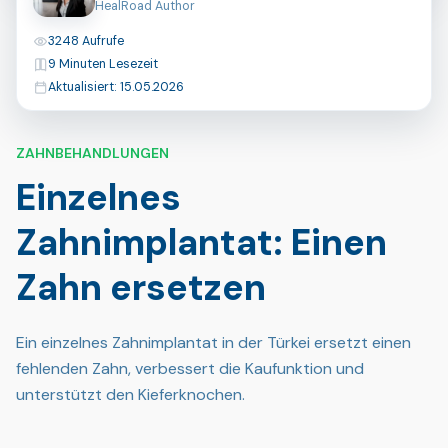
HealRoad Author
Aufrufe
3248 Aufrufe
Lesezeit
9 Minuten Lesezeit
Zuletzt aktualisiert
Aktualisiert: 15.05.2026
ZAHNBEHANDLUNGEN
Einzelnes
Zahnimplantat: Einen
Zahn ersetzen
Ein einzelnes Zahnimplantat in der Türkei ersetzt einen
fehlenden Zahn, verbessert die Kaufunktion und
unterstützt den Kieferknochen.