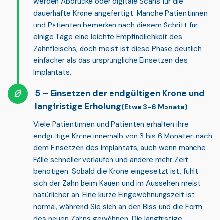
werden Abdrücke oder digitale Scans für die
dauerhafte Krone angefertigt. Manche Patientinnen
und Patienten bemerken nach diesem Schritt für
einige Tage eine leichte Empfindlichkeit des
Zahnfleischs, doch meist ist diese Phase deutlich
einfacher als das ursprüngliche Einsetzen des
Implantats.
Einsetzen der endgültigen Krone und
langfristige Erholung
(Etwa 3-6 Monate)
Viele Patientinnen und Patienten erhalten ihre
endgültige Krone
innerhalb von
3 bis 6 Monaten
nach
dem Einsetzen des Implantats, auch wenn manche
Fälle schneller verlaufen und andere mehr Zeit
benötigen. Sobald die Krone eingesetzt ist, fühlt
sich der Zahn beim Kauen und im Aussehen meist
natürlicher an. Eine kurze Eingewöhnungszeit ist
normal, während Sie sich an den Biss und die Form
des neuen Zahns gewöhnen. Die langfristige