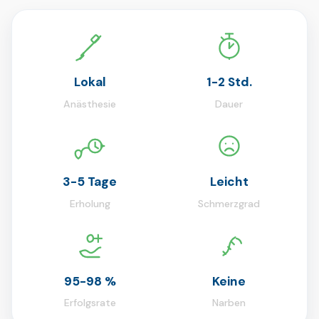
Lokal
1-2 Std.
Anästhesie
Dauer
3-5 Tage
Leicht
Erholung
Schmerzgrad
95-98 %
Keine
Erfolgsrate
Narben