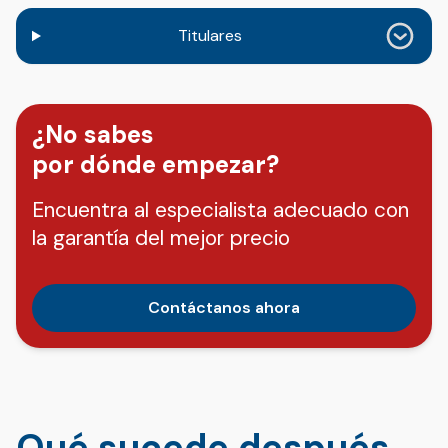
Titulares
¿No sabes
por dónde empezar?
Encuentra al especialista adecuado con
la garantía del mejor precio
Contáctanos ahora
Qué sucede después