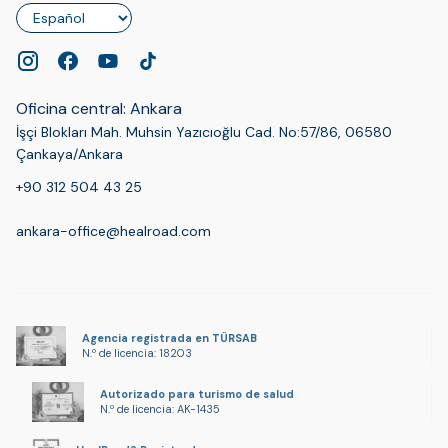
Idioma
Oficina central: Ankara
İşçi Blokları Mah. Muhsin Yazıcıoğlu Cad. No:57/86, 06580
Çankaya/Ankara
+90 312 504 43 25
ankara-office@healroad.com
Agencia registrada en TÜRSAB
N.º de licencia: 18203
Autorizado para turismo de salud
N.º de licencia: AK-1435