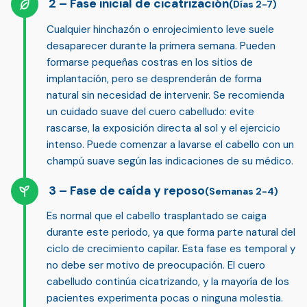
Fase inicial de cicatrización
(Días 2-7)
Cualquier hinchazón o enrojecimiento leve suele
desaparecer durante la primera semana. Pueden
formarse pequeñas costras en los sitios de
implantación, pero se desprenderán de forma
natural sin necesidad de intervenir.
Se recomienda
un cuidado suave del cuero cabelludo
: evite
rascarse, la exposición directa al sol y el ejercicio
intenso. Puede comenzar a lavarse el cabello con un
champú suave según las indicaciones de su médico.
Fase de caída y reposo
(Semanas 2-4)
Es normal que el cabello trasplantado se caiga
durante este periodo, ya que forma parte natural del
ciclo de crecimiento capilar. Esta fase es temporal y
no debe ser motivo de preocupación
. El cuero
cabelludo continúa cicatrizando, y la mayoría de los
pacientes experimenta pocas o ninguna molestia.