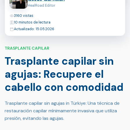
HealRoad Editor
Vistas
3160 vistas
Tiempo de lectura
10 minutos de lectura
Última actualización
Actualizado: 15.05.2026
TRASPLANTE CAPILAR
Trasplante capilar sin
agujas: Recupere el
cabello con comodidad
Trasplante capilar sin agujas in Türkiye: Una técnica de
restauración capilar mínimamente invasiva que utiliza
presión, evitando las agujas.