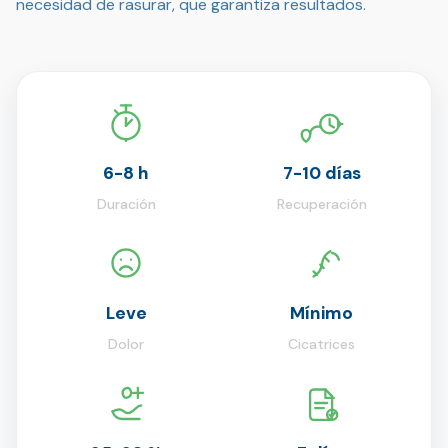
necesidad de rasurar, que garantiza resultados.
6-8 h
7-10 días
Duración
Recuperación
Leve
Mínimo
Dolor
Cicatrices