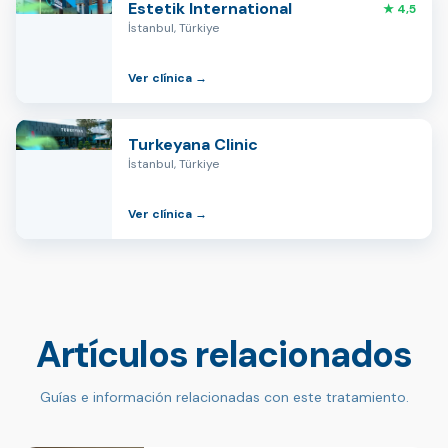
Estetik International
★ 4,5
İstanbul, Türkiye
Ver clínica →
Turkeyana Clinic
İstanbul, Türkiye
Ver clínica →
Artículos relacionados
Guías e información relacionadas con este tratamiento.