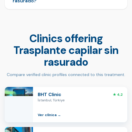
rasurado?
Clinics offering
Trasplante capilar sin
rasurado
Compare verified clinic profiles connected to this treatment.
BHT Clinic
★ 4,2
İstanbul, Türkiye
Ver clínica →