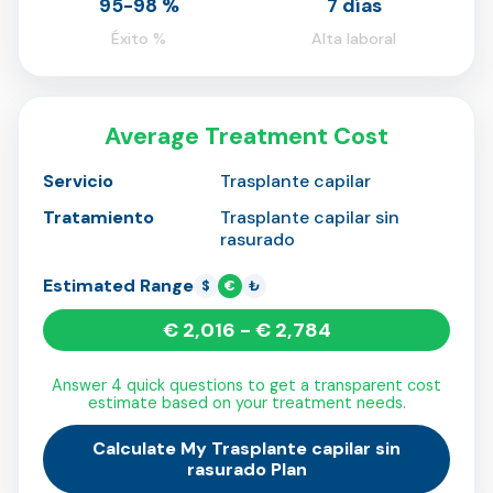
95-98 %
7 días
Éxito %
Alta laboral
Average Treatment Cost
Servicio
Trasplante capilar
Tratamiento
Trasplante capilar sin
rasurado
Estimated Range
$
€
₺
€ 2,016 - € 2,784
Answer 4 quick questions to get a transparent cost
estimate based on your treatment needs.
Calculate My Trasplante capilar sin
rasurado Plan