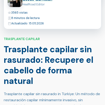
HealRoad Editor
Vistas
3565 vistas
Tiempo de lectura
8 minutos de lectura
Última actualización
Actualizado: 15.05.2026
TRASPLANTE CAPILAR
Trasplante capilar sin
rasurado: Recupere el
cabello de forma
natural
Trasplante capilar sin rasurado in Türkiye: Un método de
restauración capilar mínimamente invasivo, sin