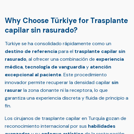
Why Choose Türkiye for Trasplante
capilar sin rasurado?
Türkiye se ha consolidado rápidamente como un
destino de referencia
para el
trasplante capilar sin
rasurado
, al ofrecer una combinación de
experiencia
médica
,
tecnología de vanguardia
y
atención
excepcional al paciente
. Este procedimiento
innovador permite recuperar la densidad capilar
sin
rasurar
la zona donante ni la receptora, lo que
garantiza una experiencia discreta y fluida de principio a
fin.
Los cirujanos de trasplante capilar en Turquía gozan de
reconocimiento internacional por sus
habilidades
avanzadas
y su
enfoque artístico
de la restauración