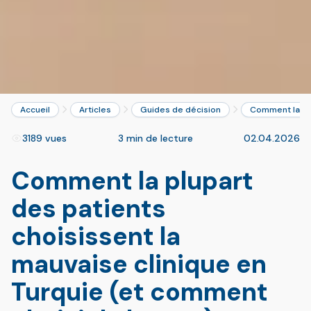
Accueil
Articles
Guides de décision
Comment la plu
3189 vues
3 min de lecture
02.04.2026
Comment la plupart
des patients
choisissent la
mauvaise clinique en
Turquie (et comment