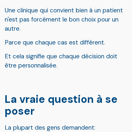
Une clinique qui convient bien à un patient
n'est pas forcément le bon choix pour un
autre.
Parce que chaque cas est différent.
Et cela signifie que chaque décision doit
être personnalisée.
La vraie question à se
poser
La plupart des gens demandent: