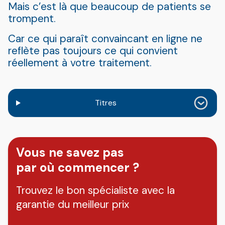
Mais c’est là que beaucoup de patients se
trompent.
Car ce qui paraît convaincant en ligne ne
reflète pas toujours ce qui convient
réellement à votre traitement.
Titres
Vous ne savez pas
par où commencer ?
Trouvez le bon spécialiste avec la
garantie du meilleur prix