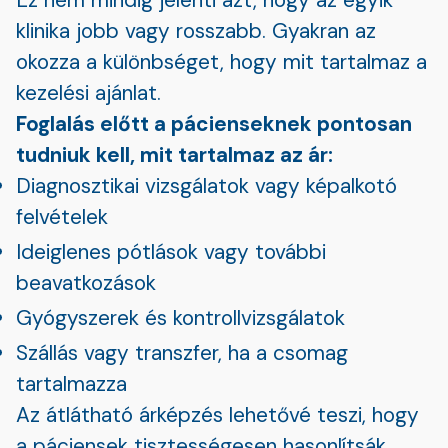
klinika jobb vagy rosszabb. Gyakran az
okozza a különbséget, hogy mit tartalmaz a
kezelési ajánlat.
Foglalás előtt a pácienseknek pontosan
tudniuk kell, mit tartalmaz az ár:
Diagnosztikai vizsgálatok vagy képalkotó
felvételek
Ideiglenes pótlások vagy további
beavatkozások
Gyógyszerek és kontrollvizsgálatok
Szállás vagy transzfer, ha a csomag
tartalmazza
Az átlátható árképzés lehetővé teszi, hogy
a páciensek tisztességesen hasonlítsák