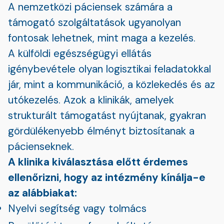
A nemzetközi páciensek számára a
támogató szolgáltatások ugyanolyan
fontosak lehetnek, mint maga a kezelés.
A külföldi egészségügyi ellátás
igénybevétele olyan logisztikai feladatokkal
jár, mint a kommunikáció, a közlekedés és az
utókezelés. Azok a klinikák, amelyek
strukturált támogatást nyújtanak, gyakran
gördülékenyebb élményt biztosítanak a
pácienseknek.
A klinika kiválasztása előtt érdemes
ellenőrizni, hogy az intézmény kínálja-e
az alábbiakat:
Nyelvi segítség vagy tolmács