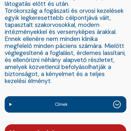
látogatás előtt és után.
Törökország a fogászati és orvosi kezelések
egyik legkeresettebb célpontjává vált,
tapasztalt szakorvosokkal, modern
intézményekkel és versenyképes árakkal.
Ennek ellenére nem minden klinika
megfelelő minden páciens számára. Mielőtt
véglegesítené a foglalást, érdemes lassítani,
és ellenőrizni néhány alapvető részletet,
amelyek közvetlenül befolyásolhatják a
biztonságot, a kényelmet és a teljes
kezelési élményt.
Címek