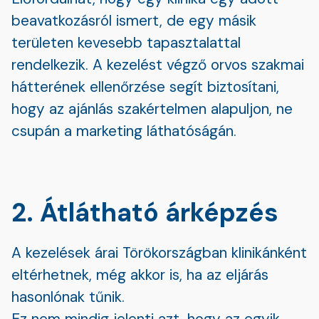
beavatkozásról ismert, de egy másik
területen kevesebb tapasztalattal
rendelkezik. A kezelést végző orvos szakmai
hátterének ellenőrzése segít biztosítani,
hogy az ajánlás szakértelmen alapuljon, ne
csupán a marketing láthatóságán.
2. Átlátható árképzés
A kezelések árai Törökországban klinikánként
eltérhetnek, még akkor is, ha az eljárás
hasonlónak tűnik.
Ez nem mindig jelenti azt, hogy az egyik