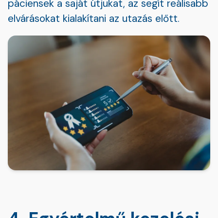
páciensek a saját útjukat, az segít reálisabb
elvárásokat kialakítani az utazás előtt.