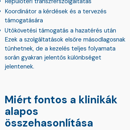
Repülőtéri transzferszolgáltatás
Koordinátor a kérdések és a tervezés
támogatására
Utókövetési támogatás a hazatérés után
Ezek a szolgáltatások elsőre másodlagosnak
tűnhetnek, de a kezelés teljes folyamata
során gyakran jelentős különbséget
jelentenek.
Miért fontos a klinikák
alapos
összehasonlítása