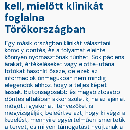
kell, mielőtt klinikát
foglalna
Törökországban
Egy másik országban klinikát választani
komoly döntés, és a folyamat eleinte
könnyen nyomasztónak tűnhet. Sok páciens
árakat, értékeléseket vagy előtte-utána
fotókat hasonlít össze, de ezek az
információk önmagukban nem mindig
elegendők ahhoz, hogy a teljes képet
lássák. Biztonságosabb és magabiztosabb
döntés általában akkor születik, ha az ajánlat
mögötti gyakorlati tényezőket is
megvizsgálják, beleértve azt, hogy ki végzi a
kezelést, mennyire egyértelműen ismertetik
a tervet, és milyen támogatást nyújtanak a