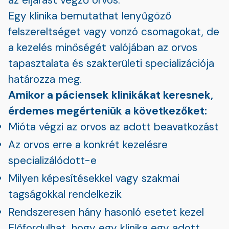
Egy klinika bemutathat lenyűgöző
felszereltséget vagy vonzó csomagokat, de
a kezelés minőségét valójában az orvos
tapasztalata és szakterületi specializációja
határozza meg.
Amikor a páciensek klinikákat keresnek,
érdemes megérteniük a következőket:
Mióta végzi az orvos az adott beavatkozást
Az orvos erre a konkrét kezelésre
specializálódott-e
Milyen képesítésekkel vagy szakmai
tagságokkal rendelkezik
Rendszeresen hány hasonló esetet kezel
Előfordulhat, hogy egy klinika egy adott