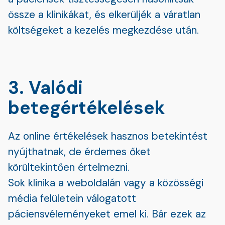
össze a klinikákat, és elkerüljék a váratlan
költségeket a kezelés megkezdése után.
3. Valódi
betegértékelések
Az online értékelések hasznos betekintést
nyújthatnak, de érdemes őket
körültekintően értelmezni.
Sok klinika a weboldalán vagy a közösségi
média felületein válogatott
páciensvéleményeket emel ki. Bár ezek az