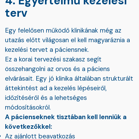
4. Egyértelmű kezelési
terv
Egy felelősen működő klinikának még az
utazás előtt világosan el kell magyaráznia a
kezelési tervet a páciensnek.
Ez a korai tervezési szakasz segít
összehangolni az orvos és a páciens
elvárásait. Egy jó klinika általában strukturált
áttekintést ad a kezelés lépéseiről,
időzítéséről és a lehetséges
módosításokról.
A pácienseknek tisztában kell lenniük a
következőkkel:
Az ajánlott beavatkozás