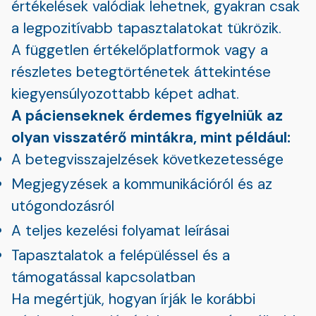
értékelések valódiak lehetnek, gyakran csak
a legpozitívabb tapasztalatokat tükrözik.
A független értékelőplatformok vagy a
részletes betegtörténetek áttekintése
kiegyensúlyozottabb képet adhat.
A pácienseknek érdemes figyelniük az
olyan visszatérő mintákra, mint például:
A betegvisszajelzések következetessége
Megjegyzések a kommunikációról és az
utógondozásról
A teljes kezelési folyamat leírásai
Tapasztalatok a felépüléssel és a
támogatással kapcsolatban
Ha megértjük, hogyan írják le korábbi