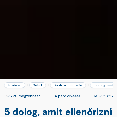
Kezdőlap
Cikkek
Döntési útmutatók
5 dolog, amit el
3729 megtekintés
4 perc olvasás
13.03.2026
5 dolog, amit ellenőrizni