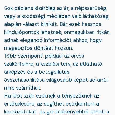
Sok páciens kizárólag az ár, a népszerűség
vagy a közösségi médiában való láthatóság
alapján választ klinikát. Bár ezek hasznos
kiindulópontok lehetnek, önmagukban ritkán
adnak elegendő információt ahhoz, hogy
magabiztos döntést hozzon.
Több szempont, például az orvos
szakértelme, a kezelési terv, az átlátható
árképzés és a betegellátás
összehasonlítása világosabb képet ad arról,
mire számíthat.
Ha időt szán ezeknek a tényezőknek az
értékelésére, az segíthet csökkenteni a
kockázatokat, és gördülékenyebbé teheti a