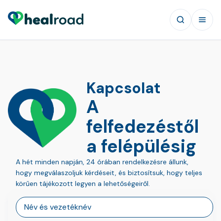
Kapcsolat
A
felfedezéstől
a felépülésig
A hét minden napján, 24 órában rendelkezésre állunk,
hogy megválaszoljuk kérdéseit, és biztosítsuk, hogy teljes
körűen tájékozott legyen a lehetőségeiről.