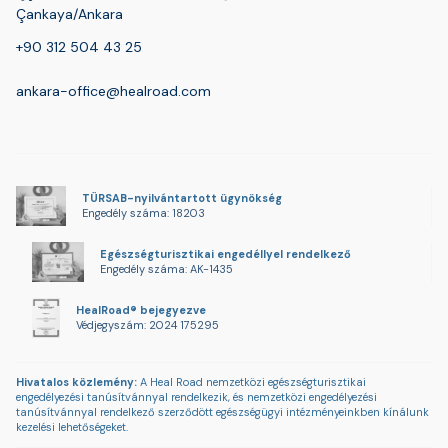
Çankaya/Ankara
+90 312 504 43 25
ankara-office@healroad.com
TÜRSAB-nyilvántartott ügynökség
Engedély száma: 18203
Egészségturisztikai engedéllyel rendelkező
Engedély száma: AK-1435
HealRoad® bejegyezve
Védjegyszám: 2024 175295
Hivatalos közlemény:
A Heal Road nemzetközi egészségturisztikai
engedélyezési tanúsítvánnyal rendelkezik, és nemzetközi engedélyezési
tanúsítvánnyal rendelkező szerződött egészségügyi intézményeinkben kínálunk
kezelési lehetőségeket.