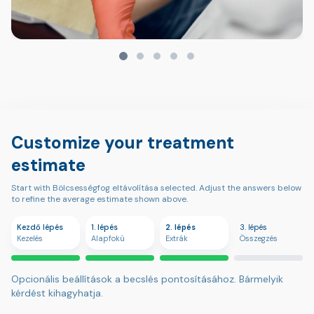
Customize your treatment
estimate
Start with Bölcsességfog eltávolítása selected. Adjust the answers below
to refine the average estimate shown above.
Kezdő lépés
1. lépés
2. lépés
3. lépés
Kezelés
Alapfokú
Extrák
Összegzés
Opcionális beállítások a becslés pontosításához. Bármelyik
kérdést kihagyhatja.