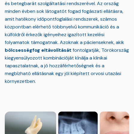
és betegbarát szolgáltatási rendszerével. Az ország
minden évben sok látogatót fogad fogászati ellátásra,
amit hatékony időpontfoglalási rendszerek, számos
központban elérhető többnyelvű kommunikáció és a
külföldről érkezők igényeihez igazított kezelési
folyamatok támogatnak. Azoknak a pácienseknek, akik
bölcsességfog eltávolítását
fontolgatják, Törökország
kiegyensúlyozott kombinációját kínálja a klinikai
tapasztalatnak, a jó hozzáférhetőségnek és a
megbízható ellátásnak egy jól kiépített orvosi utazási
környezetben.