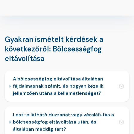
Gyakran ismételt kérdések a
következőről: Bölcsességfog
eltávolítása
A bölcsességfog eltávolítása általában
fájdalmasnak számít, és hogyan kezelik
jellemzően utána a kellemetlenséget?
Lesz-e látható duzzanat vagy véraláfutás a
bölcsességfog eltávolítása után, és
általában meddig tart?