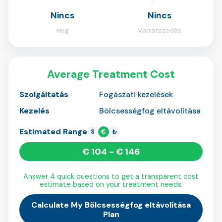
Nincs
Nincs
Heg
Varratszedés
Average Treatment Cost
Szolgáltatás
Fogászati kezelések
Kezelés
Bölcsességfog eltávolítása
Estimated Range
$
€
₺
€ 104 - € 146
Answer 4 quick questions to get a transparent cost
estimate based on your treatment needs.
Calculate My Bölcsességfog eltávolítása
Plan