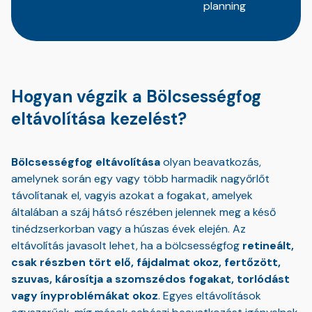
planning
Hogyan végzik a Bölcsességfog
eltávolítása kezelést?
Bölcsességfog eltávolítása
olyan beavatkozás,
amelynek során egy vagy több harmadik nagyőrlőt
távolítanak el, vagyis azokat a fogakat, amelyek
általában a száj hátsó részében jelennek meg a késő
tinédzserkorban vagy a húszas évek elején. Az
eltávolítás javasolt lehet, ha a bölcsességfog
retineált,
csak részben tört elő, fájdalmat okoz, fertőzött,
szuvas, károsítja a szomszédos fogakat, torlódást
vagy ínyproblémákat okoz
. Egyes eltávolítások