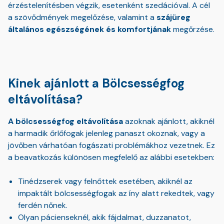
érzéstelenítésben végzik, esetenként szedációval. A cél
a szövődmények megelőzése, valamint a
szájüreg
általános egészségének és komfortjának
megőrzése.
Kinek ajánlott a Bölcsességfog
eltávolítása?
A bölcsességfog eltávolítása
azoknak ajánlott, akiknél
a harmadik őrlőfogak jelenleg panaszt okoznak, vagy a
jövőben várhatóan fogászati problémákhoz vezetnek. Ez
a beavatkozás különösen megfelelő az alábbi esetekben:
Tinédzserek vagy felnőttek esetében, akiknél az
impaktált bölcsességfogak az íny alatt rekedtek, vagy
ferdén nőnek.
Olyan pácienseknél, akik fájdalmat, duzzanatot,