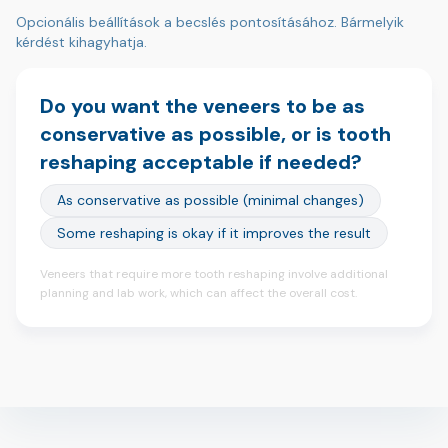
Opcionális beállítások a becslés pontosításához. Bármelyik
kérdést kihagyhatja.
Do you want the veneers to be as
conservative as possible, or is tooth
reshaping acceptable if needed?
As conservative as possible (minimal changes)
Some reshaping is okay if it improves the result
Veneers that require more tooth reshaping involve additional
planning and lab work, which can affect the overall cost.