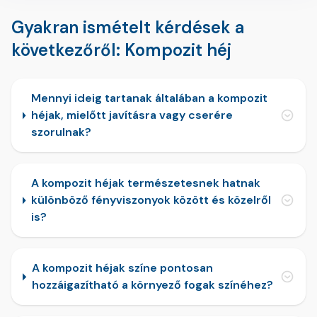
Gyakran ismételt kérdések a
következőről: Kompozit héj
Mennyi ideig tartanak általában a kompozit
héjak, mielőtt javításra vagy cserére
szorulnak?
A kompozit héjak természetesnek hatnak
különböző fényviszonyok között és közelről
is?
A kompozit héjak színe pontosan
hozzáigazítható a környező fogak színéhez?