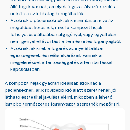
álló fogak vannak, amelyek fogszabályozó kezelés
nélkül is esztétikailag korrigálhatók.
Azoknak a pácienseknek, akik minimálisan invazív
megoldást keresnek, mivel a kompozit héjak
felhelyezése általában alig igényel, vagy egyáltalán
nem igényel eltávolítást a természetes foganyagból.
Azoknak, akiknek a fogai és az ínye általában
egészségesek, és reális elvárásaik vannak a
megjelenéssel, a tartóssággal és a fenntartással
kapcsolatban.
A kompozit héjak gyakran ideálisak azoknak a
pácienseknek, akik rövidebb idő alatt szeretnének jól
látható esztétikai javulást elérni, miközben a lehető
legtöbb természetes foganyagot szeretnék megőrizni.