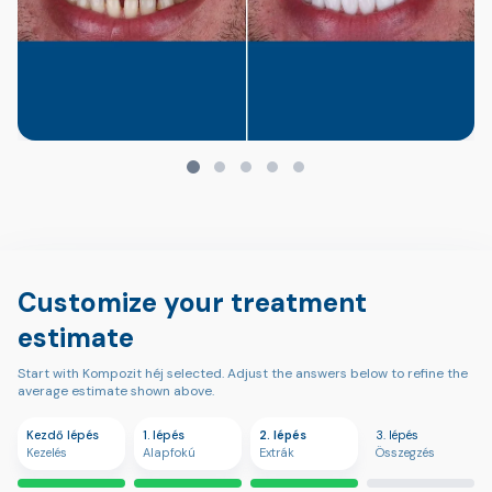
Customize your treatment
estimate
Start with Kompozit héj selected. Adjust the answers below to refine the
average estimate shown above.
Kezdő lépés
1. lépés
2. lépés
3. lépés
Kezelés
Alapfokú
Extrák
Összegzés