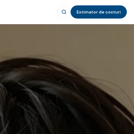
Estimator de costuri