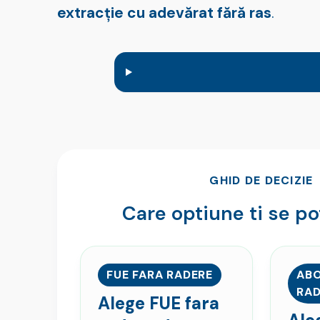
extracție cu adevărat fără ras
.
GHID DE DECIZIE
Care optiune ti se po
FUE FARA RADERE
ABO
RAD
Alege FUE fara