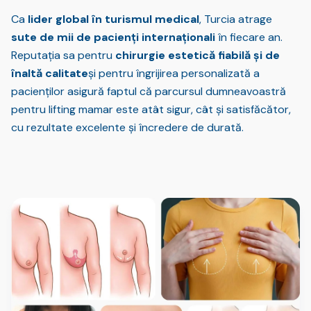
Ca
lider global în turismul medical
, Turcia atrage
sute de mii de pacienți internaționali
în fiecare an.
Reputația sa pentru
chirurgie estetică fiabilă și de
înaltă calitate
și pentru îngrijirea personalizată a
pacienților asigură faptul că parcursul dumneavoastră
pentru lifting mamar este atât sigur, cât și satisfăcător,
cu rezultate excelente și încredere de durată.