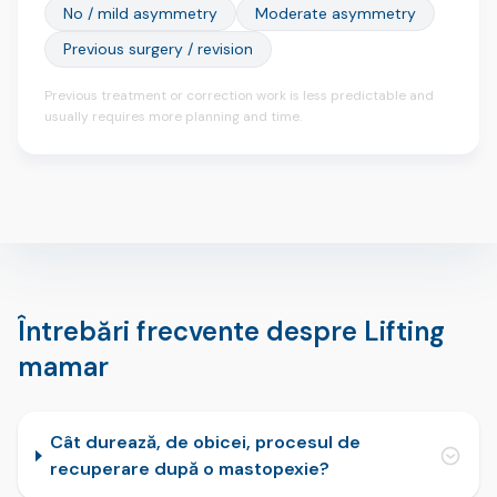
No / mild asymmetry
Moderate asymmetry
Previous surgery / revision
Previous treatment or correction work is less predictable and
usually requires more planning and time.
Întrebări frecvente despre Lifting
mamar
Cât durează, de obicei, procesul de
recuperare după o mastopexie?