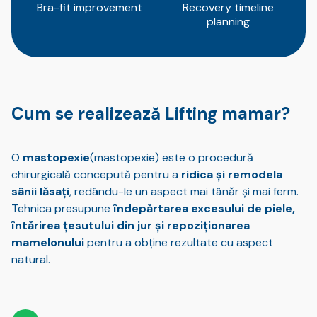
Bra-fit improvement
Recovery timeline
planning
Cum se realizează Lifting mamar?
O
mastopexie
(mastopexie) este o procedură
chirurgicală concepută pentru a
ridica și remodela
sânii lăsați
, redându-le un aspect mai tânăr și mai ferm.
Tehnica presupune
îndepărtarea excesului de piele,
întărirea țesutului din jur și repoziționarea
mamelonului
pentru a obține rezultate cu aspect
natural.