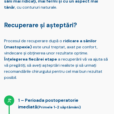
sâni mai ridicați, mai fermi și cu un aspect mai
tânăr
, cu contururi naturale.
Recuperare și așteptări?
Procesul de recuperare după o
ridicare a sânilor
(mastopexie)
este unul treptat, axat pe confort,
vindecare și obținerea unor rezultate optime.
Înțelegerea fiecărei etape
a recuperării vă va ajuta să
vă pregătiți, să aveți așteptări realiste și să urmați
recomandările chirurgului pentru cel mai bun rezultat
posibil.
Perioada postoperatorie
imediată
(Primele 1-2 săptămâni)