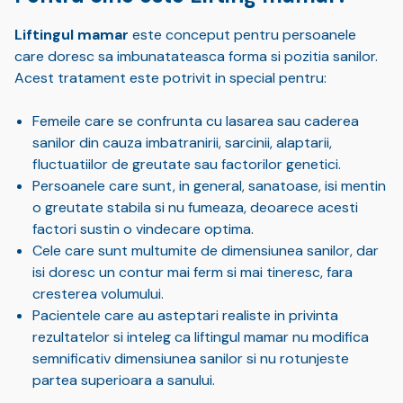
Liftingul mamar
este conceput pentru persoanele
care doresc sa imbunatateasca forma si pozitia sanilor.
Acest tratament este potrivit in special pentru:
Femeile care se confrunta cu lasarea sau caderea
sanilor din cauza imbatranirii, sarcinii, alaptarii,
fluctuatiilor de greutate sau factorilor genetici.
Persoanele care sunt, in general, sanatoase, isi mentin
o greutate stabila si nu fumeaza, deoarece acesti
factori sustin o vindecare optima.
Cele care sunt multumite de dimensiunea sanilor, dar
isi doresc un contur mai ferm si mai tineresc, fara
cresterea volumului.
Pacientele care au asteptari realiste in privinta
rezultatelor si inteleg ca liftingul mamar nu modifica
semnificativ dimensiunea sanilor si nu rotunjeste
partea superioara a sanului.