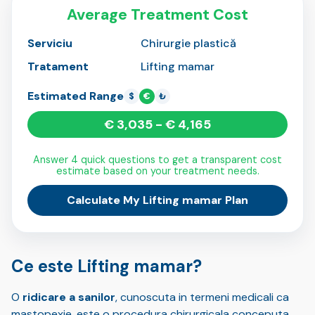
Average Treatment Cost
Serviciu
Chirurgie plastică
Tratament
Lifting mamar
Estimated Range
$
€
₺
€ 3,035 - € 4,165
Answer 4 quick questions to get a transparent cost
estimate based on your treatment needs.
Calculate My Lifting mamar Plan
Ce este Lifting mamar?
O
ridicare a sanilor
, cunoscuta in termeni medicali ca
mastopexie, este o procedura chirurgicala conceputa