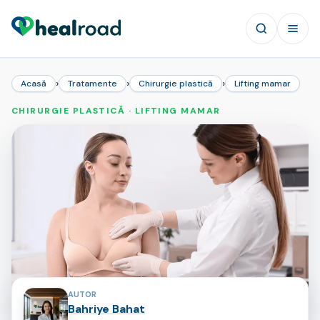
›
›
›
Acasă
Tratamente
Chirurgie plastică
Lifting mamar
CHIRURGIE PLASTICĂ · LIFTING MAMAR
Contribuitorii paginii
AUTOR
Bahriye Bahat