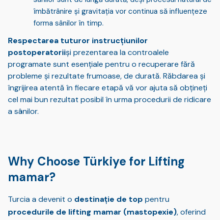
îmbătrânire și gravitația vor continua să influențeze
forma sânilor în timp.
Respectarea tuturor instrucțiunilor
postoperatorii
și prezentarea la controalele
programate sunt esențiale pentru o recuperare fără
probleme și rezultate frumoase, de durată. Răbdarea și
îngrijirea atentă în fiecare etapă vă vor ajuta să obțineți
cel mai bun rezultat posibil în urma procedurii de ridicare
a sânilor.
Why Choose Türkiye for Lifting
mamar?
Turcia a devenit o
destinație de top
pentru
procedurile de lifting mamar (mastopexie)
, oferind