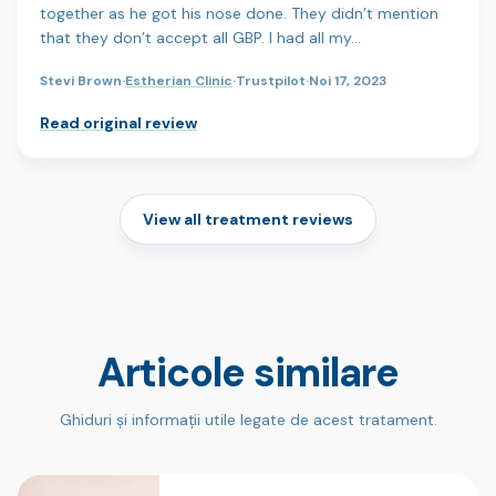
together as he got his nose done. They didn’t mention
that they don’t accept all GBP. I had all my…
Stevi Brown
·
Estherian Clinic
·
Trustpilot
·
Noi 17, 2023
Read original review
View all treatment reviews
Articole similare
Ghiduri și informații utile legate de acest tratament.