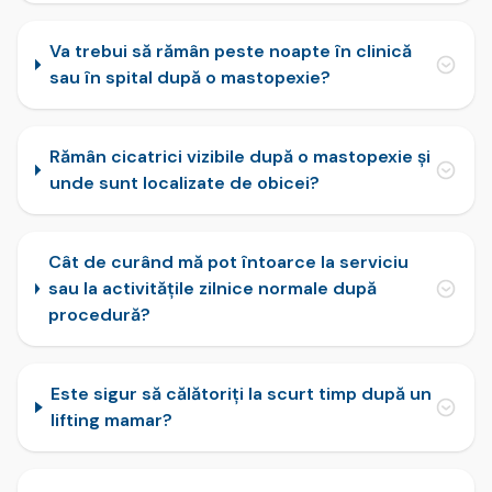
Va trebui să rămân peste noapte în clinică
sau în spital după o mastopexie?
Rămân cicatrici vizibile după o mastopexie și
unde sunt localizate de obicei?
Cât de curând mă pot întoarce la serviciu
sau la activitățile zilnice normale după
procedură?
Este sigur să călătoriți la scurt timp după un
lifting mamar?