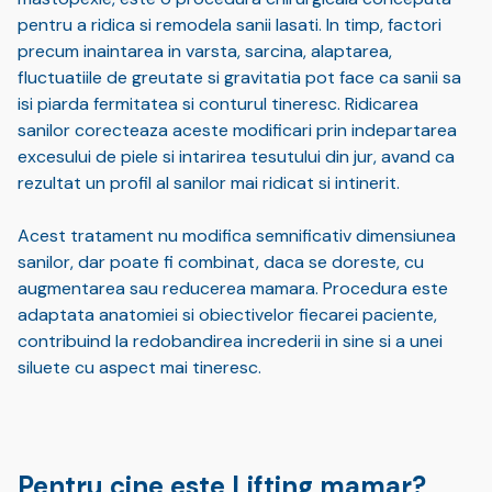
pentru a ridica si remodela sanii lasati. In timp, factori
precum inaintarea in varsta, sarcina, alaptarea,
fluctuatiile de greutate si gravitatia pot face ca sanii sa
isi piarda fermitatea si conturul tineresc. Ridicarea
sanilor corecteaza aceste modificari prin indepartarea
excesului de piele si intarirea tesutului din jur, avand ca
rezultat un profil al sanilor mai ridicat si intinerit.
Acest tratament nu modifica semnificativ dimensiunea
sanilor, dar poate fi combinat, daca se doreste, cu
augmentarea sau reducerea mamara. Procedura este
adaptata anatomiei si obiectivelor fiecarei paciente,
contribuind la redobandirea increderii in sine si a unei
siluete cu aspect mai tineresc.
Pentru cine este Lifting mamar?