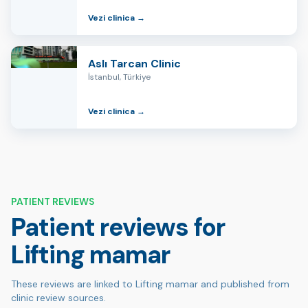
Vezi clinica →
Aslı Tarcan Clinic
İstanbul, Türkiye
Vezi clinica →
PATIENT REVIEWS
Patient reviews for
Lifting mamar
These reviews are linked to Lifting mamar and published from
clinic review sources.