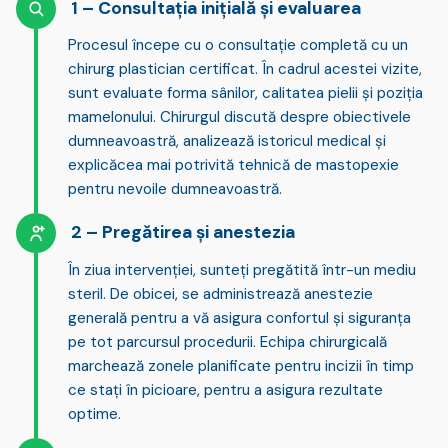
Consultația inițială și evaluarea
Procesul începe cu o
consultație completă
cu un
chirurg plastician certificat. În cadrul acestei vizite,
sunt evaluate
forma sânilor, calitatea pielii și poziția
mamelonului
. Chirurgul discută despre obiectivele
dumneavoastră, analizează istoricul medical și
explică
cea mai potrivită tehnică de mastopexie
pentru nevoile dumneavoastră.
Pregătirea și anestezia
În ziua intervenției, sunteți
pregătită într-un mediu
steril
. De obicei, se administrează anestezie
generală pentru a vă asigura confortul și siguranța
pe tot parcursul procedurii. Echipa chirurgicală
marchează zonele planificate pentru incizii în timp
ce stați în picioare, pentru a asigura rezultate
optime.