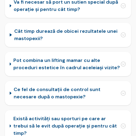
Va fi necesar să port un sutien special după
operație și pentru cât timp?
Cât timp durează de obicei rezultatele unei
mastopexii?
Pot combina un lifting mamar cu alte
proceduri estetice în cadrul aceleiași vizite?
Ce fel de consultații de control sunt
necesare după o mastopexie?
Există activități sau sporturi pe care ar
trebui să le evit după operație și pentru cât
timp?