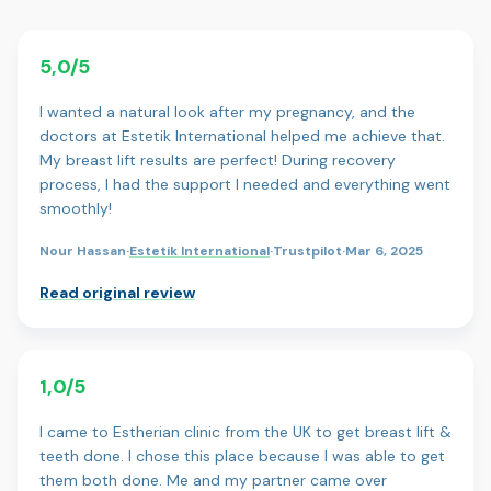
5,0/5
I wanted a natural look after my pregnancy, and the
doctors at Estetik International helped me achieve that.
My breast lift results are perfect! During recovery
process, I had the support I needed and everything went
smoothly!
Nour Hassan
·
Estetik International
·
Trustpilot
·
Mar 6, 2025
Read original review
1,0/5
I came to Estherian clinic from the UK to get breast lift &
teeth done. I chose this place because I was able to get
them both done. Me and my partner came over