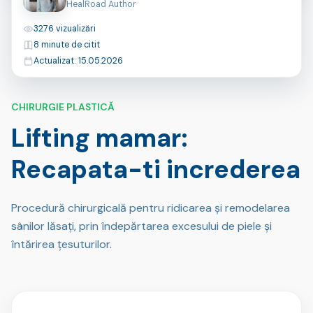
HealRoad Author
Vizualizări
3276 vizualizări
Timp de citire
8 minute de citit
Ultima actualizare
Actualizat: 15.05.2026
CHIRURGIE PLASTICĂ
Lifting mamar:
Recapata-ti increderea
Procedură chirurgicală pentru ridicarea și remodelarea
sânilor lăsați, prin îndepărtarea excesului de piele și
întărirea țesuturilor.