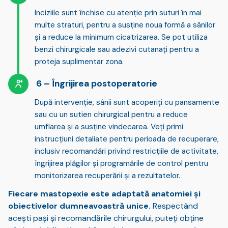
Inciziile sunt
închise cu atenție prin suturi
în mai
multe straturi, pentru a susține noua formă a sânilor
și a reduce la minimum cicatrizarea. Se pot utiliza
benzi chirurgicale sau adezivi cutanați pentru a
proteja suplimentar zona.
Îngrijirea postoperatorie
După intervenție, sânii sunt
acoperiți cu pansamente
sau cu un sutien chirurgical
pentru a reduce
umflarea și a susține vindecarea. Veți primi
instrucțiuni detaliate pentru perioada de recuperare
,
inclusiv recomandări privind restricțiile de activitate,
îngrijirea plăgilor și programările de control pentru
monitorizarea recuperării și a rezultatelor.
Fiecare mastopexie este adaptată anatomiei și
obiectivelor dumneavoastră unice.
Respectând
acești pași și recomandările chirurgului, puteți obține