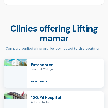
Clinics offering Lifting
mamar
Compare verified clinic profiles connected to this treatment.
Estecenter
İstanbul, Türkiye
Vezi clinica →
100. Yıl Hospital
Ankara, Türkiye