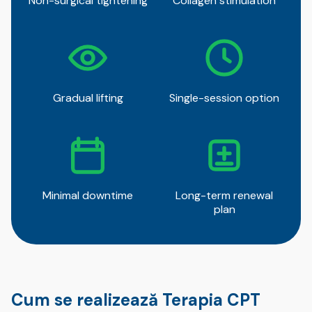
Non-surgical tightening
Collagen stimulation
Gradual lifting
Single-session option
Minimal downtime
Long-term renewal
plan
Cum se realizează Terapia CPT