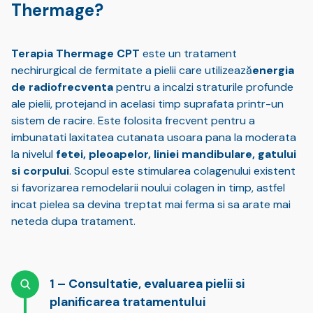
Thermage?
Terapia Thermage CPT
este un tratament
nechirurgical de fermitate a pielii care utilizează
energia
de radiofrecventa
pentru a incalzi straturile profunde
ale pielii, protejand in acelasi timp suprafata printr-un
sistem de racire. Este folosita frecvent pentru a
imbunatati laxitatea cutanata usoara pana la moderata
la nivelul
fetei, pleoapelor, liniei mandibulare, gatului
si corpului
. Scopul este stimularea colagenului existent
si favorizarea remodelarii noului colagen in timp, astfel
incat pielea sa devina treptat mai ferma si sa arate mai
neteda dupa tratament.
Consultatie, evaluarea pielii si
planificarea tratamentului