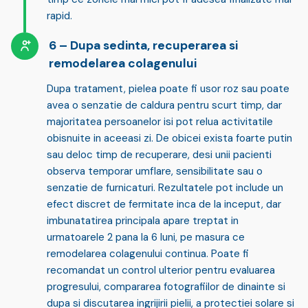
rapid.
Dupa sedinta, recuperarea si
remodelarea colagenului
Dupa tratament, pielea poate fi usor roz sau poate
avea o senzatie de caldura pentru scurt timp, dar
majoritatea persoanelor isi pot relua activitatile
obisnuite in aceeasi zi. De obicei exista
foarte putin
sau deloc timp de recuperare
, desi unii pacienti
observa temporar umflare, sensibilitate sau o
senzatie de furnicaturi. Rezultatele pot include un
efect discret de fermitate inca de la inceput, dar
imbunatatirea principala apare treptat in
urmatoarele
2 pana la 6 luni
, pe masura ce
remodelarea colagenului continua. Poate fi
recomandat un control ulterior pentru evaluarea
progresului, compararea fotografiilor de dinainte si
dupa si discutarea ingrijirii pielii, a protectiei solare si