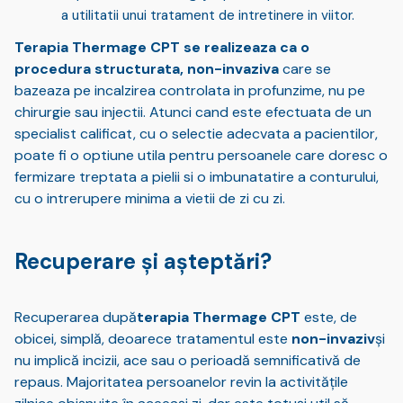
a utilitatii unui tratament de intretinere in viitor.
Terapia Thermage CPT se realizeaza ca o
procedura structurata, non-invaziva
care se
bazeaza pe incalzirea controlata in profunzime, nu pe
chirurgie sau injectii. Atunci cand este efectuata de un
specialist calificat, cu o selectie adecvata a pacientilor,
poate fi o optiune utila pentru persoanele care doresc o
fermizare treptata a pielii si o imbunatatire a conturului,
cu o intrerupere minima a vietii de zi cu zi.
Recuperare și așteptări?
Recuperarea după
terapia Thermage CPT
este, de
obicei, simplă, deoarece tratamentul este
non-invaziv
și
nu implică incizii, ace sau o perioadă semnificativă de
repaus. Majoritatea persoanelor revin la activitățile