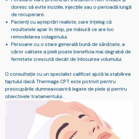
doresc să evite inciziile, injecțiile sau o perioadă lungă
de recuperare.
Pacienți cu așteptări realiste, care înțeleg că
rezultatele apar în timp, pe măsură ce are loc
remodelarea colagenului.
Persoane cu o stare generală bună de sănătate, a
căror calitate a pielii poate beneficia mai degrabă de
fermitate crescută decât de înlocuirea volumului.
O consultație cu un specialist calificat ajută la stabilirea
faptului dacă Thermage CPT este potrivit pentru
preocupările dumneavoastră legate de piele și pentru
obiectivele tratamentului.