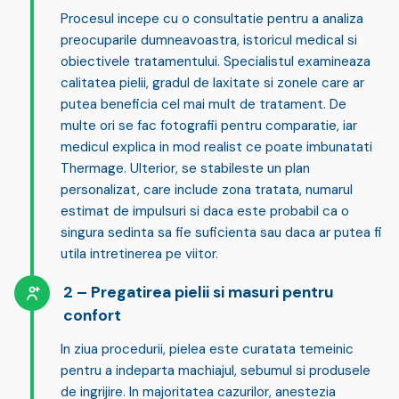
Procesul incepe cu o consultatie pentru a analiza
preocuparile dumneavoastra, istoricul medical si
obiectivele tratamentului. Specialistul examineaza
calitatea pielii, gradul de laxitate si zonele care ar
putea beneficia cel mai mult de tratament. De
multe ori se fac fotografii pentru comparatie, iar
medicul explica in mod realist ce poate imbunatati
Thermage. Ulterior, se stabileste un plan
personalizat, care include zona tratata, numarul
estimat de impulsuri si daca este probabil ca o
singura sedinta sa fie suficienta sau daca ar putea fi
utila intretinerea pe viitor.
Pregatirea pielii si masuri pentru
confort
In ziua procedurii, pielea este curatata temeinic
pentru a indeparta machiajul, sebumul si produsele
de ingrijire. In majoritatea cazurilor,
anestezia