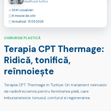
HealRoad Author
Vizualizări
3341 vizualizări
Timp de citire
8 minute de citit
Ultima actualizare
Actualizat: 15.05.2026
CHIRURGIE PLASTICĂ
Terapia CPT Thermage:
Ridică, tonifică,
reînnoiește
Terapia CPT Thermage in Türkiye: Un tratament neinvaziv
de radiofrecventa pentru fermitatea pielii, care
imbunatateste tonusul, conturul si regenerarea.