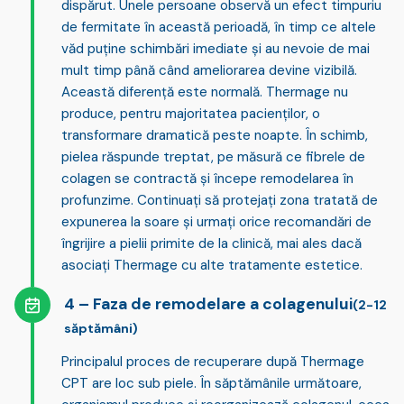
dispărut. Unele persoane observă un
efect timpuriu
de fermitate
în această perioadă, în timp ce altele
văd puține schimbări imediate și au nevoie de mai
mult timp până când ameliorarea devine vizibilă.
Această diferență este normală. Thermage nu
produce, pentru majoritatea pacienților, o
transformare dramatică peste noapte. În schimb,
pielea răspunde treptat, pe măsură ce fibrele de
colagen se contractă și începe remodelarea în
profunzime. Continuați să protejați zona tratată de
expunerea la soare și urmați orice recomandări de
îngrijire a pielii primite de la clinică, mai ales dacă
asociați Thermage cu alte tratamente estetice.
Faza de remodelare a colagenului
(2-12
săptămâni)
Principalul proces de recuperare după Thermage
CPT are loc sub piele. În săptămânile următoare,