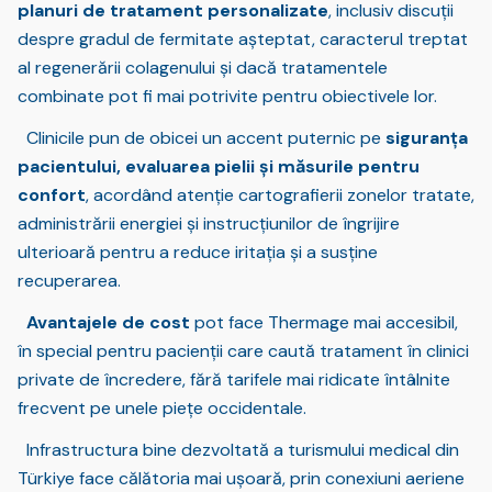
planuri de tratament personalizate
, inclusiv discuții
despre gradul de fermitate așteptat, caracterul treptat
al regenerării colagenului și dacă tratamentele
combinate pot fi mai potrivite pentru obiectivele lor.
Clinicile pun de obicei un accent puternic pe
siguranța
pacientului, evaluarea pielii și măsurile pentru
confort
, acordând atenție cartografierii zonelor tratate,
administrării energiei și instrucțiunilor de îngrijire
ulterioară pentru a reduce iritația și a susține
recuperarea.
Avantajele de cost
pot face Thermage mai accesibil,
în special pentru pacienții care caută tratament în clinici
private de încredere, fără tarifele mai ridicate întâlnite
frecvent pe unele piețe occidentale.
Infrastructura bine dezvoltată a turismului medical din
Türkiye face călătoria mai ușoară, prin conexiuni aeriene