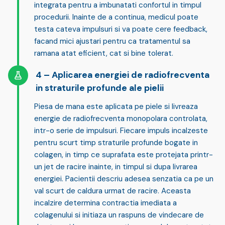
integrata pentru a imbunatati confortul in timpul
procedurii. Inainte de a continua, medicul poate
testa cateva impulsuri si va poate cere feedback,
facand mici ajustari pentru ca tratamentul sa
ramana atat eficient, cat si bine tolerat.
Aplicarea energiei de radiofrecventa
in straturile profunde ale pielii
Piesa de mana este aplicata pe piele si livreaza
energie de radiofrecventa monopolara
controlata,
intr-o serie de impulsuri. Fiecare impuls incalzeste
pentru scurt timp straturile profunde bogate in
colagen, in timp ce suprafata este protejata printr-
un jet de racire inainte, in timpul si dupa livrarea
energiei. Pacientii descriu adesea senzatia ca pe un
val scurt de caldura urmat de racire. Aceasta
incalzire determina contractia imediata a
colagenului si initiaza un raspuns de vindecare de