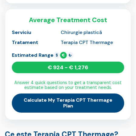
Average Treatment Cost
Serviciu
Chirurgie plastică
Tratament
Terapia CPT Thermage
Estimated Range
$
€
₺
€ 924 - € 1,276
Answer 4 quick questions to get a transparent cost
estimate based on your treatment needs.
Calculate My Terapia CPT Thermage
Plan
Ce este Terapia CPT Thermage?