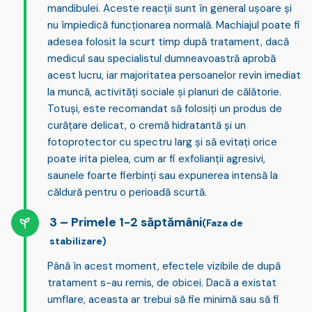
mandibulei. Aceste reacții sunt în general ușoare și
nu împiedică funcționarea normală. Machiajul poate fi
adesea folosit la scurt timp după tratament, dacă
medicul sau specialistul dumneavoastră aprobă
acest lucru, iar majoritatea persoanelor revin imediat
la muncă, activități sociale și planuri de călătorie.
Totuși, este recomandat să folosiți un produs de
curățare delicat, o cremă hidratantă și un
fotoprotector cu spectru larg și să evitați orice
poate irita pielea, cum ar fi exfolianții agresivi,
saunele foarte fierbinți sau expunerea intensă la
căldură pentru o perioadă scurtă.
Primele 1-2 săptămâni
(Faza de
stabilizare)
Până în acest moment, efectele vizibile de după
tratament s-au remis, de obicei. Dacă a existat
umflare, aceasta ar trebui să fie minimă sau să fi