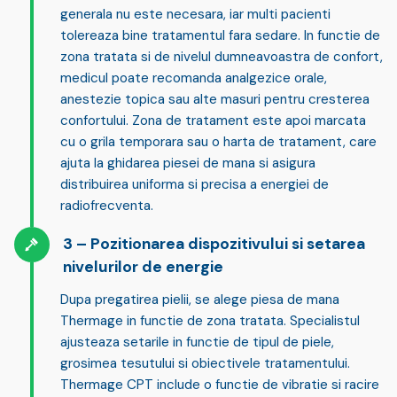
generala nu este necesara
, iar multi pacienti
tolereaza bine tratamentul fara sedare. In functie de
zona tratata si de nivelul dumneavoastra de confort,
medicul poate recomanda analgezice orale,
anestezie topica sau alte masuri pentru cresterea
confortului. Zona de tratament este apoi marcata
cu o grila temporara sau o harta de tratament, care
ajuta la ghidarea piesei de mana si asigura
distribuirea uniforma si precisa a energiei de
radiofrecventa.
Pozitionarea dispozitivului si setarea
nivelurilor de energie
Dupa pregatirea pielii, se alege piesa de mana
Thermage in functie de zona tratata. Specialistul
ajusteaza setarile in functie de tipul de piele,
grosimea tesutului si obiectivele tratamentului.
Thermage CPT include o
functie de vibratie
si racire