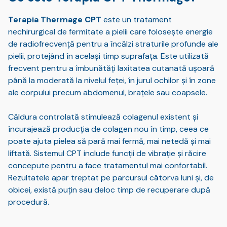
Terapia Thermage CPT
este un tratament
nechirurgical de fermitate a pielii care folosește energie
de radiofrecvență pentru a încălzi straturile profunde ale
pielii, protejând în același timp suprafața. Este utilizată
frecvent pentru a îmbunătăți laxitatea cutanată ușoară
până la moderată la nivelul feței, în jurul ochilor și în zone
ale corpului precum abdomenul, brațele sau coapsele.
Căldura controlată stimulează colagenul existent și
încurajează producția de colagen nou în timp, ceea ce
poate ajuta pielea să pară mai fermă, mai netedă și mai
liftată. Sistemul CPT include funcții de vibrație și răcire
concepute pentru a face tratamentul mai confortabil.
Rezultatele apar treptat pe parcursul câtorva luni și, de
obicei, există puțin sau deloc timp de recuperare după
procedură.