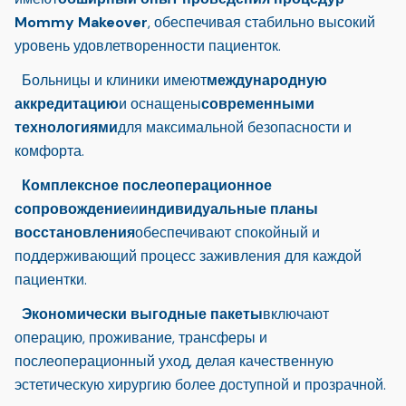
Mommy Makeover
, обеспечивая стабильно высокий
уровень удовлетворенности пациенток.
Больницы и клиники имеют
международную
аккредитацию
и оснащены
современными
технологиями
для максимальной безопасности и
комфорта.
Комплексное послеоперационное
сопровождение
и
индивидуальные планы
восстановления
обеспечивают спокойный и
поддерживающий процесс заживления для каждой
пациентки.
Экономически выгодные пакеты
включают
операцию, проживание, трансферы и
послеоперационный уход, делая качественную
эстетическую хирургию более доступной и прозрачной.