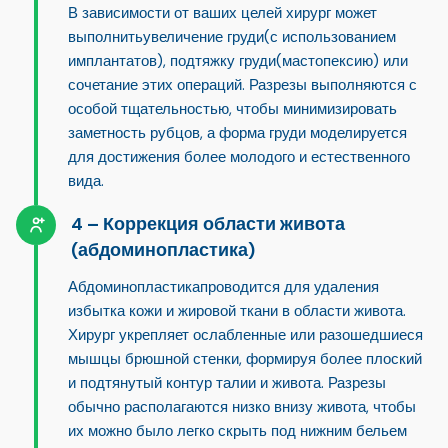
В зависимости от ваших целей хирург может
выполнить
увеличение груди
(с использованием
имплантатов),
подтяжку груди
(мастопексию) или
сочетание этих операций. Разрезы выполняются с
особой тщательностью, чтобы минимизировать
заметность рубцов, а форма груди моделируется
для достижения более молодого и естественного
вида.
Коррекция области живота
(абдоминопластика)
Абдоминопластика
проводится для удаления
избытка кожи и жировой ткани в области живота.
Хирург укрепляет ослабленные или разошедшиеся
мышцы брюшной стенки, формируя более плоский
и подтянутый контур талии и живота. Разрезы
обычно располагаются низко внизу живота, чтобы
их можно было легко скрыть под нижним бельем