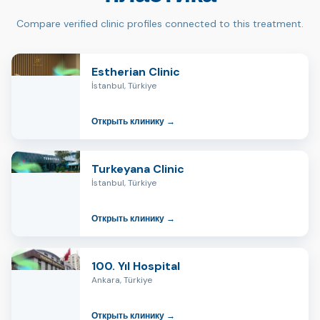
Compare verified clinic profiles connected to this treatment.
Estherian Clinic
İstanbul, Türkiye
Открыть клинику →
Turkeyana Clinic
İstanbul, Türkiye
Открыть клинику →
100. Yıl Hospital
Ankara, Türkiye
Открыть клинику →