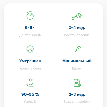
6-8 ч
2-4 нед.
Длительность
Восстановление
Умеренная
Минимальный
Уровень боли
Шрам
90-95 %
2-3 нед.
Успех %
Выход на работу