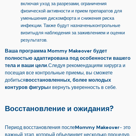
включая уход за разрезами, ограничения
физической активности и прием препаратов для
уменьшения дискомфорта и снижения риска
инфекции. Также будут назначены
контрольные
визиты
для наблюдения за заживлением и оценки
результатов.
Ваша программа Mommy Makeover будет
полностью адаптирована под особенности вашего
тела и ваши цели.
Следуя рекомендациям хирурга и
посещая все контрольные приемы, вы сможете
добиться
восстановленных, более молодых
контуров фигуры
и вернуть уверенность в себе.
Восстановление и ожидания?
Период восстановления после
Mommy Makeover
- это
важный этап, который объединяет несколько процедур,