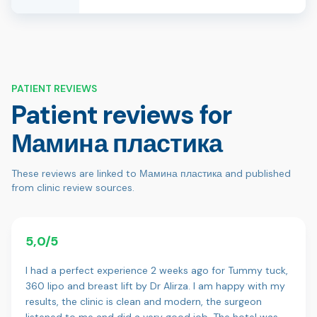
PATIENT REVIEWS
Patient reviews for
Мамина пластика
These reviews are linked to Мамина пластика and published
from clinic review sources.
5,0/5
I had a perfect experience 2 weeks ago for Tummy tuck,
360 lipo and breast lift by Dr Alirza. I am happy with my
results, the clinic is clean and modern, the surgeon
listened to me and did a very good job. The hotel was