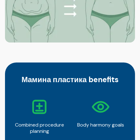
Мамина пластика benefits
Combined procedure
Body harmony goals
planning