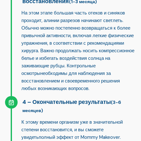
восстановления
(1-3 месяца)
На этом этапе большая часть отеков и синяков
проходит, а
линии разрезов начинают светлеть
.
Обычно можно постепенно возвращаться к более
привычной активности, включая легкие физические
упражнения, в соответствии с рекомендациями
хирурга. Важно продолжать носить компрессионное
белье и избегать воздействия солнца на
заживающие рубцы.
Контрольные
осмотры
необходимы для наблюдения за
восстановлением и своевременного решения
любых возникающих вопросов.
Окончательные результаты
(3-6
месяцев)
К этому времени организм уже в значительной
степени восстановится, и вы сможете
увидеть
полный эффект от Mommy Makeover
.