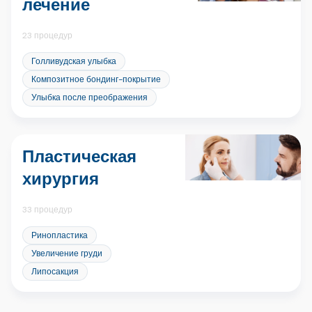
лечение
23 процедур
Голливудская улыбка
Композитное бондинг-покрытие
Улыбка после преображения
Пластическая
хирургия
33 процедур
Ринопластика
Увеличение груди
Липосакция