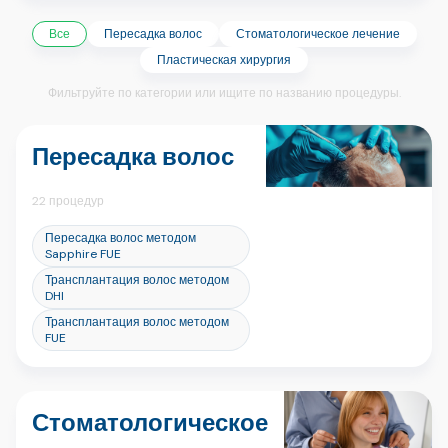
Все
Пересадка волос
Стоматологическое лечение
Пластическая хирургия
Фильтруйте по категории или ищите по названию процедуры.
Пересадка волос
22 процедур
Пересадка волос методом
Sapphire FUE
Трансплантация волос методом
DHI
Трансплантация волос методом
FUE
Стоматологическое