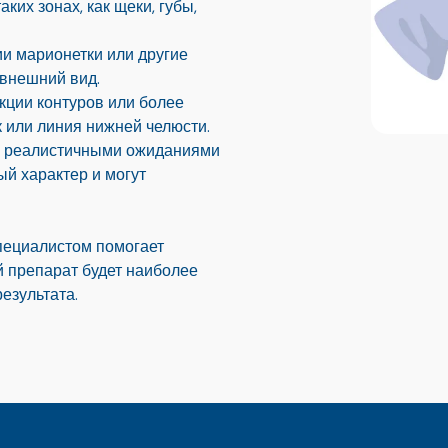
ких зонах, как щеки, губы,
нии марионетки или другие
 внешний вид.
кции контуров или более
к или линия нижней челюсти.
, реалистичными ожиданиями
ый характер и могут
пециалистом помогает
й препарат будет наиболее
езультата.