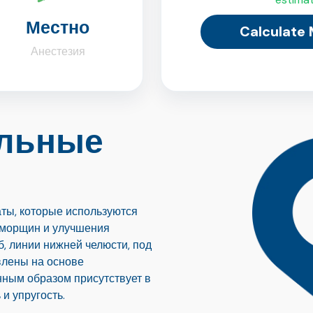
Местно
Calculate
Анестезия
альные
ты, которые используются
 морщин и улучшения
б, линии нижней челюсти, под
влены на основе
нным образом присутствует в
и упругость.