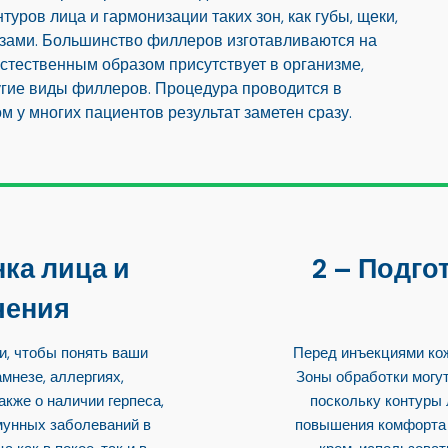
уров лица и гармонизации таких зон, как губы, щеки,
лазами. Большинство филлеров изготавливаются на
естественным образом присутствует в организме,
ругие виды филлеров. Процедура проводится в
м у многих пациентов результат заметен сразу.
ка лица и
Подгот
чения
и, чтобы понять ваши
Перед инъекциями кож
мнезе, аллергиях,
Зоны обработки могут
кже о наличии герпеса,
поскольку контуры 
мунных заболеваний в
повышения комфорта 