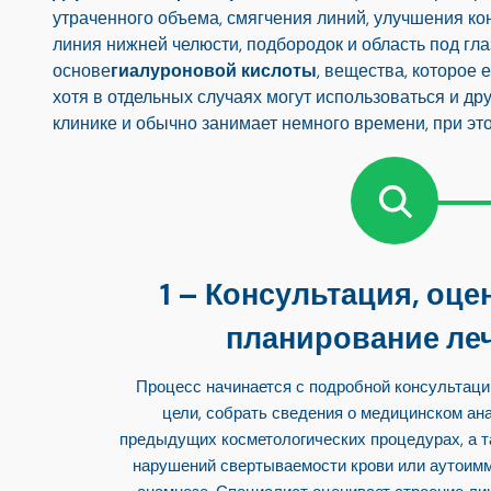
утраченного объема, смягчения линий, улучшения конт
линия нижней челюсти, подбородок и область под г
основе
гиалуроновой кислоты
, вещества, которое 
хотя в отдельных случаях могут использоваться и д
клинике и обычно занимает немного времени, при это
Консультация, оцен
планирование ле
Процесс начинается с подробной консультаци
цели, собрать сведения о медицинском ана
предыдущих косметологических процедурах, а та
нарушений свертываемости крови или аутоим