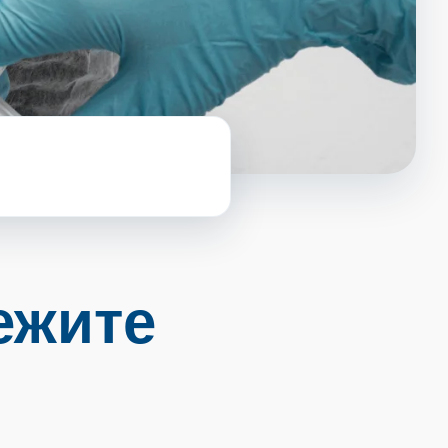
ежите