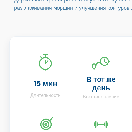
разглаживания морщин и улучшения контуров л
В тот же
15 мин
день
Длительность
Восстановление