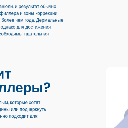
анюли, и результат обычно
о филлера и зоны коррекции
о более чем года. Дермальные
 однако для достижения
необходимы тщательная
ит
ллеры?
лым, которые хотят
щины или подчеркнуть
нно подходит для: