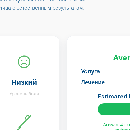
ица с естественным результатом.
Aver
Услуга
Низкий
Лечение
Уровень боли
Estimated
Answer 4 qui
estima