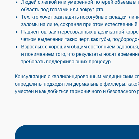
Людей с легкой или умеренной потерей объема в та
область под глазами или вокруг рта.
Тех, кто хочет разгладить носогубные складки, ли
заломы на лице, сохраняя при этом естественный
Пациентов, заинтересованных в деликатной корре
четком выделении таких черт, как губы, подбородо
Взрослых с хорошим общим состоянием здоровья
и пониманием того, что результаты носят временн
требовать поддерживающих процедур.
Консультация с квалифицированным медицинским с
определить, подходят ли дермальные филлеры, како
уместен и как добиться гармоничного и безопасного р