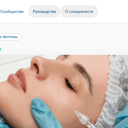
Сообщество
Руководства
О специалисте
е филлеры
Ы