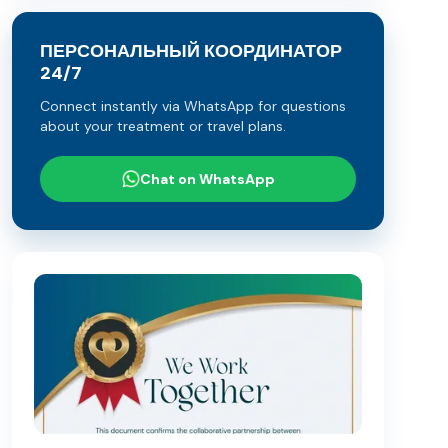
ПЕРСОНАЛЬНЫЙ КООРДИНАТОР
24/7
Connect instantly via WhatsApp for questions
about your treatment or travel plans.
Chat on WhatsApp