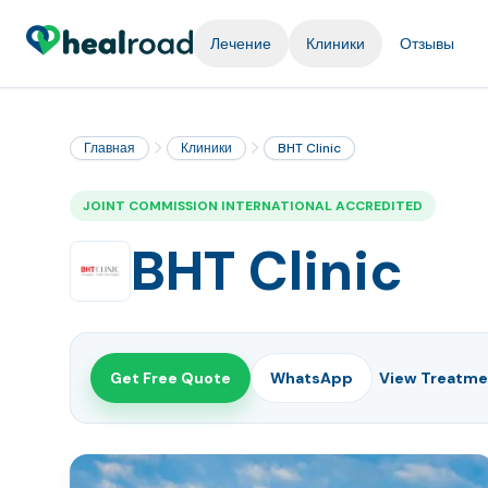
Лечение
Клиники
Отзывы
Главная
Клиники
BHT Clinic
JOINT COMMISSION INTERNATIONAL ACCREDITED
BHT Clinic
Get Free Quote
WhatsApp
View Treatme