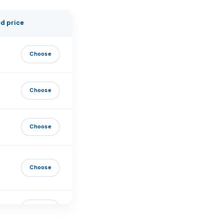
d price
Действие
Choose
Choose
Choose
Choose
Choose