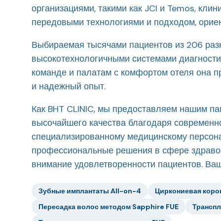
организациями, такими как JCI и Temos, кли
передовыми технологиями и подходом, орие
Выбираемая тысячами пациентов из 206 разн
высокотехнологичными системами диагности
команде и палатам с комфортом отеля она п
и надежный опыт.
Как BHT CLINIC, мы предоставляем нашим па
высочайшего качества благодаря современн
специализированному медицинскому персон
профессиональные решения в сфере здравоо
внимание удовлетворенности пациентов. Ваш
Зубные имплантаты All-on-4
Циркониевая коро
Пересадка волос методом Sapphire FUE
Транспл