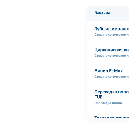
Лечение
Зубные имплант
Стоматологическое л
Циркониевая ко
Стоматологическое л
Винир E-Max
Стоматологическое л
Пересадка воло
FUE
Пересадка волос
Трансплантация
Пересадка волос