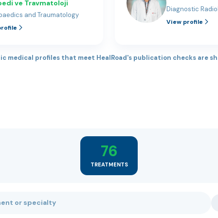
edi ve Travmatoloji
Diagnostic Radio
paedics and Traumatology
View profile
rofile
ic medical profiles that meet HealRoad's publication checks are s
76
TREATMENTS