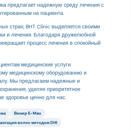
ника предлагает надежную среду лечения с
нтированным на пациента.
ых стран, BHT Clinic выделяется своими
ки и лечения. Благодаря дружелюбной
ревращает процесс лечения в спокойный
циентам медицинские услуги
ому медицинскому оборудованию и
алу. Мы предлагаем надежные и
хранения, уделяя приоритетное
е здоровье ценно для нас.
нка
Винир E-Max
антация волос методом DHI