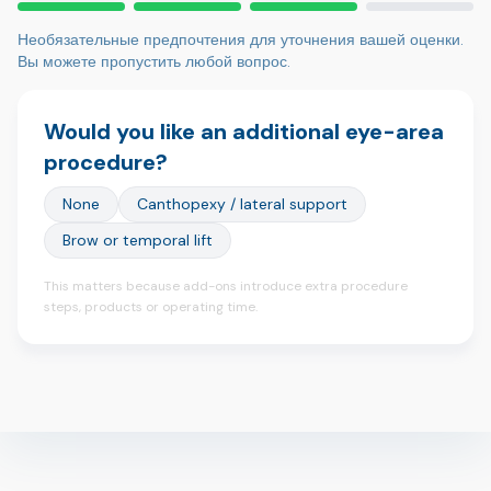
Необязательные предпочтения для уточнения вашей оценки.
Вы можете пропустить любой вопрос.
Would you like an additional eye-area
procedure?
None
Canthopexy / lateral support
Brow or temporal lift
This matters because add-ons introduce extra procedure
steps, products or operating time.