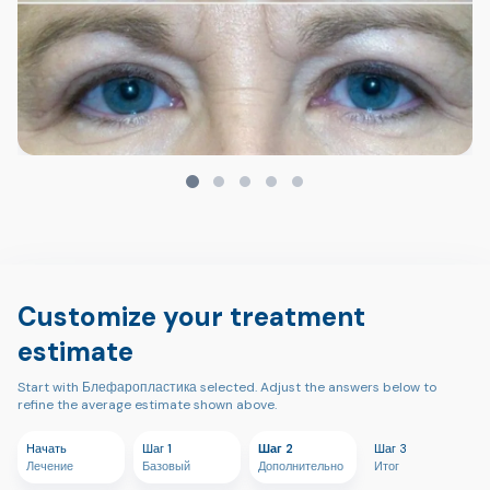
Customize your treatment
estimate
Start with Блефаропластика selected. Adjust the answers below to
refine the average estimate shown above.
Начать
Шаг 1
Шаг 2
Шаг 3
Лечение
Базовый
Дополнительно
Итог