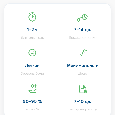
1-2 ч
7-14 дн.
Длительность
Восстановление
Легкая
Минимальный
Уровень боли
Шрам
90-95 %
7-10 дн.
Успех %
Выход на работу