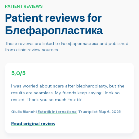
PATIENT REVIEWS
Patient reviews for
Блефаропластика
These reviews are linked to Блефаропластика and published
from clinic review sources.
5,0/5
I was worried about scars after blepharoplasty, but the
results are seamless. My friends keep saying I look so
rested. Thank you so much Estetik!
Giulia Bianchi
·
Estetik International
·
Trustpilot
·
Мар 6, 2025
Read original review