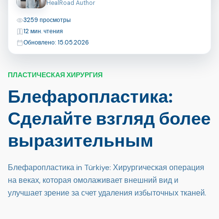
HealRoad Author
Просмотры
3259 просмотры
Время чтения
12 мин. чтения
Последнее обновление
Обновлено: 15.05.2026
ПЛАСТИЧЕСКАЯ ХИРУРГИЯ
Блефаропластика:
Сделайте взгляд более
выразительным
Блефаропластика in Türkiye: Хирургическая операция
на веках, которая омолаживает внешний вид и
улучшает зрение за счет удаления избыточных тканей.