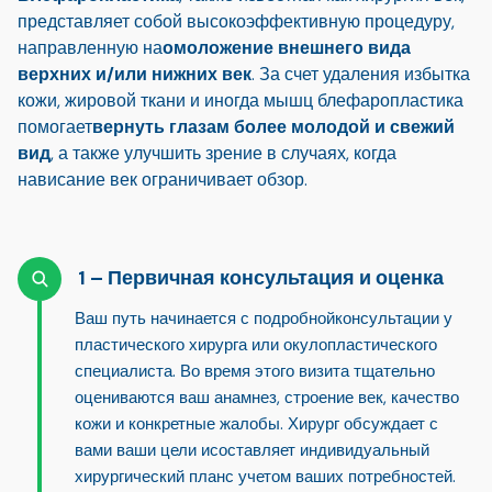
представляет собой высокоэффективную процедуру,
направленную на
омоложение внешнего вида
верхних и/или нижних век
. За счет удаления избытка
кожи, жировой ткани и иногда мышц блефаропластика
помогает
вернуть глазам более молодой и свежий
вид
, а также улучшить зрение в случаях, когда
нависание век ограничивает обзор.
Первичная консультация и оценка
Ваш путь начинается с подробной
консультации у
пластического хирурга или окулопластического
специалиста
. Во время этого визита тщательно
оцениваются ваш анамнез, строение век, качество
кожи и конкретные жалобы. Хирург обсуждает с
вами ваши цели и
составляет индивидуальный
хирургический план
с учетом ваших потребностей.