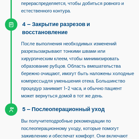
перераспределяется
, чтобы добиться ровного и
естественного контура.
Закрытие разрезов и
восстановление
После выполнения необходимых изменений
разрезы
закрывают тонкими швами или
хирургическим клеем
, чтобы минимизировать
образование рубцов. Область вмешательства
бережно очищают, и
могут быть наложены холодные
компрессы
для уменьшения отека. Большинство
процедур занимает 1-2 часа, и обычно пациент
может вернуться домой в тот же день.
Послеоперационный уход
Вы получите
подробные рекомендации по
послеоперационному уходу
, которые помогут
заживлению и обеспечат комфорт. Они включают