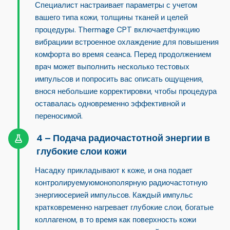
Специалист настраивает параметры с учетом
вашего типа кожи, толщины тканей и целей
процедуры. Thermage CPT включает
функцию
вибрации
и встроенное охлаждение для повышения
комфорта во время сеанса. Перед продолжением
врач может выполнить несколько тестовых
импульсов и попросить вас описать ощущения,
внося небольшие корректировки, чтобы процедура
оставалась одновременно эффективной и
переносимой.
Подача радиочастотной энергии в
глубокие слои кожи
Насадку прикладывают к коже, и она подает
контролируемую
монополярную радиочастотную
энергию
серией импульсов. Каждый импульс
кратковременно нагревает глубокие слои, богатые
коллагеном, в то время как поверхность кожи