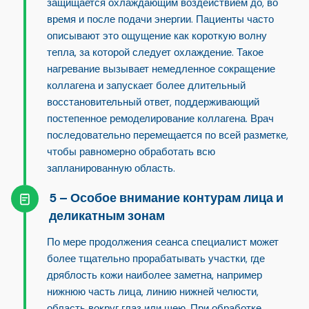
защищается охлаждающим воздействием до, во
время и после подачи энергии. Пациенты часто
описывают это ощущение как короткую волну
тепла, за которой следует охлаждение. Такое
нагревание вызывает немедленное сокращение
коллагена и запускает более длительный
восстановительный ответ, поддерживающий
постепенное ремоделирование коллагена. Врач
последовательно перемещается по всей разметке,
чтобы равномерно обработать всю
запланированную область.
Особое внимание контурам лица и
деликатным зонам
По мере продолжения сеанса специалист может
более тщательно прорабатывать участки, где
дряблость кожи наиболее заметна, например
нижнюю часть лица, линию нижней челюсти,
область вокруг глаз или шею. При обработке