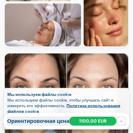
Мы используем файлы cookie
Мы используем файлы cookie, чтобы улучшать сайт и
измерять его эффективность.
Политика использования
файлов cookie
Принять все
Управлять
Ориентировочная цена
1100,00 EUR