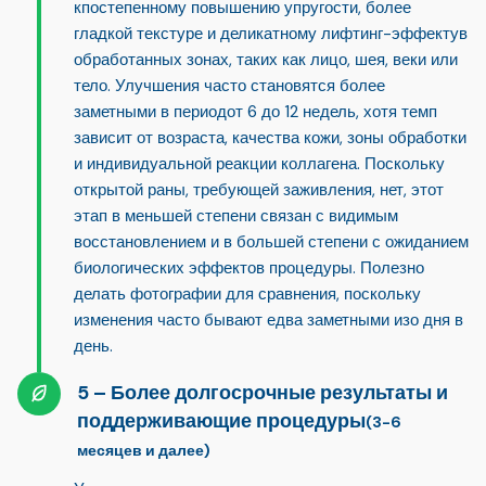
к
постепенному повышению упругости, более
гладкой текстуре и деликатному лифтинг-эффекту
в
обработанных зонах, таких как лицо, шея, веки или
тело. Улучшения часто становятся более
заметными в период
от 6 до 12 недель
, хотя темп
зависит от возраста, качества кожи, зоны обработки
и индивидуальной реакции коллагена. Поскольку
открытой раны, требующей заживления, нет, этот
этап в меньшей степени связан с видимым
восстановлением и в большей степени с ожиданием
биологических эффектов процедуры. Полезно
делать фотографии для сравнения, поскольку
изменения часто бывают едва заметными изо дня в
день.
Более долгосрочные результаты и
поддерживающие процедуры
(3-6
месяцев и далее)