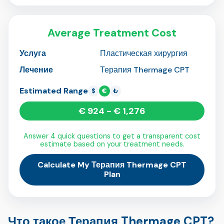
Average Treatment Cost
Услуга
Пластическая хирургия
Лечение
Терапия Thermage CPT
Estimated Range
$
€
₺
€ 924 - € 1,276
Answer 4 quick questions to get a transparent cost
estimate based on your treatment needs.
Calculate My Терапия Thermage CPT
Plan
Что такое Терапия Thermage CPT?