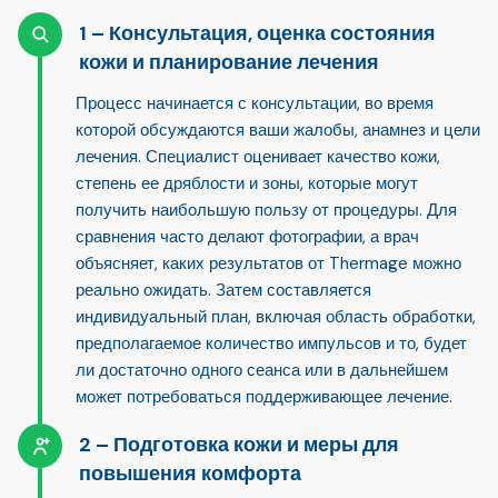
Консультация, оценка состояния
кожи и планирование лечения
Процесс начинается с консультации, во время
которой обсуждаются ваши жалобы, анамнез и цели
лечения. Специалист оценивает качество кожи,
степень ее дряблости и зоны, которые могут
получить наибольшую пользу от процедуры. Для
сравнения часто делают фотографии, а врач
объясняет, каких результатов от Thermage можно
реально ожидать. Затем составляется
индивидуальный план, включая область обработки,
предполагаемое количество импульсов и то, будет
ли достаточно одного сеанса или в дальнейшем
может потребоваться поддерживающее лечение.
Подготовка кожи и меры для
повышения комфорта