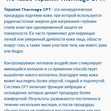
Терапия Thermage CPT
- это нехирургическая
процедура подтяжки кожи, при которой используется
радиочастотная энергия для нагревания глубоких
слоев кожи при одновременной защите ее
поверхности. Ее часто применяют для коррекции
легкой или умеренной дряблости кожи лица, области
вокруг глаз, а также таких участков тела, как живот, руки
или бедра.
Контролируемое тепловое воздействие стимулирует
имеющийся коллаген и со временем способствует
выработке нового коллагена, благодаря чему кожа
может выглядеть более упругой, гладкой и подтянутой.
Система CPT включает функции вибрации и
охлаждения, которые делают процедуру более
комфортной. Результаты развиваются постепенно в
течение нескольких месяцев, и после процедуры
обычно почти не требуется восстановление или оно