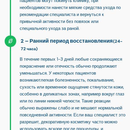
пациентов могут покинуть клинику, при
необходимости нанести мягкие средства ухода по
рекомендации специалиста и вернуться к
привычной активности без повязок или
специального ухода за раной.
Ранний период восстановления
(24-
72 часа)
В течение первых 1-3 дней любые сохраняющиеся
покраснение или отечность обычно продолжают
уменьшаться. У некоторых пациентов
возникают
легкая болезненность, покалывание,
сухость или временное ощущение стянутости кожи
,
особенно в деликатных зонах, например вокруг глаз
или по линии нижней челюсти. Такие реакции
обычно выражены слабо и не мешают нормальной
повседневной активности. Если ваш специалист это
разрешит, декоративную косметику часто можно
использовать вскоре после процедуры, и