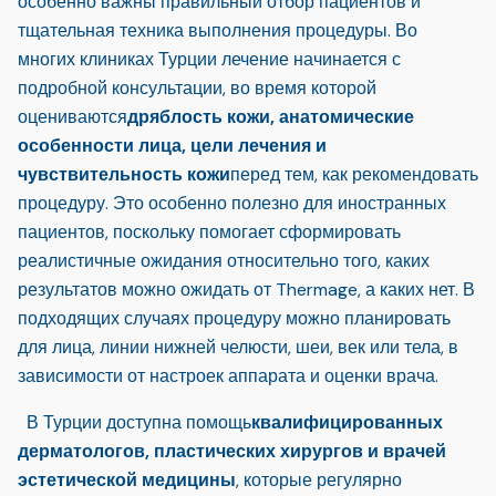
особенно важны правильный отбор пациентов и
тщательная техника выполнения процедуры. Во
многих клиниках Турции лечение начинается с
подробной консультации, во время которой
оцениваются
дряблость кожи, анатомические
особенности лица, цели лечения и
чувствительность кожи
перед тем, как рекомендовать
процедуру. Это особенно полезно для иностранных
пациентов, поскольку помогает сформировать
реалистичные ожидания относительно того, каких
результатов можно ожидать от Thermage, а каких нет. В
подходящих случаях процедуру можно планировать
для лица, линии нижней челюсти, шеи, век или тела, в
зависимости от настроек аппарата и оценки врача.
В Турции доступна помощь
квалифицированных
дерматологов, пластических хирургов и врачей
эстетической медицины
, которые регулярно