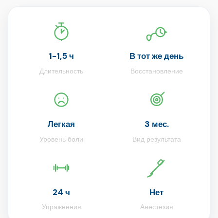
1-1,5 ч
В тот же день
Длительность
Восстановление
Легкая
3 мес.
Уровень боли
Вид результата
24 ч
Нет
Упражнения
Анестезия