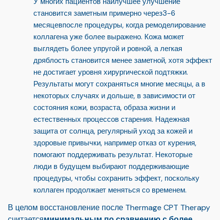
У многих пациентов наилучшее улучшение
становится заметным примерно через
3-6
месяцев
после процедуры, когда ремоделирование
коллагена уже более выражено. Кожа может
выглядеть более упругой и ровной, а легкая
дряблость становится менее заметной, хотя эффект
не достигает уровня хирургической подтяжки.
Результаты могут сохраняться многие месяцы, а в
некоторых случаях и дольше, в зависимости от
состояния кожи, возраста, образа жизни и
естественных процессов старения. Надежная
защита от солнца, регулярный уход за кожей и
здоровые привычки, например отказ от курения,
помогают поддерживать результат. Некоторые
люди в будущем выбирают поддерживающие
процедуры, чтобы сохранить эффект, поскольку
коллаген продолжает меняться со временем.
В целом восстановление после Thermage CPT Therapy
считается
минимальным по сравнению с более