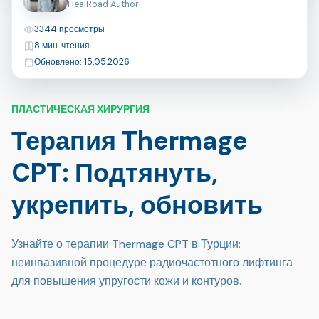
HealRoad Author
Просмотры
3344 просмотры
Время чтения
8 мин. чтения
Последнее обновление
Обновлено: 15.05.2026
ПЛАСТИЧЕСКАЯ ХИРУРГИЯ
Терапия Thermage
CPT: Подтянуть,
укрепить, обновить
Узнайте о терапии Thermage CPT в Турции:
неинвазивной процедуре радиочастотного лифтинга
для повышения упругости кожи и контуров.