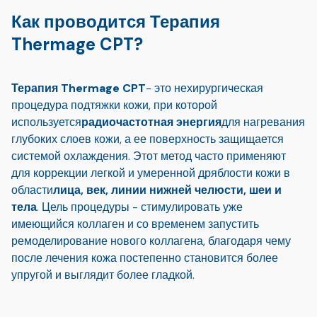
Как проводится Терапия
Thermage CPT?
Терапия Thermage CPT
- это нехирургическая
процедура подтяжки кожи, при которой
используется
радиочастотная энергия
для нагревания
глубоких слоев кожи, а ее поверхность защищается
системой охлаждения. Этот метод часто применяют
для коррекции легкой и умеренной дряблости кожи в
области
лица, век, линии нижней челюсти, шеи и
тела
. Цель процедуры - стимулировать уже
имеющийся коллаген и со временем запустить
ремоделирование нового коллагена, благодаря чему
после лечения кожа постепенно становится более
упругой и выглядит более гладкой.