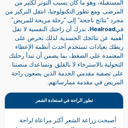
المستقبلة، وهو ما كان يسبب التوتر لكثير من
المرضى. ومع تطور التكنولوجيا، انتقل التركيز من
مجرد "نتائج ناجحة" إلى "رحلة مريحة للمريض".
في
Healroad
، ندرك أن راحتك النفسية لا تقل
أهمية عن نتائجك الجسدية. لذلك نحرص على
ربطك بعيادات تستخدم أحدث أنظمة الإعطاء
المعتمدة على الضغط، بما يضمن أن تبدأ رحلتك
التحولية بالاسترخاء لا بالقلق. وتساعدك منصتنا
على تصفية مقدمي الخدمة الذين يضعون راحة
المريض في مقدمة ممارساتهم.
تطور الراحة في استعادة الشعر
أصبحت زراعة الشعر أكثر مراعاة لراحة