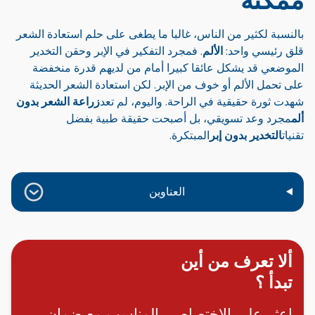
ممكنة
بالنسبة لكثير من الناس، غالبا ما يطغى على حلم استعادة الشعر
قلق رئيسي واحد:
الألم
. فمجرد التفكير في الإبر وحقن التخدير
الموضعي قد يشكل عائقا كبيرا أمام من لديهم قدرة منخفضة
على تحمل الألم أو خوف من الإبر. لكن استعادة الشعر الحديثة
شهدت ثورة حقيقية في الراحة. واليوم، لم تعد
زراعة الشعر بدون
ألم
مجرد وعد تسويقي، بل أصبحت حقيقة طبية بفضل
تقنيات
التخدير بدون إبر
المبتكرة.
العناوين
ألا تعرف من أين
تبدأ ؟
اعثر على الاختصاصي المناسب مع ضمان