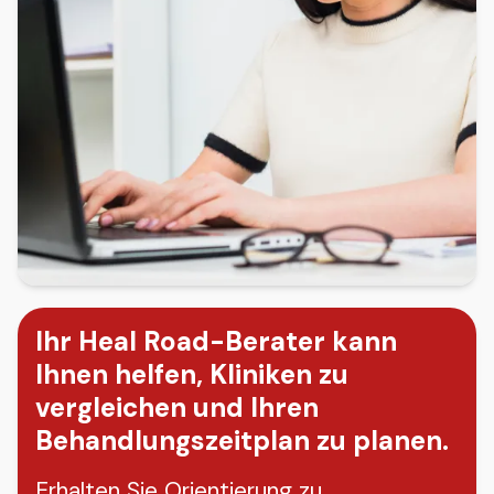
Ihr Heal Road-Berater kann
Ihnen helfen, Kliniken zu
vergleichen und Ihren
Behandlungszeitplan zu planen.
Erhalten Sie Orientierung zu