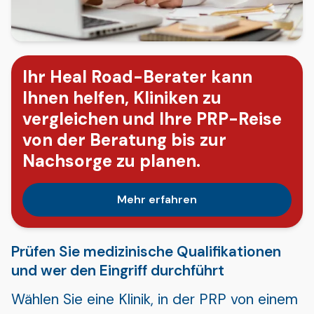
Ihr Heal Road-Berater kann
Ihnen helfen, Kliniken zu
vergleichen und Ihre PRP-Reise
von der Beratung bis zur
Nachsorge zu planen.
Mehr erfahren
Prüfen Sie medizinische Qualifikationen
und wer den Eingriff durchführt
Wählen Sie eine Klinik, in der PRP von einem