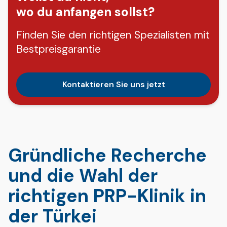
wo du anfangen sollst?
Finden Sie den richtigen Spezialisten mit
Bestpreisgarantie
Kontaktieren Sie uns jetzt
Gründliche Recherche
und die Wahl der
richtigen PRP-Klinik in
der Türkei