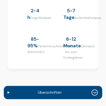
2-4
5-7
h
Tage
Eingriffsdauer
Aufenthaltsdauer
85-
6-12
95%
Monate
Patientenzufriedenheit
Zeitraum
(berichtet)
bis zum
Endergebnis
Überschriften