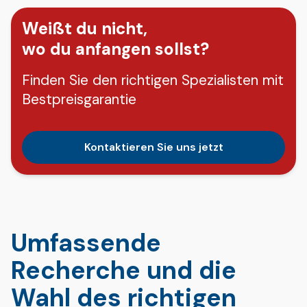
Weißt du nicht,
wo du anfangen sollst?
Finden Sie den richtigen Spezialisten mit
Bestpreisgarantie
Kontaktieren Sie uns jetzt
Umfassende
Recherche und die
Wahl des richtigen