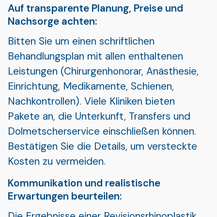
Auf transparente Planung, Preise und
Nachsorge achten:
Bitten Sie um einen schriftlichen
Behandlungsplan mit allen enthaltenen
Leistungen (Chirurgenhonorar, Anästhesie,
Einrichtung, Medikamente, Schienen,
Nachkontrollen). Viele Kliniken bieten
Pakete an, die Unterkunft, Transfers und
Dolmetscherservice einschließen können.
Bestätigen Sie die Details, um versteckte
Kosten zu vermeiden.
Kommunikation und realistische
Erwartungen beurteilen:
Die Ergebnisse einer Revisionsrhinoplastik