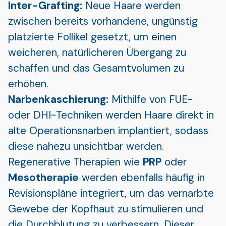
Inter-Grafting:
Neue Haare werden
zwischen bereits vorhandene, ungünstig
platzierte Follikel gesetzt, um einen
weicheren, natürlicheren Übergang zu
schaffen und das Gesamtvolumen zu
erhöhen.
Narbenkaschierung:
Mithilfe von FUE-
oder DHI-Techniken werden Haare direkt in
alte Operationsnarben implantiert, sodass
diese nahezu unsichtbar werden.
Regenerative Therapien wie
PRP
oder
Mesotherapie
werden ebenfalls häufig in
Revisionspläne integriert, um das vernarbte
Gewebe der Kopfhaut zu stimulieren und
die Durchblutung zu verbessern. Dieser