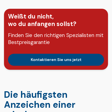
Weißt du nicht,
wo du anfangen sollst?
Finden Sie den richtigen Spezialisten mit
Bestpreisgarantie
Kontaktieren Sie uns jetzt
Die häufigsten
Anzeichen einer