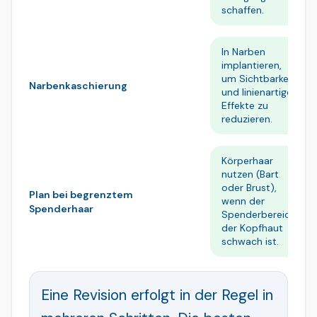
schaffen.
In Narben
implantieren,
um Sichtbarkeit
Narbenkaschierung
und linienartige
Effekte zu
reduzieren.
Körperhaar
nutzen (Bart
oder Brust),
Plan bei begrenztem
wenn der
Spenderhaar
Spenderbereich
der Kopfhaut
schwach ist.
Eine Revision erfolgt in der Regel in