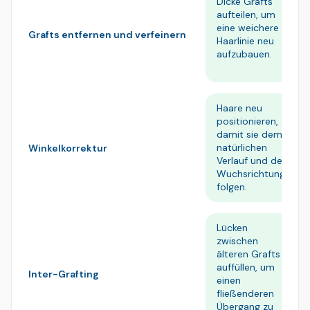
Dicke Grafts
aufteilen, um
eine weichere
Grafts entfernen und verfeinern
Haarlinie neu
aufzubauen.
Haare neu
positionieren,
damit sie dem
natürlichen
Winkelkorrektur
Verlauf und der
Wuchsrichtung
folgen.
Lücken
zwischen
älteren Grafts
auffüllen, um
Inter-Grafting
einen
fließenderen
Übergang zu