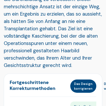
mehrschichtige Ansatz ist der einzige Weg,
um ein Ergebnis zu erzielen, das so aussieht,
als hätten Sie von Anfang an nie eine
Transplantation gehabt. Das Ziel ist eine
vollständige Kaschierung, bei der die alten
Operationsspuren unter einem neuen,
professionell gestalteten Haarbild
verschwinden, das Ihrem Alter und Ihrer
Gesichtsstruktur gerecht wird.
Fortgeschrittene
Das Design
D
Korrekturmethoden
korrigieren
w