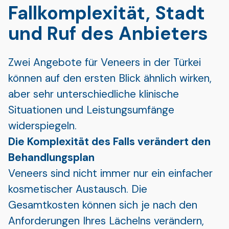
Fallkomplexität, Stadt
und Ruf des Anbieters
Zwei Angebote für Veneers in der Türkei
können auf den ersten Blick ähnlich wirken,
aber sehr unterschiedliche klinische
Situationen und Leistungsumfänge
widerspiegeln.
Die Komplexität des Falls verändert den
Behandlungsplan
Veneers sind nicht immer nur ein einfacher
kosmetischer Austausch. Die
Gesamtkosten können sich je nach den
Anforderungen Ihres Lächelns verändern,