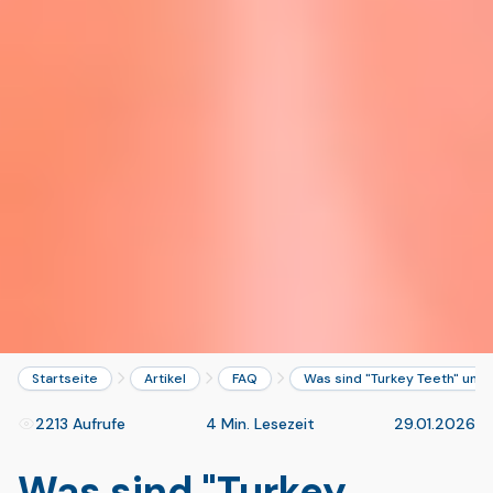
Startseite
Artikel
FAQ
Was sind "Turkey Teeth" und 
2213 Aufrufe
4 Min. Lesezeit
29.01.2026
Was sind "Turkey