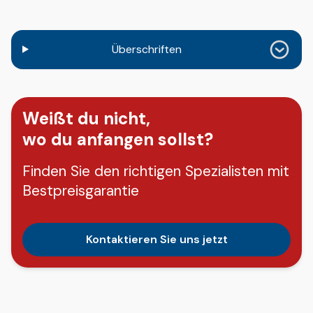
Überschriften
Weißt du nicht,
wo du anfangen sollst?
Finden Sie den richtigen Spezialisten mit
Bestpreisgarantie
Kontaktieren Sie uns jetzt