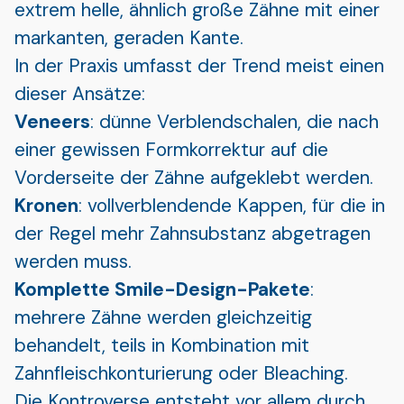
extrem helle, ähnlich große Zähne mit einer
markanten, geraden Kante.
In der Praxis umfasst der Trend meist einen
dieser Ansätze:
Veneers
: dünne Verblendschalen, die nach
einer gewissen Formkorrektur auf die
Vorderseite der Zähne aufgeklebt werden.
Kronen
: vollverblendende Kappen, für die in
der Regel mehr Zahnsubstanz abgetragen
werden muss.
Komplette Smile-Design-Pakete
:
mehrere Zähne werden gleichzeitig
behandelt, teils in Kombination mit
Zahnfleischkonturierung oder Bleaching.
Die Kontroverse entsteht vor allem durch