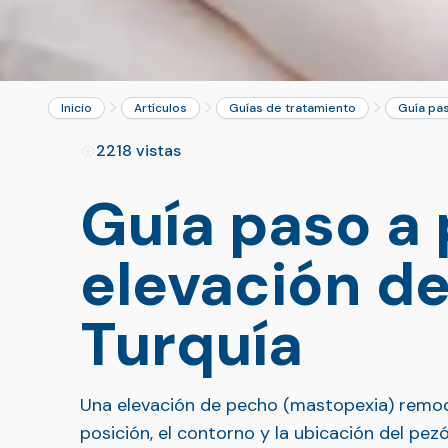
Inicio
Artículos
Guías de tratamiento
Guía pas
2218 vistas
Guía paso a
elevación d
Turquía
Una elevación de pecho (mastopexia) remodel
posición, el contorno y la ubicación del p