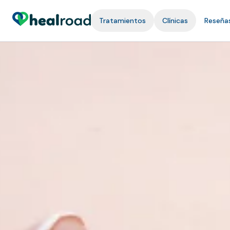
Tratamientos
Clínicas
Reseña