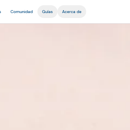
s
Comunidad
Guías
Acerca de