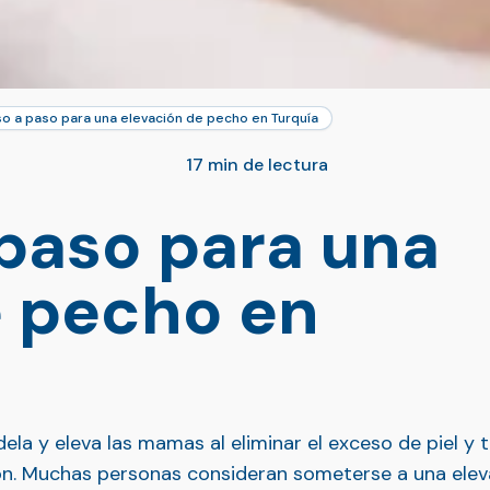
o a paso para una elevación de pecho en Turquía
17 min de lectura
 paso para una
e pecho en
a y eleva las mamas al eliminar el exceso de piel y t
ezón. Muchas personas consideran someterse a una el