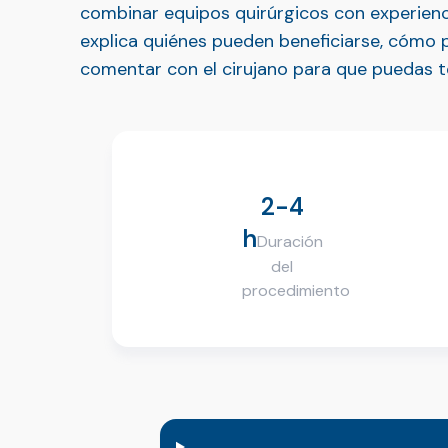
combinar equipos quirúrgicos con experienc
explica quiénes pueden beneficiarse, cómo p
comentar con el cirujano para que puedas t
2-4
h
Duración
del
procedimiento