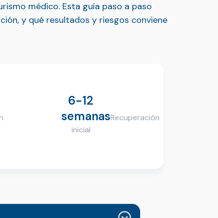
urismo médico. Esta guía paso a paso
ción, y qué resultados y riesgos conviene
6-12
semanas
n
Recuperación
inicial