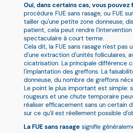
Oui, dans certains cas, vous pouvez 
procédure FUE sans rasage, ou FUE sur 
tailler qu'une petite zone donneuse, di
patient, cela peut rendre l'interventio
spectaculaire à court terme.
Cela dit, la FUE sans rasage n'est pas u
d'une extraction d'unités folliculaire
cicatrisation. La principale différence
l'implantation des greffons. La faisabi
donneuse, du nombre de greffons néces
Le point le plus important est simple: 
rougeurs et une chute temporaire peuven
réaliser efficacement sans un certain 
sur ce qu'il est réellement possible d'o
La FUE sans rasage
signifie généralem