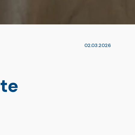
02.03.2026
ête