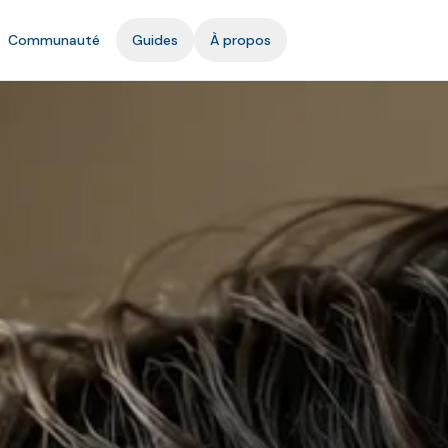
Communauté
Guides
À propos