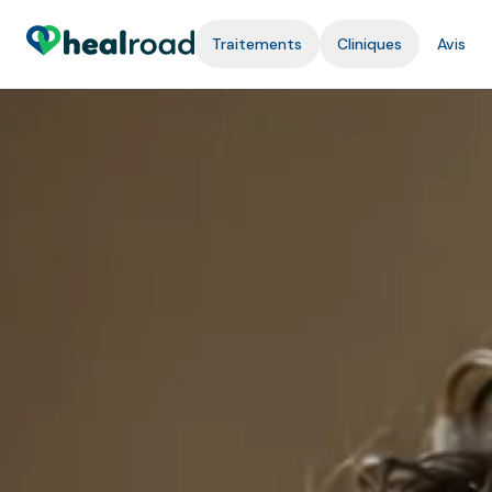
Traitements
Cliniques
Avis