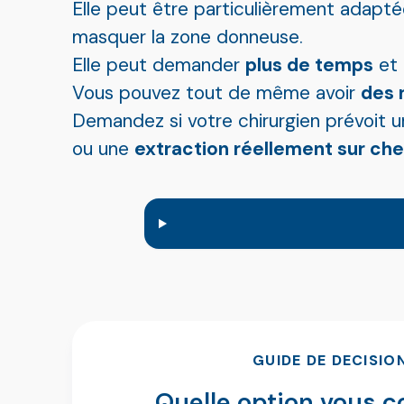
Elle peut être particulièrement adapt
masquer la zone donneuse.
Elle peut demander
plus de temps
et 
Vous pouvez tout de même avoir
des 
Demandez si votre chirurgien prévoit 
ou une
extraction réellement sur ch
GUIDE DE DECISIO
Quelle option vous c