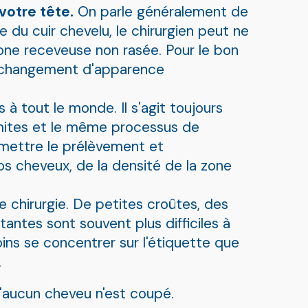
votre tête.
On parle généralement de
 du cuir chevelu, le chirurgien peut ne
 zone receveuse non rasée. Pour le bon
 le changement d'apparence
 à tout le monde. Il s'agit toujours
limites et le même processus de
ermettre le prélèvement et
vos cheveux, de la densité de la zone
e chirurgie. De petites croûtes, des
antes sont souvent plus difficiles à
ins se concentrer sur l'étiquette que
.
u'aucun cheveu n'est coupé.