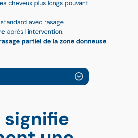
es cheveux plus longs pouvant
 standard avec rasage.
re
après l'intervention.
rasage partiel de la zone donneuse
signifie
ment une