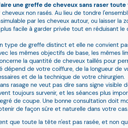
faire une greffe de cheveux sans raser toute 
cheveux non rasés. Au lieu de tondre l'ensemble
ssimulable par les cheveux autour, ou laisser la
n plus facile à garder privée tout en réduisant
n type de greffe distinct et elle ne convient pas
s, avec les mêmes objectifs de base, les mêmes 
 concerne la quantité de cheveux taillés pour p
lité dépend de votre coiffure, de la longueur de 
saires et de la technique de votre chirurgien.
sans rasage ne veut pas dire sans signe visible d
t toujours survenir, et les séances plus import
degré de coupe. Une bonne consultation doit mo
btenir de façon sûre et naturelle dans votre cas
ent que toute la tête n'est pas rasée, et non q