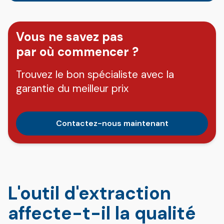
Vous ne savez pas
par où commencer ?
Trouvez le bon spécialiste avec la
garantie du meilleur prix
Contactez-nous maintenant
L'outil d'extraction
affecte-t-il la qualité