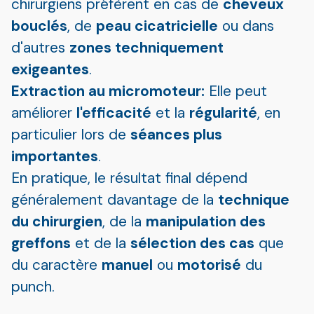
chirurgiens préfèrent en cas de
cheveux
bouclés
, de
peau cicatricielle
ou dans
d'autres
zones techniquement
exigeantes
.
Extraction au micromoteur:
Elle peut
améliorer
l'efficacité
et la
régularité
, en
particulier lors de
séances plus
importantes
.
En pratique, le résultat final dépend
généralement davantage de la
technique
du chirurgien
, de la
manipulation des
greffons
et de la
sélection des cas
que
du caractère
manuel
ou
motorisé
du
punch.