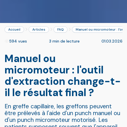
Accueil
Articles
FAQ
Manuel ou micromoteur : l'outil 
594 vues
3 min de lecture
01.03.2026
Manuel ou
micromoteur : l'outil
d'extraction change-t-
il le résultat final ?
En greffe capillaire, les greffons peuvent
être prélevés à l'aide d'un punch manuel ou
d'un punch micromoteur motorisé. Les
patients supposent souvent que l'appareil