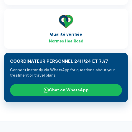
Qualité vérifiée
Normes HealRoad
COORDINATEUR PERSONNEL 24H/24 ET 7J/7
Connect instantly via WhatsApp for questions about your
treatment or travel plans.
Chat on WhatsApp