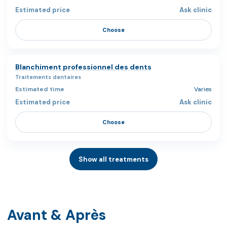
Ask clinic
Choose
Blanchiment professionnel des dents
Traitements dentaires
Varies
Ask clinic
Choose
Show all treatments
Avant & Après