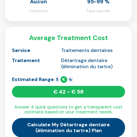
Aucun
95-99 %
Cicatrice
Taux succès
Average Treatment Cost
Service
Traitements dentaires
Traitement
Détartrage dentaire
(élimination du tartre)
Estimated Range
$
€
₺
€ 42 - € 58
Answer 4 quick questions to get a transparent cost
estimate based on your treatment needs.
Calculate My Détartrage dentaire
(élimination du tartre) Plan