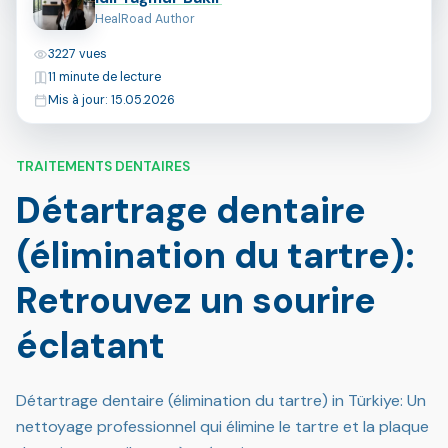
HealRoad Author
Vues
3227 vues
Temps de lecture
11 minute de lecture
Dernière mise à jour
Mis à jour: 15.05.2026
TRAITEMENTS DENTAIRES
Détartrage dentaire
(élimination du tartre):
Retrouvez un sourire
éclatant
Détartrage dentaire (élimination du tartre) in Türkiye: Un
nettoyage professionnel qui élimine le tartre et la plaque