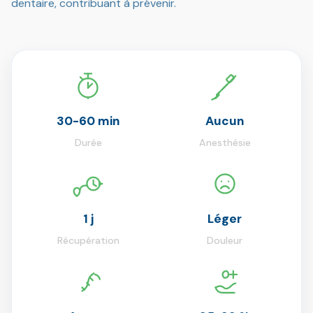
dentaire, contribuant à prévenir.
30-60 min
Aucun
Durée
Anesthésie
1 j
Léger
Récupération
Douleur