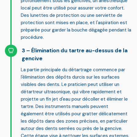
profondément sous les gencives, un
anesthésique
local
peut être utilisé pour assurer votre confort.
Des lunettes de protection ou une serviette de
protection sont mises en place, et l'aspiration est
préparée pour garder la bouche dégagée pendant la
procédure.
Élimination du tartre au-dessus de la
gencive
La partie principale du détartrage commence par
l'élimination des dépôts durcis sur les surfaces
visibles des dents. Le praticien peut utiliser un
détartreur ultrasonique
, qui vibre rapidement et
projette un fin jet d'eau pour décoller et éliminer le
tartre. Des instruments manuels peuvent
également être utilisés pour gratter délicatement
les dépôts dans des zones précises, en particulier
autour des dents serrées ou près de la gencive.
Cette étape vise à nettoyer les surfaces externes,