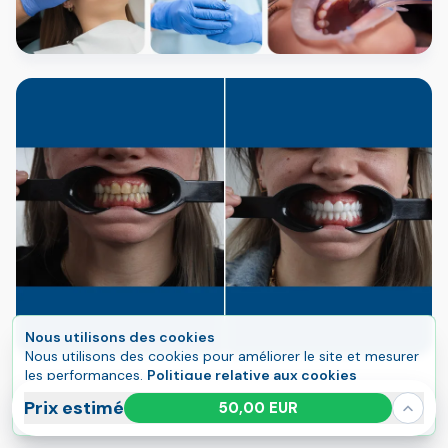
Nous utilisons des cookies
Nous utilisons des cookies pour améliorer le site et mesurer
les performances.
Politique relative aux cookies
Tout accepter
Gérer
Prix estimé
50,00 EUR