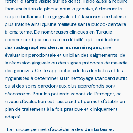
retirer le tartre visible sur les dents. Il aide aussi à réduire
l'accumulation de plaque sous la gencive, à diminuer le
risque d'inflammation gingivale et à favoriser une haleine
plus fraîche ainsi qu'une meilleure santé bucco-dentaire
à long terme. De nombreuses cliniques en Turquie
commencent par un examen détaillé, qui peut inclure
des
radiographies dentaires numériques
, une
évaluation parodontale et un bilan des saignements, de
la récession gingivale ou des signes précoces de maladie
des gencives. Cette approche aide les dentistes et les
hygiénistes à déterminer si un nettoyage standard suffit
ou si des soins parodontaux plus approfondis sont
nécessaires. Pour les patients venant de l'étranger, ce
niveau d'évaluation est rassurant et permet d'établir un
plan de traitement à la fois pratique et cliniquement
adapté.
La Turquie permet d'accéder à des
dentistes et