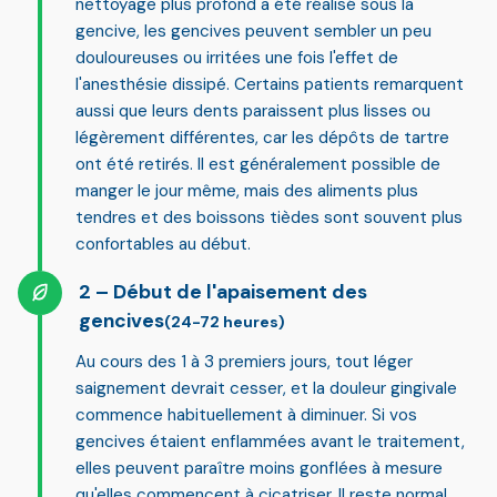
nettoyage plus profond a été réalisé sous la
gencive, les gencives peuvent sembler un peu
douloureuses ou irritées une fois l'effet de
l'anesthésie dissipé. Certains patients remarquent
aussi que leurs dents paraissent plus lisses ou
légèrement différentes, car les dépôts de tartre
ont été retirés. Il est généralement possible de
manger le jour même, mais des aliments plus
tendres et des boissons tièdes sont souvent plus
confortables au début.
Début de l'apaisement des
gencives
(24-72 heures)
Au cours des 1 à 3 premiers jours, tout léger
saignement devrait cesser, et la douleur gingivale
commence habituellement à diminuer. Si vos
gencives étaient enflammées avant le traitement,
elles peuvent paraître moins gonflées à mesure
qu'elles commencent à cicatriser. Il reste normal