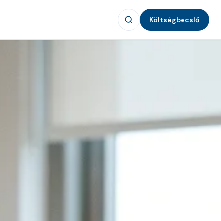
Költségbecslő