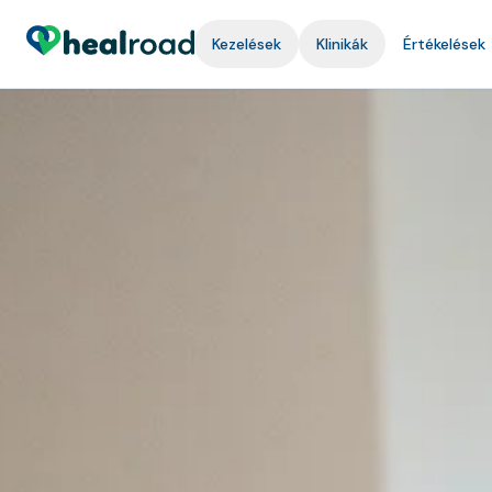
Kezelések
Klinikák
Értékelések