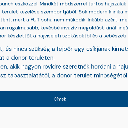
unch eszközzel. Mindkét módszerrel tartós hajszálak ü
or terület kezelése szempontjából. Sok modern klinika
örtént, mert a FUT soha nem működik. Inkább azért, mer
an rugalmasabb, kevésbé invazív megoldást kínál lineár
nor készlettől, a hajviseleti szokásoktól és a sebészet
t, és nincs szükség a fejbőr egy csíkjának kimet
t a donor területen.
en, akik nagyon rövidre szeretnék hordani a haju
tapasztalatától, a donor terület minőségétől é
Címek