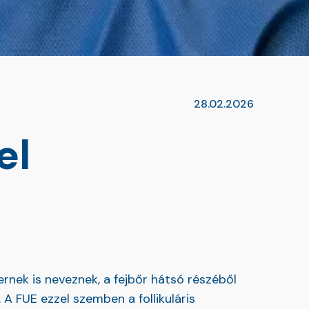
28.02.2026
el
rnek is neveznek, a fejbőr hátsó részéből
 A FUE ezzel szemben a follikuláris