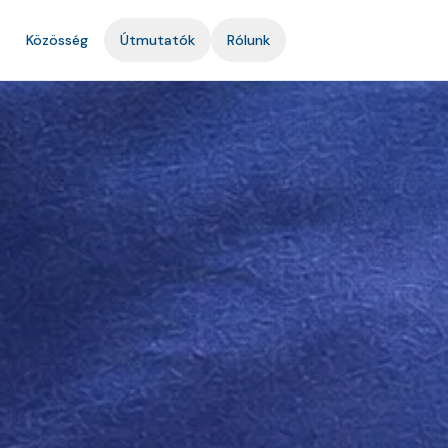
Közösség
Útmutatók
Rólunk