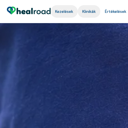
Kezelések
Klinikák
Értékelések