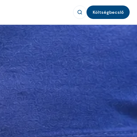
Költségbecslő