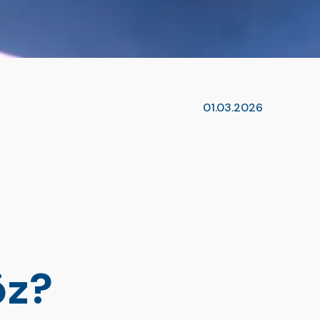
01.03.2026
öz?