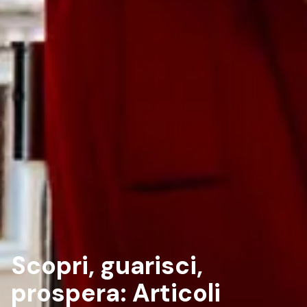
Scopri, guarisci,
prospera:
Articoli