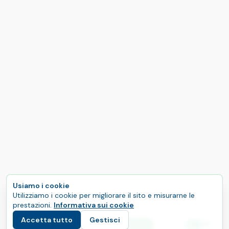
Usiamo i cookie
Utilizziamo i cookie per migliorare il sito e misurarne le
prestazioni.
Informativa sui cookie
Accetta tutto
Gestisci
E
Inizia il tuo percorso