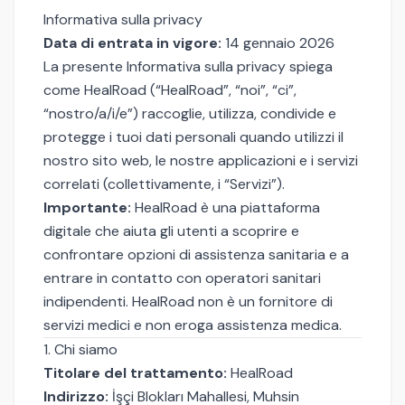
Informativa sulla privacy
Data di entrata in vigore:
14 gennaio 2026
La presente Informativa sulla privacy spiega
come HealRoad (“HealRoad”, “noi”, “ci”,
“nostro/a/i/e”) raccoglie, utilizza, condivide e
protegge i tuoi dati personali quando utilizzi il
nostro sito web, le nostre applicazioni e i servizi
correlati (collettivamente, i “Servizi”).
Importante:
HealRoad è una piattaforma
digitale che aiuta gli utenti a scoprire e
confrontare opzioni di assistenza sanitaria e a
entrare in contatto con operatori sanitari
indipendenti. HealRoad non è un fornitore di
servizi medici e non eroga assistenza medica.
1. Chi siamo
Titolare del trattamento:
HealRoad
Indirizzo:
İşçi Blokları Mahallesi, Muhsin