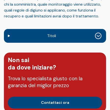
chi la somministra, quale monitoraggio viene utilizzato,
quali regole di digiuno si applicano, come funziona il
recupero e quali limitazioni avrai dopo il trattamento.
Titoli
Non sai
da dove iniziare?
Trova lo specialista giusto con la
garanzia del miglior prezzo
Contattaci ora