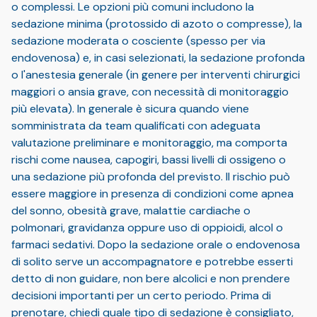
o complessi. Le opzioni più comuni includono la
sedazione minima (protossido di azoto o compresse), la
sedazione moderata o cosciente (spesso per via
endovenosa) e, in casi selezionati, la sedazione profonda
o l'anestesia generale (in genere per interventi chirurgici
maggiori o ansia grave, con necessità di monitoraggio
più elevata). In generale è sicura quando viene
somministrata da team qualificati con adeguata
valutazione preliminare e monitoraggio, ma comporta
rischi come nausea, capogiri, bassi livelli di ossigeno o
una sedazione più profonda del previsto. Il rischio può
essere maggiore in presenza di condizioni come apnea
del sonno, obesità grave, malattie cardiache o
polmonari, gravidanza oppure uso di oppioidi, alcol o
farmaci sedativi. Dopo la sedazione orale o endovenosa
di solito serve un accompagnatore e potrebbe esserti
detto di non guidare, non bere alcolici e non prendere
decisioni importanti per un certo periodo. Prima di
prenotare, chiedi quale tipo di sedazione è consigliato,