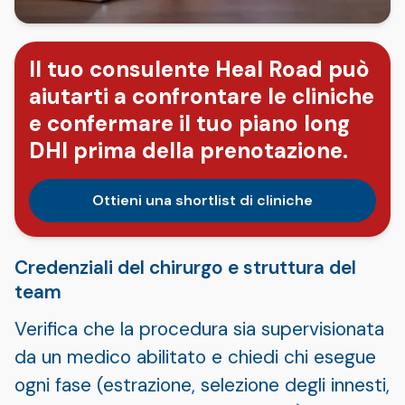
Il tuo consulente Heal Road può
aiutarti a confrontare le cliniche
e confermare il tuo piano long
DHI prima della prenotazione.
Ottieni una shortlist di cliniche
Credenziali del chirurgo e struttura del
team
Verifica che la procedura sia supervisionata
da un medico abilitato e chiedi chi esegue
ogni fase (estrazione, selezione degli innesti,