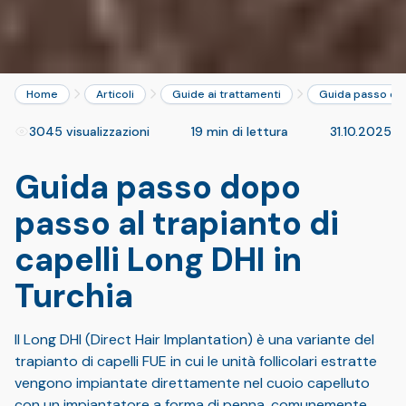
Home
Articoli
Guide ai trattamenti
Guida passo dopo
3045 visualizzazioni
19 min di lettura
31.10.2025
Guida passo dopo
passo al trapianto di
capelli Long DHI in
Turchia
Il Long DHI (Direct Hair Implantation) è una variante del
trapianto di capelli FUE in cui le unità follicolari estratte
vengono impiantate direttamente nel cuoio capelluto
con un impiantatore a forma di penna, comunemente