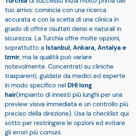
Turchia
di successo inizia molto prima del
tuo arrivo: comincia con una ricerca
accurata e con la scelta di una clinica in
grado di offrire risultati densi e naturali in
sicurezza. La Turchia offre molte opzioni,
soprattutto a
Istanbul, Ankara, Antalya e
Izmir
, ma la qualità può variare
notevolmente. Concentrati su cliniche
trasparenti, guidate da medici ed esperte
in modo specifico nel
DHI long
hair
(impianto di innesti più lunghi per una
preview visiva immediata e un controllo più
preciso della direzione). Usa la checklist qui
sotto per restringere le opzioni ed evitare
gli errori più comuni.