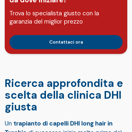
Trova lo specialista giusto con la
garanzia del miglior prezzo
Contattaci ora
Ricerca approfondita e
scelta della clinica DHI
giusta
Un
trapianto di capelli DHI long hair in