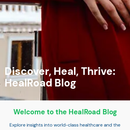
Discover, Heal, Thrive:
HealRoad Blog
Welcome to the HealRoad Blog
Explore insights into world-class healthcare and the