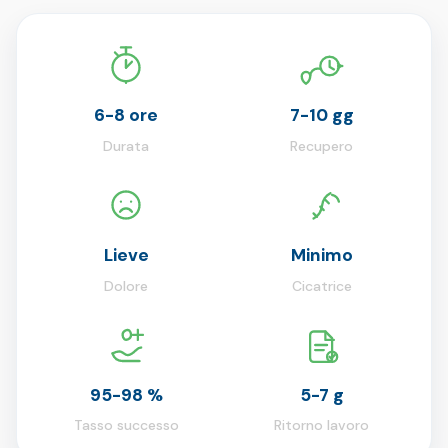
6-8 ore
7-10 gg
Durata
Recupero
Lieve
Minimo
Dolore
Cicatrice
95-98 %
5-7 g
Tasso successo
Ritorno lavoro