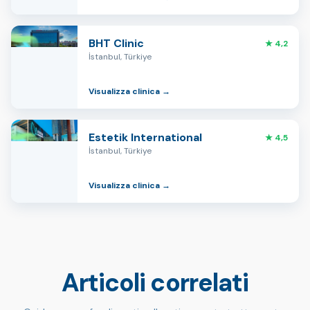
BHT Clinic
★ 4,2
İstanbul, Türkiye
Visualizza clinica →
Estetik International
★ 4,5
İstanbul, Türkiye
Visualizza clinica →
Articoli correlati