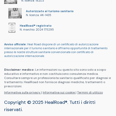
N. licenza: 18203
Autorizzato al turismo sanitario
N. licenza: AK-1435
HealRoad® registrato
N. marchio: 2024 175295
Avviso ufficiale:
Heal Road dispone di un certificato di autorizzazione
internazionale per il turismo sanitario e offriamo opportunità di trattamento
presso le nostre strutture sanitarie convenzionate con certificato di
autorizzazione internazionale.
Disclaimer medico:
Le informazioni su questo sito sono solo a scopo
educativo e informativo e non costituiscono consulenza medica.
Consultare sempre un professionista sanitario qualificato per diagnosi e
trattamento. HealRoad non fornisce diagnosi mediche, trattamenti o
prescrizioni.
Informativa sulla privacy
|
Informativa sui cookie
|
Termini di utilizzo
Copyright © 2025 HealRoad®. Tutti i diritti
riservati.