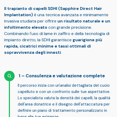
Il trapianto di capelli SDHI (Sapphire Direct Hair
Implantation)
è una tecnica avanzata e minimamente
invasiva studiata per offrire
un risultato naturale e un
infoltimento elevato
con grande precisione.
Combinando l'uso di lame in zaffiro e della tecnologia di
impianto diretto, la SDHI garantisce
guarigione più
rapida, cicatrici minime e tassi ottimali di
sopravvivenza degli innesti
.
Consulenza e valutazione complete
Il percorso inizia con un'
analisi dettagliata del cuoio
capelluto
e con un confronto sulle tue aspettative.
Lo specialista valuta la densità dei capelli, la qualità
dell'area donatrice e il disegno dell'attaccatura per
definire un
piano di trattamento personalizzato
in
base alle tue esigenze.