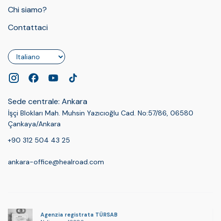
Chi siamo?
Contattaci
Lingua
Sede centrale: Ankara
İşçi Blokları Mah. Muhsin Yazıcıoğlu Cad. No:57/86, 06580
Çankaya/Ankara
+90 312 504 43 25
ankara-office@healroad.com
Agenzia registrata TÜRSAB