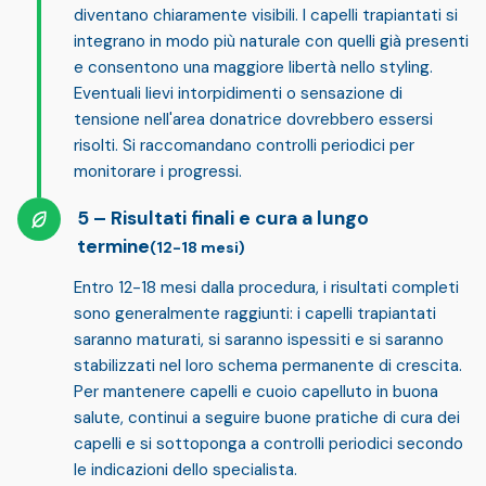
diventano chiaramente visibili. I capelli trapiantati si
integrano in modo più naturale con quelli già presenti
e consentono una maggiore libertà nello styling.
Eventuali lievi intorpidimenti o sensazione di
tensione nell'area donatrice dovrebbero essersi
risolti. Si raccomandano controlli periodici per
monitorare i progressi.
Risultati finali e cura a lungo
termine
(12-18 mesi)
Entro 12-18 mesi dalla procedura,
i risultati completi
sono generalmente raggiunti
: i capelli trapiantati
saranno maturati, si saranno ispessiti e si saranno
stabilizzati nel loro schema permanente di crescita.
Per mantenere capelli e cuoio capelluto in buona
salute, continui a seguire
buone pratiche di cura dei
capelli
e si sottoponga a controlli periodici secondo
le indicazioni dello specialista.