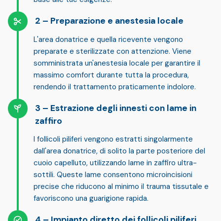
Preparazione e anestesia locale
L'area donatrice e quella ricevente vengono
preparate e sterilizzate con attenzione
. Viene
somministrata un'anestesia locale per garantire
il
massimo comfort
durante tutta la procedura,
rendendo il trattamento praticamente indolore.
Estrazione degli innesti con lame in
zaffiro
I follicoli piliferi vengono
estratti singolarmente
dall'area donatrice, di solito la parte posteriore del
cuoio capelluto, utilizzando
lame in zaffiro ultra-
sottili
. Queste lame consentono microincisioni
precise che
riducono al minimo il trauma tissutale
e
favoriscono una guarigione rapida.
Impianto diretto dei follicoli piliferi