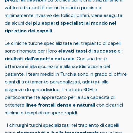
zaffiro ultra-sottili per un impianto preciso e
minimamente invasivo dei follicoli piliferi, viene eseguita
da alcuni dei
piu esperti specialisti al mondo nel
ripristino dei capelli
.
Le cliniche turche specializzate nel trapianto di capelli
sono rinomate per i loro
elevati tassi di successo
e i
risultati dall'aspetto naturale
. Con una forte
attenzione alla sicurezza e alla soddisfazione del
paziente, i team medici in Turchia sono in grado di offrire
piani di trattamento personalizzati, adattati alle
esigenze di ogni individuo. Il metodo SDHI e
particolarmente apprezzato per la sua capacita di
ottenere
linee frontali dense e naturali
con cicatrici
minime e tempi di recupero rapidi.
I chirurghi turchi specializzati nel trapianto di capelli
sono
riconosciuti a livello internazionale
per la loro