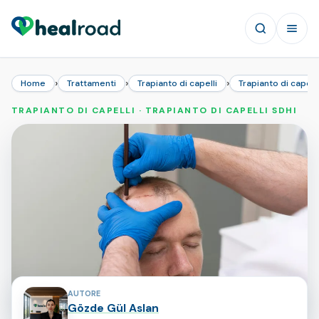
›
›
›
Home
Trattamenti
Trapianto di capelli
Trapianto di capell
TRAPIANTO DI CAPELLI · TRAPIANTO DI CAPELLI SDHI
Collaboratori della pagina
AUTORE
Gözde Gül Aslan