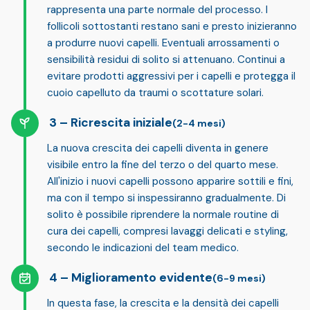
rappresenta una parte normale del processo. I
follicoli sottostanti restano sani e presto inizieranno
a produrre nuovi capelli. Eventuali arrossamenti o
sensibilità residui di solito si attenuano. Continui a
evitare prodotti aggressivi per i capelli
e protegga il
cuoio capelluto da traumi o scottature solari.
Ricrescita iniziale
(2-4 mesi)
La nuova crescita dei capelli diventa in genere
visibile entro la fine del terzo o del quarto mese.
All'inizio i nuovi capelli possono apparire sottili e fini,
ma con il tempo si inspessiranno gradualmente. Di
solito è possibile riprendere la normale routine di
cura dei capelli, compresi lavaggi delicati e styling,
secondo le indicazioni del team medico.
Miglioramento evidente
(6-9 mesi)
In questa fase,
la crescita e la densità dei capelli