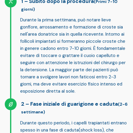
Subito dopo la procedura
(Primi 7-10
giorni)
Durante la prima settimana, può notare
lieve
gonfiore, arrossamento e formazione di croste
sia
nell'area donatrice sia in quella ricevente. Intorno ai
follicoli impiantati si formeranno piccole croste che
in genere cadono entro 7-10 giorni. È fondamentale
evitare di toccare o grattare
il cuoio capelluto e
seguire con attenzione le istruzioni del chirurgo per
la detersione. La maggior parte dei pazienti può
tornare a svolgere lavori non faticosi entro 2-3
giorni, ma deve evitare esercizio fisico intenso ed
esposizione diretta al sole.
Fase iniziale di guarigione e caduta
(2-6
settimane)
Durante questo periodo, i capelli trapiantati entrano
spesso in una
fase di caduta
(shock loss), che