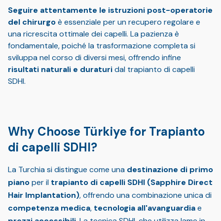
Seguire attentamente le istruzioni post-operatorie
del chirurgo
è essenziale per un recupero regolare e
una ricrescita ottimale dei capelli. La pazienza è
fondamentale, poiché la trasformazione completa si
sviluppa nel corso di diversi mesi, offrendo infine
risultati naturali e duraturi
dal trapianto di capelli
SDHI.
Why Choose Türkiye for Trapianto
di capelli SDHI?
La Turchia si distingue come una
destinazione di primo
piano
per il
trapianto di capelli SDHI (Sapphire Direct
Hair Implantation)
, offrendo una combinazione unica di
competenza medica
,
tecnologia all'avanguardia
e
prezzi accessibili
. La tecnica SDHI, che utilizza lame in