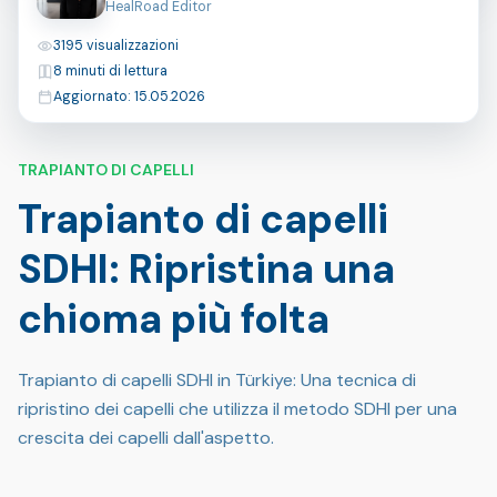
HealRoad Editor
Visualizzazioni
3195 visualizzazioni
Tempo di lettura
8 minuti di lettura
Ultimo aggiornamento
Aggiornato: 15.05.2026
TRAPIANTO DI CAPELLI
Trapianto di capelli
SDHI: Ripristina una
chioma più folta
Trapianto di capelli SDHI in Türkiye: Una tecnica di
ripristino dei capelli che utilizza il metodo SDHI per una
crescita dei capelli dall'aspetto.