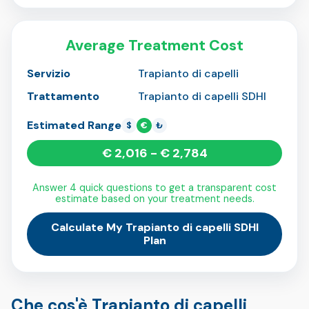
Average Treatment Cost
Servizio
Trapianto di capelli
Trattamento
Trapianto di capelli SDHI
Estimated Range
$
€
₺
€ 2,016 - € 2,784
Answer 4 quick questions to get a transparent cost
estimate based on your treatment needs.
Calculate My Trapianto di capelli SDHI
Plan
Che cos'è Trapianto di capelli